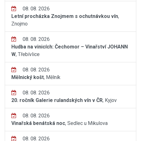
08. 08. 2026
Letní procházka Znojmem s ochutnávkou vín
,
Znojmo
08. 08. 2026
Hudba na vinicích: Čechomor – Vinařství JOHANN
W
, Třebívlice
08. 08. 2026
Mělnický košt
, Mělník
08. 08. 2026
20. ročník Galerie rulandských vín v ČR
, Kyjov
08. 08. 2026
Vinařská benátská noc
, Sedlec u Mikulova
08. 08. 2026