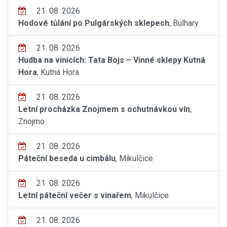
21. 08. 2026
Hodové tůlání po Pulgárských sklepech
, Bulhary
21. 08. 2026
Hudba na vinicích: Tata Bojs – Vinné sklepy Kutná
Hora
, Kutná Hora
21. 08. 2026
Letní procházka Znojmem s ochutnávkou vín
,
Znojmo
21. 08. 2026
Páteční beseda u cimbálu
, Mikulčice
21. 08. 2026
Letní páteční večer s vinařem
, Mikulčice
21. 08. 2026