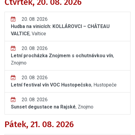
Čtvrtek, 20. 08. 2026
20. 08. 2026
Hudba na vinicích: KOLLÁROVCI – CHÂTEAU
VALTICE
, Valtice
20. 08. 2026
Letní procházka Znojmem s ochutnávkou vín
,
Znojmo
20. 08. 2026
Letní festival vín VOC Hustopečsko
, Hustopeče
20. 08. 2026
Sunset degustace na Rajské
, Znojmo
Pátek, 21. 08. 2026