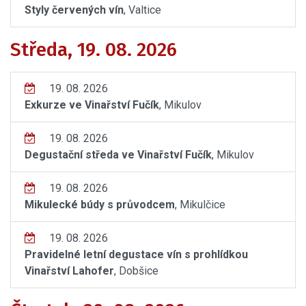
Styly červených vín
, Valtice
Středa, 19. 08. 2026
19. 08. 2026
Exkurze ve Vinařství Fučík
, Mikulov
19. 08. 2026
Degustační středa ve Vinařství Fučík
, Mikulov
19. 08. 2026
Mikulecké búdy s průvodcem
, Mikulčice
19. 08. 2026
Pravidelné letní degustace vín s prohlídkou
Vinařství Lahofer
, Dobšice