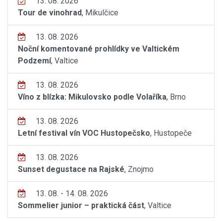
13. 08. 2026
Tour de vinohrad
, Mikulčice
13. 08. 2026
Noční komentované prohlídky ve Valtickém
Podzemí
, Valtice
13. 08. 2026
Víno z blízka: Mikulovsko podle Volaříka
, Brno
13. 08. 2026
Letní festival vín VOC Hustopečsko
, Hustopeče
13. 08. 2026
Sunset degustace na Rajské
, Znojmo
13. 08. - 14. 08. 2026
Sommelier junior – praktická část
, Valtice