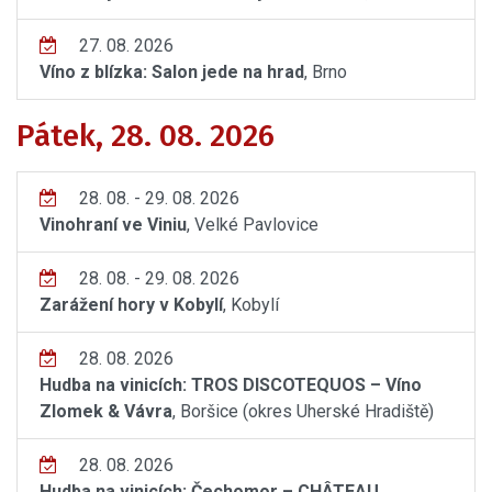
27. 08. 2026
Víno z blízka: Salon jede na hrad
, Brno
Pátek, 28. 08. 2026
28. 08. - 29. 08. 2026
Vinohraní ve Viniu
, Velké Pavlovice
28. 08. - 29. 08. 2026
Zarážení hory v Kobylí
, Kobylí
28. 08. 2026
Hudba na vinicích: TROS DISCOTEQUOS – Víno
Zlomek & Vávra
, Boršice (okres Uherské Hradiště)
28. 08. 2026
Hudba na vinicích: Čechomor – CHÂTEAU