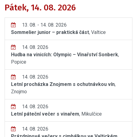
Pátek, 14. 08. 2026
13. 08. - 14. 08. 2026
Sommelier junior – praktická část
, Valtice
14. 08. 2026
Hudba na vinicích: Olympic – Vinařství Sonberk
,
Popice
14. 08. 2026
Letní procházka Znojmem s ochutnávkou vín
,
Znojmo
14. 08. 2026
Letní páteční večer s vinařem
, Mikulčice
14. 08. 2026
Prázdninové večery s cimbálkou ve Valtickém