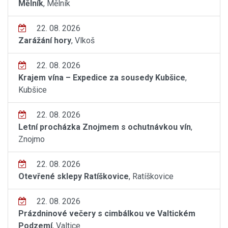
Mělník
, Mělník
22. 08. 2026
Zarážání hory
, Vlkoš
22. 08. 2026
Krajem vína – Expedice za sousedy Kubšice
,
Kubšice
22. 08. 2026
Letní procházka Znojmem s ochutnávkou vín
,
Znojmo
22. 08. 2026
Otevřené sklepy Ratíškovice
, Ratíškovice
22. 08. 2026
Prázdninové večery s cimbálkou ve Valtickém
Podzemí
, Valtice