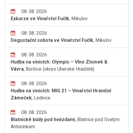
08. 08. 2026
Exkurze ve Vinařství Fučík
, Mikulov
08. 08. 2026
Degustační sobota ve Vinařství Fučík
, Mikulov
08. 08. 2026
Hudba na vinicích: Olympic – Víno Zlomek &
Vávra
, Boršice (okres Uherské Hradiště)
08. 08. 2026
Hudba na vinicích: MIG 21 – Vinařství Hraniční
Zámeček
, Lednice
08. 08. 2026
Blatnické búdy pod hvězdami
, Blatnice pod Svatým
Antonínkem