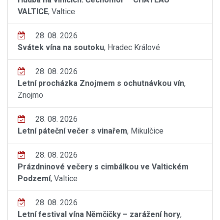
VALTICE
, Valtice
28. 08. 2026
Svátek vína na soutoku
, Hradec Králové
28. 08. 2026
Letní procházka Znojmem s ochutnávkou vín
,
Znojmo
28. 08. 2026
Letní páteční večer s vinařem
, Mikulčice
28. 08. 2026
Prázdninové večery s cimbálkou ve Valtickém
Podzemí
, Valtice
28. 08. 2026
Letní festival vína Němčičky – zarážení hory
,