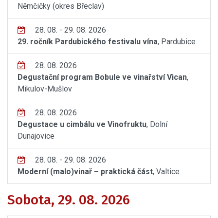
Němčičky (okres Břeclav)
28. 08. - 29. 08. 2026
29. ročník Pardubického festivalu vína
, Pardubice
28. 08. 2026
Degustační program Bobule ve vinařství Vican
,
Mikulov-Mušlov
28. 08. 2026
Degustace u cimbálu ve Vinofruktu
, Dolní
Dunajovice
28. 08. - 29. 08. 2026
Moderní (malo)vinař – praktická část
, Valtice
Sobota, 29. 08. 2026