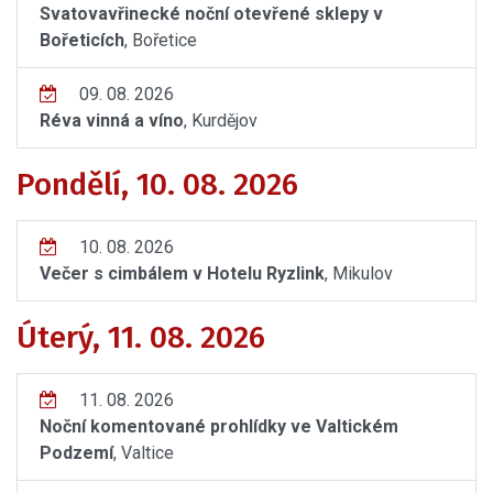
Svatovavřinecké noční otevřené sklepy v
Bořeticích
, Bořetice
09. 08. 2026
Réva vinná a víno
, Kurdějov
Pondělí, 10. 08. 2026
10. 08. 2026
Večer s cimbálem v Hotelu Ryzlink
, Mikulov
Úterý, 11. 08. 2026
11. 08. 2026
Noční komentované prohlídky ve Valtickém
Podzemí
, Valtice