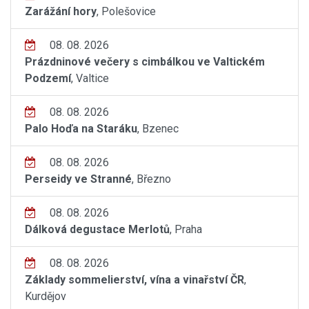
Zarážání hory
, Polešovice
08. 08. 2026
Prázdninové večery s cimbálkou ve Valtickém
Podzemí
, Valtice
08. 08. 2026
Palo Hoďa na Staráku
, Bzenec
08. 08. 2026
Perseidy ve Stranné
, Březno
08. 08. 2026
Dálková degustace Merlotů
, Praha
08. 08. 2026
Základy sommelierství, vína a vinařství ČR
,
Kurdějov