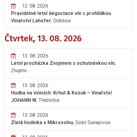
12. 08. 2026
Pravidelné letní degustace vín s prohlídkou
Vinařství Lahofer
, Dobšice
Čtvrtek, 13. 08. 2026
13. 08. 2026
Letní procházka Znojmem s ochutnávkou vín
,
Znojmo
13. 08. 2026
Hudba na vinicích: Krhut & Kozub – Vinařství
JOHANN W
, Třebívlice
13. 08. 2026
Zlatá hodinka v Mikrosvínu
, Dolní Dunajovice