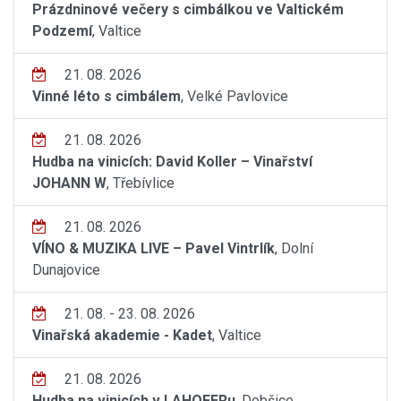
Prázdninové večery s cimbálkou ve Valtickém
Podzemí
, Valtice
21. 08. 2026
Vinné léto s cimbálem
, Velké Pavlovice
21. 08. 2026
Hudba na vinicích: David Koller – Vinařství
JOHANN W
, Třebívlice
21. 08. 2026
VÍNO & MUZIKA LIVE – Pavel Vintrlík
, Dolní
Dunajovice
21. 08. - 23. 08. 2026
Vinařská akademie - Kadet
, Valtice
21. 08. 2026
Hudba na vinicích v LAHOFERu
, Dobšice