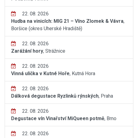
22. 08. 2026
Hudba na vinicích: MIG 21 – Víno Zlomek & Vávra
,
Boršice (okres Uherské Hradiště)
22. 08. 2026
Zarážání hory
, Strážnice
22. 08. 2026
Vinná ulička v Kutné Hoře
, Kutná Hora
22. 08. 2026
Dálková degustace Ryzlinků rýnských
, Praha
22. 08. 2026
Degustace vín Vinařství MiQueen potmě
, Brno
22. 08. 2026