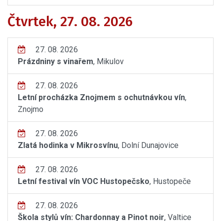
Čtvrtek, 27. 08. 2026
27. 08. 2026
Prázdniny s vinařem
, Mikulov
27. 08. 2026
Letní procházka Znojmem s ochutnávkou vín
,
Znojmo
27. 08. 2026
Zlatá hodinka v Mikrosvínu
, Dolní Dunajovice
27. 08. 2026
Letní festival vín VOC Hustopečsko
, Hustopeče
27. 08. 2026
Škola stylů vín: Chardonnay a Pinot noir
, Valtice