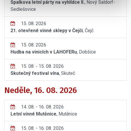
Špalkova letní párty na vyhlídce II.
, Nový Šaldorf-
Sedlešovice
15. 08. 2026
21. otevřené vinné sklepy v Čejči
, Čejč
15. 08. 2026
Hudba na vinicích v LAHOFERu
, Dobšice
15. 08. - 15. 08. 2026
Skutečný festival vína
, Skuteč
Neděle, 16. 08. 2026
14. 08. - 16. 08. 2026
Letní vinné Mutěnice
, Mutěnice
15. 08. - 16. 08. 2026