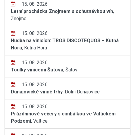
15. 08. 2026
Letní procházka Znojmem s ochutnávkou vín
,
Znojmo
15. 08. 2026
Hudba na vinicích: TROS DISCOTEQUOS – Kutná
Hora
, Kutná Hora
15. 08. 2026
Toulky vinicemi Šatova
, Šatov
15. 08. 2026
Dunajovické vinné trhy
, Dolní Dunajovice
15. 08. 2026
Prázdninové večery s cimbálkou ve Valtickém
Podzemí
, Valtice