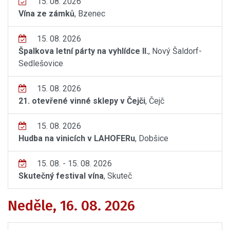
15. 08. 2026
Vína ze zámků
, Bzenec
15. 08. 2026
Špalkova letní párty na vyhlídce II.
, Nový Šaldorf-
Sedlešovice
15. 08. 2026
21. otevřené vinné sklepy v Čejči
, Čejč
15. 08. 2026
Hudba na vinicích v LAHOFERu
, Dobšice
15. 08. - 15. 08. 2026
Skutečný festival vína
, Skuteč
Neděle, 16. 08. 2026