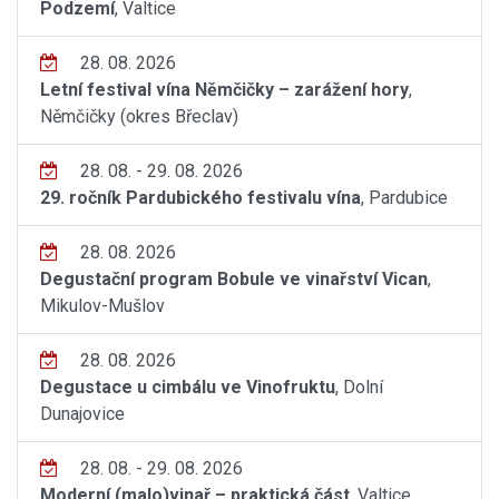
Podzemí
, Valtice
28. 08. 2026
Letní festival vína Němčičky – zarážení hory
,
Němčičky (okres Břeclav)
28. 08. - 29. 08. 2026
29. ročník Pardubického festivalu vína
, Pardubice
28. 08. 2026
Degustační program Bobule ve vinařství Vican
,
Mikulov-Mušlov
28. 08. 2026
Degustace u cimbálu ve Vinofruktu
, Dolní
Dunajovice
28. 08. - 29. 08. 2026
Moderní (malo)vinař – praktická část
, Valtice