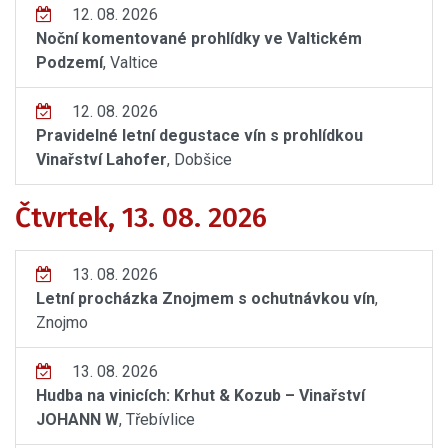
12. 08. 2026
Noční komentované prohlídky ve Valtickém
Podzemí
, Valtice
12. 08. 2026
Pravidelné letní degustace vín s prohlídkou
Vinařství Lahofer
, Dobšice
Čtvrtek, 13. 08. 2026
13. 08. 2026
Letní procházka Znojmem s ochutnávkou vín
,
Znojmo
13. 08. 2026
Hudba na vinicích: Krhut & Kozub – Vinařství
JOHANN W
, Třebívlice