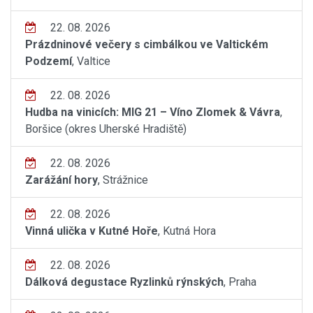
22. 08. 2026
Prázdninové večery s cimbálkou ve Valtickém
Podzemí
, Valtice
22. 08. 2026
Hudba na vinicích: MIG 21 – Víno Zlomek & Vávra
,
Boršice (okres Uherské Hradiště)
22. 08. 2026
Zarážání hory
, Strážnice
22. 08. 2026
Vinná ulička v Kutné Hoře
, Kutná Hora
22. 08. 2026
Dálková degustace Ryzlinků rýnských
, Praha