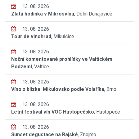
13. 08. 2026
Zlatá hodinka v Mikrosvínu
, Dolní Dunajovice
13. 08. 2026
Tour de vinohrad
, Mikulčice
13. 08. 2026
Noční komentované prohlídky ve Valtickém
Podzemí
, Valtice
13. 08. 2026
Víno z blízka: Mikulovsko podle Volaříka
, Brno
13. 08. 2026
Letní festival vín VOC Hustopečsko
, Hustopeče
13. 08. 2026
Sunset degustace na Rajské
, Znojmo