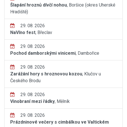
Šlapání hroznů dívčí nohou
, Boršice (okres Uherské
Hradiště)
29. 08. 2026
NaVíno fest
, Břeclav
29. 08. 2026
Pochod damborskými vinicemi
, Dambořice
29. 08. 2026
Zarážání hory s hroznovou kozou
, Klučov u
Českého Brodu
29. 08. 2026
Vinobraní mezi řádky
, Mělník
29. 08. 2026
Prázdninové večery s cimbálkou ve Valtickém