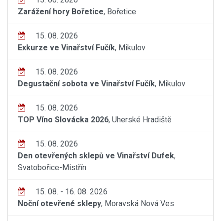
Zarážení hory Bořetice
, Bořetice
15. 08. 2026
Exkurze ve Vinařství Fučík
, Mikulov
15. 08. 2026
Degustační sobota ve Vinařství Fučík
, Mikulov
15. 08. 2026
TOP Víno Slovácka 2026
, Uherské Hradiště
15. 08. 2026
Den otevřených sklepů ve Vinařství Dufek
,
Svatobořice-Mistřín
15. 08. - 16. 08. 2026
Noční otevřené sklepy
, Moravská Nová Ves