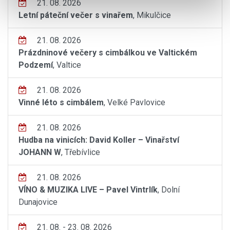
21. 08. 2026
Letní páteční večer s vinařem
, Mikulčice
21. 08. 2026
Prázdninové večery s cimbálkou ve Valtickém
Podzemí
, Valtice
21. 08. 2026
Vinné léto s cimbálem
, Velké Pavlovice
21. 08. 2026
Hudba na vinicích: David Koller – Vinařství
JOHANN W
, Třebívlice
21. 08. 2026
VÍNO & MUZIKA LIVE – Pavel Vintrlík
, Dolní
Dunajovice
21. 08. - 23. 08. 2026