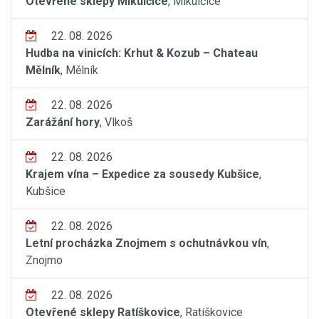
Otevřené sklepy Mikulčice
, Mikulčice
22. 08. 2026
Hudba na vinicích: Krhut & Kozub – Chateau
Mělník
, Mělník
22. 08. 2026
Zarážání hory
, Vlkoš
22. 08. 2026
Krajem vína – Expedice za sousedy Kubšice
,
Kubšice
22. 08. 2026
Letní procházka Znojmem s ochutnávkou vín
,
Znojmo
22. 08. 2026
Otevřené sklepy Ratíškovice
, Ratíškovice