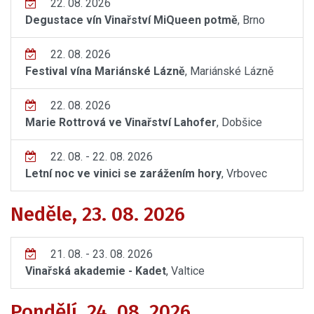
22. 08. 2026
Degustace vín Vinařství MiQueen potmě
, Brno
22. 08. 2026
Festival vína Mariánské Lázně
, Mariánské Lázně
22. 08. 2026
Marie Rottrová ve Vinařství Lahofer
, Dobšice
22. 08. - 22. 08. 2026
Letní noc ve vinici se zarážením hory
, Vrbovec
Neděle, 23. 08. 2026
21. 08. - 23. 08. 2026
Vinařská akademie - Kadet
, Valtice
Pondělí, 24. 08. 2026