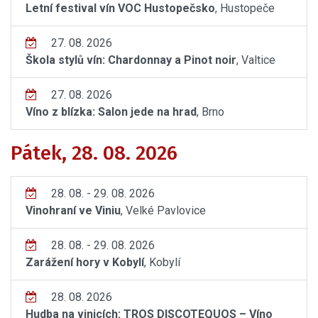
Letní festival vín VOC Hustopečsko
, Hustopeče
27. 08. 2026
Škola stylů vín: Chardonnay a Pinot noir
, Valtice
27. 08. 2026
Víno z blízka: Salon jede na hrad
, Brno
Pátek, 28. 08. 2026
28. 08. - 29. 08. 2026
Vinohraní ve Viniu
, Velké Pavlovice
28. 08. - 29. 08. 2026
Zarážení hory v Kobylí
, Kobylí
28. 08. 2026
Hudba na vinicích: TROS DISCOTEQUOS – Víno