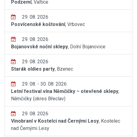
Podzemí
, Valtice
29. 08. 2026
Posvícenské koštování
, Vrbovec
29. 08. 2026
Bojanovské noční sklepy
, Dolní Bojanovice
29. 08. 2026
Starák oldies party
, Bzenec
29. 08. - 30. 08. 2026
Letní festival vína Němčičky – otevřené sklepy
,
Němčičky (okres Břeclav)
29. 08. 2026
Vinobraní v Kostelci nad Černými Lesy
, Kostelec
nad Černými Lesy