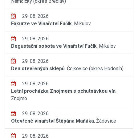
Němčičky (okres Břeclav)
29. 08. 2026
Exkurze ve Vinařství Fučík
, Mikulov
29. 08. 2026
Degustační sobota ve Vinařství Fučík
, Mikulov
29. 08. 2026
Den otevřených sklepů
, Čejkovice (okres Hodonín)
29. 08. 2026
Letní procházka Znojmem s ochutnávkou vín
,
Znojmo
29. 08. 2026
Otevřené vinařství Štěpána Maňáka
, Žádovice
29. 08. 2026