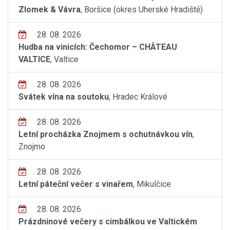
Zlomek & Vávra
, Boršice (okres Uherské Hradiště)
28. 08. 2026
Hudba na vinicích: Čechomor – CHÂTEAU
VALTICE
, Valtice
28. 08. 2026
Svátek vína na soutoku
, Hradec Králové
28. 08. 2026
Letní procházka Znojmem s ochutnávkou vín
,
Znojmo
28. 08. 2026
Letní páteční večer s vinařem
, Mikulčice
28. 08. 2026
Prázdninové večery s cimbálkou ve Valtickém