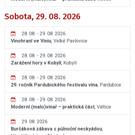
Sobota, 29. 08. 2026
28. 08. - 29. 08. 2026
Vinohraní ve Viniu
, Velké Pavlovice
28. 08. - 29. 08. 2026
Zarážení hory v Kobylí
, Kobylí
28. 08. - 29. 08. 2026
29. ročník Pardubického festivalu vína
, Pardubice
28. 08. - 29. 08. 2026
Moderní (malo)vinař – praktická část
, Valtice
29. 08. 2026
Burčáková zábava s půlnoční neckyádou
,