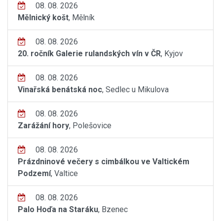
08. 08. 2026
Mělnický košt
, Mělník
08. 08. 2026
20. ročník Galerie rulandských vín v ČR
, Kyjov
08. 08. 2026
Vinařská benátská noc
, Sedlec u Mikulova
08. 08. 2026
Zarážání hory
, Polešovice
08. 08. 2026
Prázdninové večery s cimbálkou ve Valtickém
Podzemí
, Valtice
08. 08. 2026
Palo Hoďa na Staráku
, Bzenec