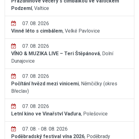
Prázdninové večery s cimbálkou ve Valtickém
Podzemí
, Valtice
07. 08. 2026
Vinné léto s cimbálem
, Velké Pavlovice
07. 08. 2026
VÍNO & MUZIKA LIVE – Teri Štěpánová
, Dolní
Dunajovice
07. 08. 2026
Počítání hvězd mezi vinicemi
, Němčičky (okres
Břeclav)
07. 08. 2026
Letní kino ve Vinařství Vaďura
, Polešovice
07. 08. - 08. 08. 2026
Poděbradský festival vína 2026
, Poděbrady