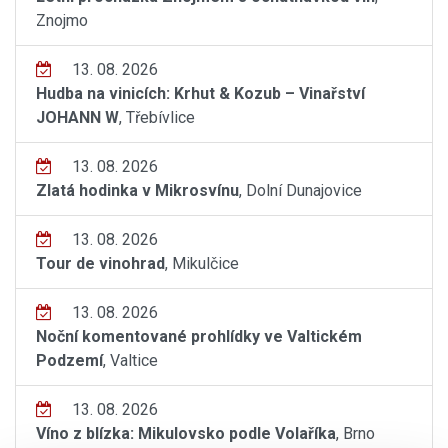
Znojmo
13. 08. 2026
Hudba na vinicích: Krhut & Kozub – Vinařství
JOHANN W
, Třebívlice
13. 08. 2026
Zlatá hodinka v Mikrosvínu
, Dolní Dunajovice
13. 08. 2026
Tour de vinohrad
, Mikulčice
13. 08. 2026
Noční komentované prohlídky ve Valtickém
Podzemí
, Valtice
13. 08. 2026
Víno z blízka: Mikulovsko podle Volaříka
, Brno