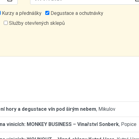
Kurzy a přednášky
Degustace a ochutnávky
Služby otevřených sklepů
ní hory a degustace vín pod širým nebem
, Mikulov
na vinicích: MONKEY BUSINESS – Vinařství Sonberk
, Popice