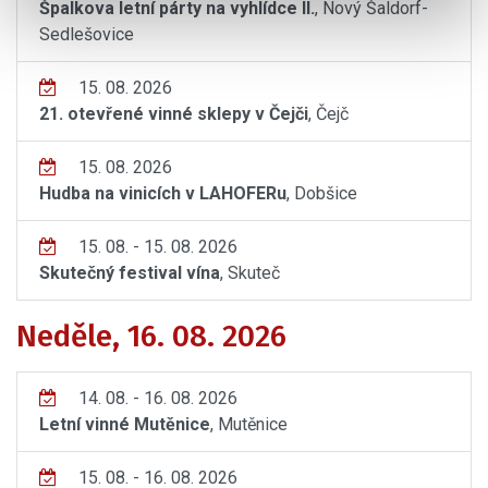
Špalkova letní párty na vyhlídce II.
, Nový Šaldorf-
Sedlešovice
15. 08. 2026
21. otevřené vinné sklepy v Čejči
, Čejč
15. 08. 2026
Hudba na vinicích v LAHOFERu
, Dobšice
15. 08. - 15. 08. 2026
Skutečný festival vína
, Skuteč
Neděle, 16. 08. 2026
14. 08. - 16. 08. 2026
Letní vinné Mutěnice
, Mutěnice
15. 08. - 16. 08. 2026