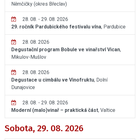
Němčičky (okres Břeclav)
28. 08. - 29. 08. 2026
29. ročník Pardubického festivalu vína
, Pardubice
28. 08. 2026
Degustační program Bobule ve vinařství Vican
,
Mikulov-Mušlov
28. 08. 2026
Degustace u cimbálu ve Vinofruktu
, Dolní
Dunajovice
28. 08. - 29. 08. 2026
Moderní (malo)vinař – praktická část
, Valtice
Sobota, 29. 08. 2026