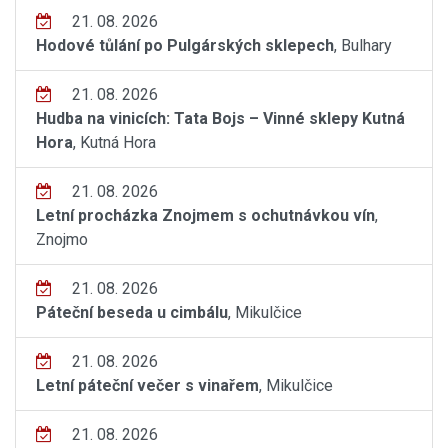
21. 08. 2026
Hodové tůlání po Pulgárských sklepech
, Bulhary
21. 08. 2026
Hudba na vinicích: Tata Bojs – Vinné sklepy Kutná
Hora
, Kutná Hora
21. 08. 2026
Letní procházka Znojmem s ochutnávkou vín
,
Znojmo
21. 08. 2026
Páteční beseda u cimbálu
, Mikulčice
21. 08. 2026
Letní páteční večer s vinařem
, Mikulčice
21. 08. 2026