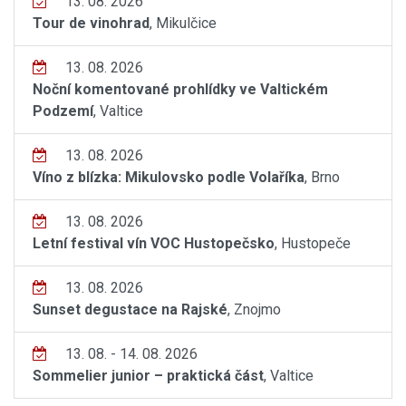
13. 08. 2026
Tour de vinohrad
, Mikulčice
13. 08. 2026
Noční komentované prohlídky ve Valtickém
Podzemí
, Valtice
13. 08. 2026
Víno z blízka: Mikulovsko podle Volaříka
, Brno
13. 08. 2026
Letní festival vín VOC Hustopečsko
, Hustopeče
13. 08. 2026
Sunset degustace na Rajské
, Znojmo
13. 08. - 14. 08. 2026
Sommelier junior – praktická část
, Valtice