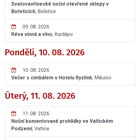
Svatovavřinecké noční otevřené sklepy v
Bořeticích
, Bořetice
09. 08. 2026
Réva vinná a víno
, Kurdějov
Pondělí, 10. 08. 2026
10. 08. 2026
Večer s cimbálem v Hotelu Ryzlink
, Mikulov
Úterý, 11. 08. 2026
11. 08. 2026
Noční komentované prohlídky ve Valtickém
Podzemí
, Valtice