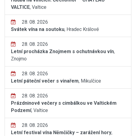
VALTICE
, Valtice
28. 08. 2026
Svátek vína na soutoku
, Hradec Králové
28. 08. 2026
Letní procházka Znojmem s ochutnávkou vín
,
Znojmo
28. 08. 2026
Letní páteční večer s vinařem
, Mikulčice
28. 08. 2026
Prázdninové večery s cimbálkou ve Valtickém
Podzemí
, Valtice
28. 08. 2026
Letní festival vína Němčičky – zarážení hory
,