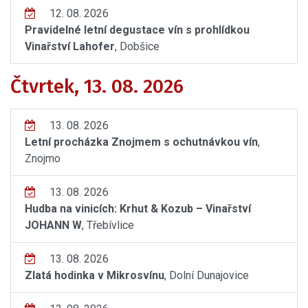
12. 08. 2026
Pravidelné letní degustace vín s prohlídkou
Vinařství Lahofer
, Dobšice
Čtvrtek, 13. 08. 2026
13. 08. 2026
Letní procházka Znojmem s ochutnávkou vín
,
Znojmo
13. 08. 2026
Hudba na vinicích: Krhut & Kozub – Vinařství
JOHANN W
, Třebívlice
13. 08. 2026
Zlatá hodinka v Mikrosvínu
, Dolní Dunajovice