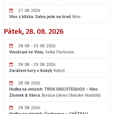
27. 08. 2026
Víno z blízka: Salon jede na hrad
, Brno
Pátek, 28. 08. 2026
28. 08. - 29. 08. 2026
Vinohraní ve Viniu
, Velké Pavlovice
28. 08. - 29. 08. 2026
Zarážení hory v Kobylí
, Kobylí
28. 08. 2026
Hudba na vinicích: TROS DISCOTEQUOS – Víno
Zlomek & Vávra
, Boršice (okres Uherské Hradiště)
28. 08. 2026
Hudba na vinicích: Čechomor – CHÂTEAU