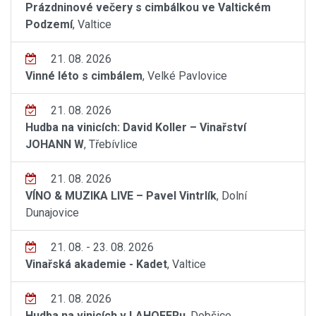
Prázdninové večery s cimbálkou ve Valtickém
Podzemí
, Valtice
21. 08. 2026
Vinné léto s cimbálem
, Velké Pavlovice
21. 08. 2026
Hudba na vinicích: David Koller – Vinařství
JOHANN W
, Třebívlice
21. 08. 2026
VÍNO & MUZIKA LIVE – Pavel Vintrlík
, Dolní
Dunajovice
21. 08. - 23. 08. 2026
Vinařská akademie - Kadet
, Valtice
21. 08. 2026
Hudba na vinicích v LAHOFERu
, Dobšice