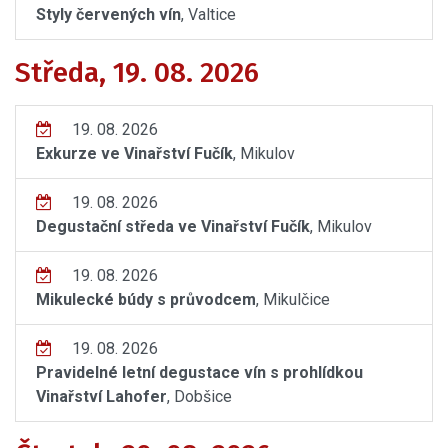
Styly červených vín
, Valtice
Středa, 19. 08. 2026
19. 08. 2026
Exkurze ve Vinařství Fučík
, Mikulov
19. 08. 2026
Degustační středa ve Vinařství Fučík
, Mikulov
19. 08. 2026
Mikulecké búdy s průvodcem
, Mikulčice
19. 08. 2026
Pravidelné letní degustace vín s prohlídkou
Vinařství Lahofer
, Dobšice