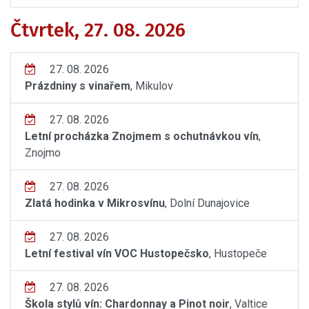
Čtvrtek, 27. 08. 2026
27. 08. 2026
Prázdniny s vinařem
, Mikulov
27. 08. 2026
Letní procházka Znojmem s ochutnávkou vín
,
Znojmo
27. 08. 2026
Zlatá hodinka v Mikrosvínu
, Dolní Dunajovice
27. 08. 2026
Letní festival vín VOC Hustopečsko
, Hustopeče
27. 08. 2026
Škola stylů vín: Chardonnay a Pinot noir
, Valtice