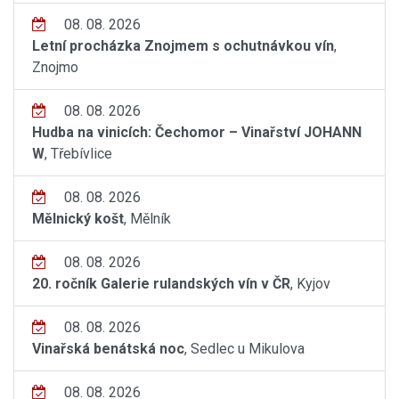
08. 08. 2026
Letní procházka Znojmem s ochutnávkou vín
,
Znojmo
08. 08. 2026
Hudba na vinicích: Čechomor – Vinařství JOHANN
W
, Třebívlice
08. 08. 2026
Mělnický košt
, Mělník
08. 08. 2026
20. ročník Galerie rulandských vín v ČR
, Kyjov
08. 08. 2026
Vinařská benátská noc
, Sedlec u Mikulova
08. 08. 2026