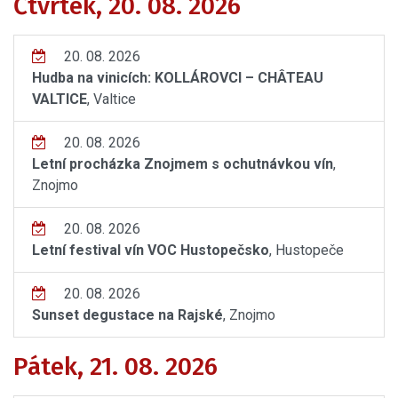
Čtvrtek, 20. 08. 2026
20. 08. 2026
Hudba na vinicích: KOLLÁROVCI – CHÂTEAU
VALTICE
, Valtice
20. 08. 2026
Letní procházka Znojmem s ochutnávkou vín
,
Znojmo
20. 08. 2026
Letní festival vín VOC Hustopečsko
, Hustopeče
20. 08. 2026
Sunset degustace na Rajské
, Znojmo
Pátek, 21. 08. 2026