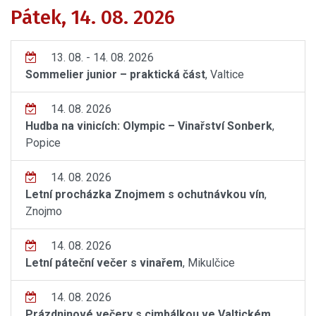
Pátek, 14. 08. 2026
13. 08. - 14. 08. 2026
Sommelier junior – praktická část
, Valtice
14. 08. 2026
Hudba na vinicích: Olympic – Vinařství Sonberk
,
Popice
14. 08. 2026
Letní procházka Znojmem s ochutnávkou vín
,
Znojmo
14. 08. 2026
Letní páteční večer s vinařem
, Mikulčice
14. 08. 2026
Prázdninové večery s cimbálkou ve Valtickém