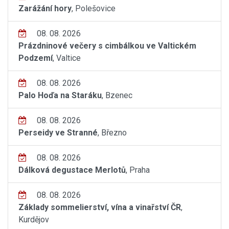
Zarážání hory
, Polešovice
08. 08. 2026
Prázdninové večery s cimbálkou ve Valtickém
Podzemí
, Valtice
08. 08. 2026
Palo Hoďa na Staráku
, Bzenec
08. 08. 2026
Perseidy ve Stranné
, Březno
08. 08. 2026
Dálková degustace Merlotů
, Praha
08. 08. 2026
Základy sommelierství, vína a vinařství ČR
,
Kurdějov