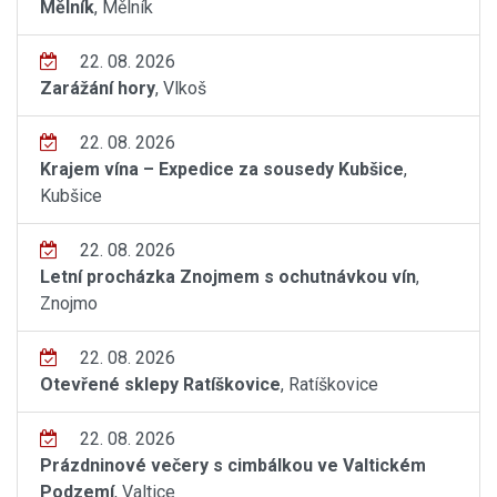
Mělník
, Mělník
22. 08. 2026
Zarážání hory
, Vlkoš
22. 08. 2026
Krajem vína – Expedice za sousedy Kubšice
,
Kubšice
22. 08. 2026
Letní procházka Znojmem s ochutnávkou vín
,
Znojmo
22. 08. 2026
Otevřené sklepy Ratíškovice
, Ratíškovice
22. 08. 2026
Prázdninové večery s cimbálkou ve Valtickém
Podzemí
, Valtice