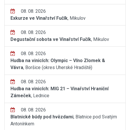
08. 08. 2026
Exkurze ve Vinařství Fučík
, Mikulov
08. 08. 2026
Degustační sobota ve Vinařství Fučík
, Mikulov
08. 08. 2026
Hudba na vinicích: Olympic – Víno Zlomek &
Vávra
, Boršice (okres Uherské Hradiště)
08. 08. 2026
Hudba na vinicích: MIG 21 – Vinařství Hraniční
Zámeček
, Lednice
08. 08. 2026
Blatnické búdy pod hvězdami
, Blatnice pod Svatým
Antonínkem