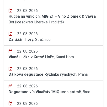
22. 08. 2026
Hudba na vinicích: MIG 21 – Víno Zlomek & Vávra
,
Boršice (okres Uherské Hradiště)
22. 08. 2026
Zarážání hory
, Strážnice
22. 08. 2026
Vinná ulička v Kutné Hoře
, Kutná Hora
22. 08. 2026
Dálková degustace Ryzlinků rýnských
, Praha
22. 08. 2026
Degustace vín Vinařství MiQueen potmě
, Brno
22. 08. 2026