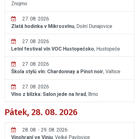
Znojmo
27. 08. 2026
Zlatá hodinka v Mikrosvínu
, Dolní Dunajovice
27. 08. 2026
Letní festival vín VOC Hustopečsko
, Hustopeče
27. 08. 2026
Škola stylů vín: Chardonnay a Pinot noir
, Valtice
27. 08. 2026
Víno z blízka: Salon jede na hrad
, Brno
Pátek, 28. 08. 2026
28. 08. - 29. 08. 2026
Vinohraní ve Viniu
, Velké Pavlovice