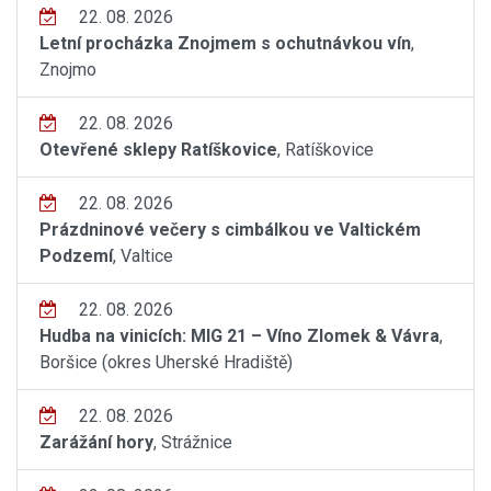
22. 08. 2026
Letní procházka Znojmem s ochutnávkou vín
,
Znojmo
22. 08. 2026
Otevřené sklepy Ratíškovice
, Ratíškovice
22. 08. 2026
Prázdninové večery s cimbálkou ve Valtickém
Podzemí
, Valtice
22. 08. 2026
Hudba na vinicích: MIG 21 – Víno Zlomek & Vávra
,
Boršice (okres Uherské Hradiště)
22. 08. 2026
Zarážání hory
, Strážnice