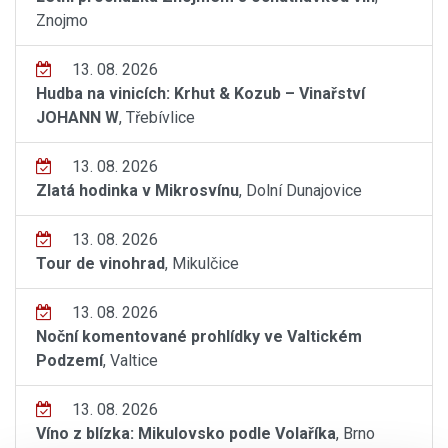
Znojmo
13. 08. 2026
Hudba na vinicích: Krhut & Kozub – Vinařství
JOHANN W
, Třebívlice
13. 08. 2026
Zlatá hodinka v Mikrosvínu
, Dolní Dunajovice
13. 08. 2026
Tour de vinohrad
, Mikulčice
13. 08. 2026
Noční komentované prohlídky ve Valtickém
Podzemí
, Valtice
13. 08. 2026
Víno z blízka: Mikulovsko podle Volaříka
, Brno