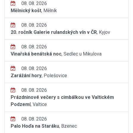
08. 08. 2026
Mělnický košt
, Mělník
08. 08. 2026
20. ročník Galerie rulandských vín v ČR
, Kyjov
08. 08. 2026
Vinařská benátská noc
, Sedlec u Mikulova
08. 08. 2026
Zarážání hory
, Polešovice
08. 08. 2026
Prázdninové večery s cimbálkou ve Valtickém
Podzemí
, Valtice
08. 08. 2026
Palo Hoďa na Staráku
, Bzenec