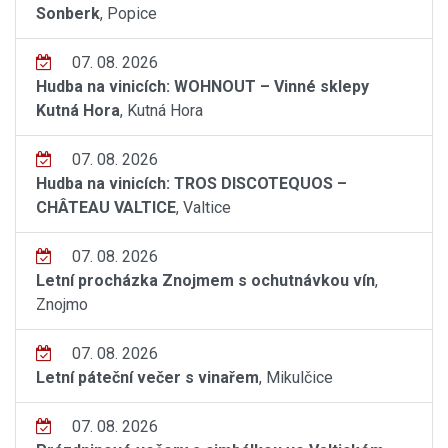
Sonberk
, Popice
07. 08. 2026
Hudba na vinicích: WOHNOUT – Vinné sklepy
Kutná Hora
, Kutná Hora
07. 08. 2026
Hudba na vinicích: TROS DISCOTEQUOS –
CHÂTEAU VALTICE
, Valtice
07. 08. 2026
Letní procházka Znojmem s ochutnávkou vín
,
Znojmo
07. 08. 2026
Letní páteční večer s vinařem
, Mikulčice
07. 08. 2026