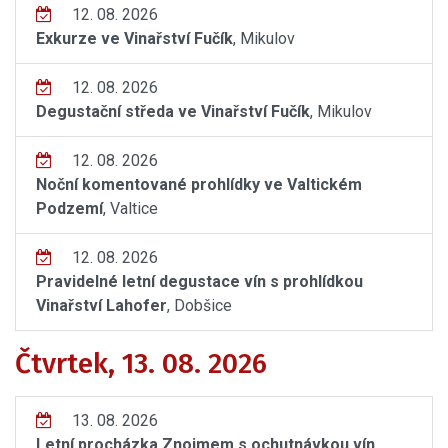
12. 08. 2026
Exkurze ve Vinařství Fučík
, Mikulov
12. 08. 2026
Degustační středa ve Vinařství Fučík
, Mikulov
12. 08. 2026
Noční komentované prohlídky ve Valtickém
Podzemí
, Valtice
12. 08. 2026
Pravidelné letní degustace vín s prohlídkou
Vinařství Lahofer
, Dobšice
Čtvrtek, 13. 08. 2026
13. 08. 2026
Letní procházka Znojmem s ochutnávkou vín
,