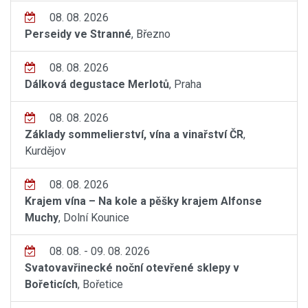
08. 08. 2026
Perseidy ve Stranné
, Březno
08. 08. 2026
Dálková degustace Merlotů
, Praha
08. 08. 2026
Základy sommelierství, vína a vinařství ČR
,
Kurdějov
08. 08. 2026
Krajem vína – Na kole a pěšky krajem Alfonse
Muchy
, Dolní Kounice
08. 08. - 09. 08. 2026
Svatovavřinecké noční otevřené sklepy v
Bořeticích
, Bořetice