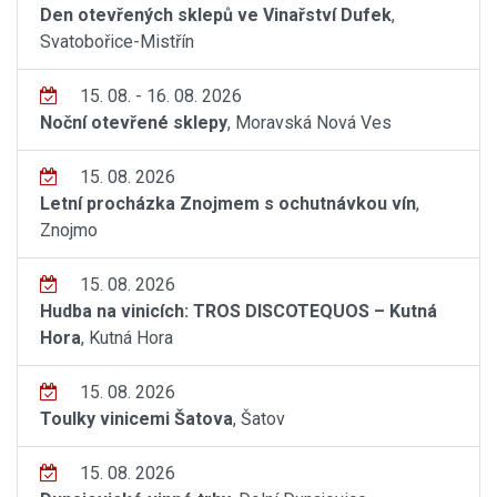
Den otevřených sklepů ve Vinařství Dufek
,
Svatobořice-Mistřín
15. 08. - 16. 08. 2026
Noční otevřené sklepy
, Moravská Nová Ves
15. 08. 2026
Letní procházka Znojmem s ochutnávkou vín
,
Znojmo
15. 08. 2026
Hudba na vinicích: TROS DISCOTEQUOS – Kutná
Hora
, Kutná Hora
15. 08. 2026
Toulky vinicemi Šatova
, Šatov
15. 08. 2026