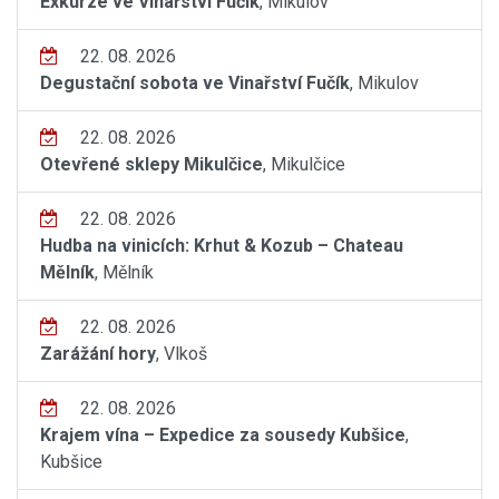
Exkurze ve Vinařství Fučík
, Mikulov
22. 08. 2026
Degustační sobota ve Vinařství Fučík
, Mikulov
22. 08. 2026
Otevřené sklepy Mikulčice
, Mikulčice
22. 08. 2026
Hudba na vinicích: Krhut & Kozub – Chateau
Mělník
, Mělník
22. 08. 2026
Zarážání hory
, Vlkoš
22. 08. 2026
Krajem vína – Expedice za sousedy Kubšice
,
Kubšice