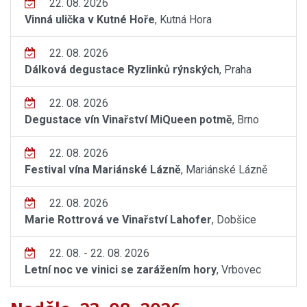
22. 08. 2026
Vinná ulička v Kutné Hoře
, Kutná Hora
22. 08. 2026
Dálková degustace Ryzlinků rýnských
, Praha
22. 08. 2026
Degustace vín Vinařství MiQueen potmě
, Brno
22. 08. 2026
Festival vína Mariánské Lázně
, Mariánské Lázně
22. 08. 2026
Marie Rottrová ve Vinařství Lahofer
, Dobšice
22. 08. - 22. 08. 2026
Letní noc ve vinici se zarážením hory
, Vrbovec