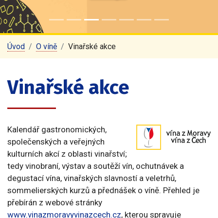
Úvod
O víně
Vinařské akce
Vinařské akce
Kalendář gastronomických,
společenských a veřejných
kulturních akcí z oblasti vinařství;
tedy vinobraní, výstav a soutěží vín, ochutnávek a
degustací vína, vinařských slavností a veletrhů,
sommelierských kurzů a přednášek o víně. Přehled je
přebírán z webové stránky
www.vinazmoravyvinazcech.cz
, kterou spravuje