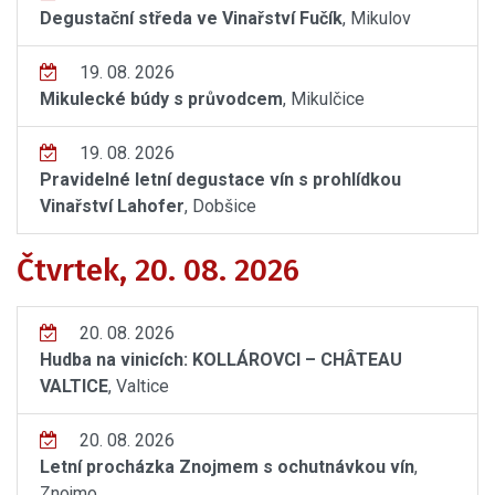
Degustační středa ve Vinařství Fučík
, Mikulov
19. 08. 2026
Mikulecké búdy s průvodcem
, Mikulčice
19. 08. 2026
Pravidelné letní degustace vín s prohlídkou
Vinařství Lahofer
, Dobšice
Čtvrtek, 20. 08. 2026
20. 08. 2026
Hudba na vinicích: KOLLÁROVCI – CHÂTEAU
VALTICE
, Valtice
20. 08. 2026
Letní procházka Znojmem s ochutnávkou vín
,
Znojmo