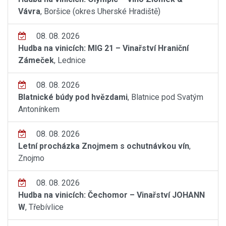
Vávra
, Boršice (okres Uherské Hradiště)
08. 08. 2026
Hudba na vinicích: MIG 21 – Vinařství Hraniční
Zámeček
, Lednice
08. 08. 2026
Blatnické búdy pod hvězdami
, Blatnice pod Svatým
Antonínkem
08. 08. 2026
Letní procházka Znojmem s ochutnávkou vín
,
Znojmo
08. 08. 2026
Hudba na vinicích: Čechomor – Vinařství JOHANN
W
, Třebívlice