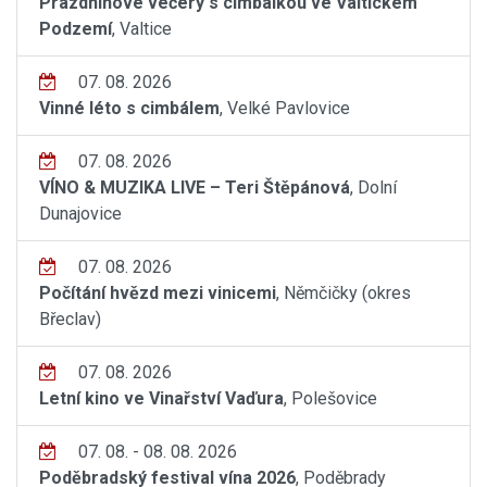
Prázdninové večery s cimbálkou ve Valtickém
Podzemí
, Valtice
07. 08. 2026
Vinné léto s cimbálem
, Velké Pavlovice
07. 08. 2026
VÍNO & MUZIKA LIVE – Teri Štěpánová
, Dolní
Dunajovice
07. 08. 2026
Počítání hvězd mezi vinicemi
, Němčičky (okres
Břeclav)
07. 08. 2026
Letní kino ve Vinařství Vaďura
, Polešovice
07. 08. - 08. 08. 2026
Poděbradský festival vína 2026
, Poděbrady