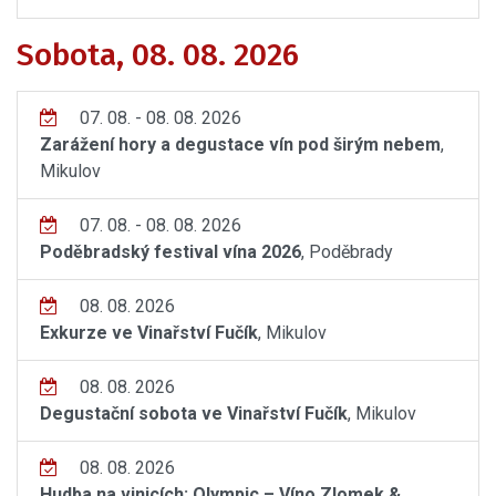
Sobota, 08. 08. 2026
07. 08. - 08. 08. 2026
Zarážení hory a degustace vín pod širým nebem
,
Mikulov
07. 08. - 08. 08. 2026
Poděbradský festival vína 2026
, Poděbrady
08. 08. 2026
Exkurze ve Vinařství Fučík
, Mikulov
08. 08. 2026
Degustační sobota ve Vinařství Fučík
, Mikulov
08. 08. 2026
Hudba na vinicích: Olympic – Víno Zlomek &