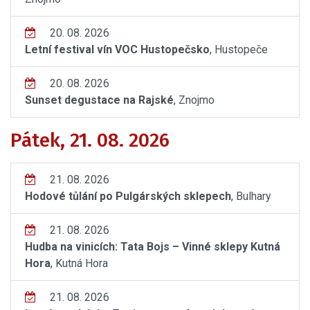
20. 08. 2026
Letní festival vín VOC Hustopečsko
, Hustopeče
20. 08. 2026
Sunset degustace na Rajské
, Znojmo
Pátek, 21. 08. 2026
21. 08. 2026
Hodové tůlání po Pulgárských sklepech
, Bulhary
21. 08. 2026
Hudba na vinicích: Tata Bojs – Vinné sklepy Kutná
Hora
, Kutná Hora
21. 08. 2026