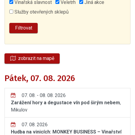
Vinařská slavnost
Veletrh
Jiná akce
Služby otevřených sklepů
zobrazit na mapě
Pátek, 07. 08. 2026
07. 08. - 08. 08. 2026
Zarážení hory a degustace vín pod širým nebem
,
Mikulov
07. 08. 2026
Hudba na vinicích: MONKEY BUSINESS – Vinařství