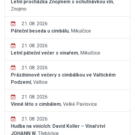
Letní procházka Znojmem s ochutnávkou vín
,
Znojmo
21. 08. 2026
Páteční beseda u cimbálu
, Mikulčice
21. 08. 2026
Letní páteční večer s vinařem
, Mikulčice
21. 08. 2026
Prázdninové večery s cimbálkou ve Valtickém
Podzemí
, Valtice
21. 08. 2026
Vinné léto s cimbálem
, Velké Pavlovice
21. 08. 2026
Hudba na vinicích: David Koller – Vinařství
JOHANN W
, Třebívlice