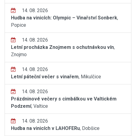
14. 08. 2026
Hudba na vinicích: Olympic – Vinařství Sonberk
,
Popice
14. 08. 2026
Letní procházka Znojmem s ochutnávkou vín
,
Znojmo
14. 08. 2026
Letní páteční večer s vinařem
, Mikulčice
14. 08. 2026
Prázdninové večery s cimbálkou ve Valtickém
Podzemí
, Valtice
14. 08. 2026
Hudba na vinicích v LAHOFERu
, Dobšice