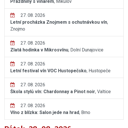
Prázdniny s vinařem
, Mikulov
27. 08. 2026
Letní procházka Znojmem s ochutnávkou vín
,
Znojmo
27. 08. 2026
Zlatá hodinka v Mikrosvínu
, Dolní Dunajovice
27. 08. 2026
Letní festival vín VOC Hustopečsko
, Hustopeče
27. 08. 2026
Škola stylů vín: Chardonnay a Pinot noir
, Valtice
27. 08. 2026
Víno z blízka: Salon jede na hrad
, Brno