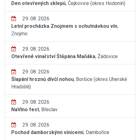
Den otevřených sklepů
, Čejkovice (okres Hodonín)
29. 08. 2026
Letní procházka Znojmem s ochutnávkou vín
,
Znojmo
29. 08. 2026
Otevřené vinařství Štěpána Maňáka
, Žádovice
29. 08. 2026
Šlapání hroznů dívčí nohou
, Boršice (okres Uherské
Hradiště)
29. 08. 2026
NaVíno fest
, Břeclav
29. 08. 2026
Pochod damborskými vinicemi
, Dambořice