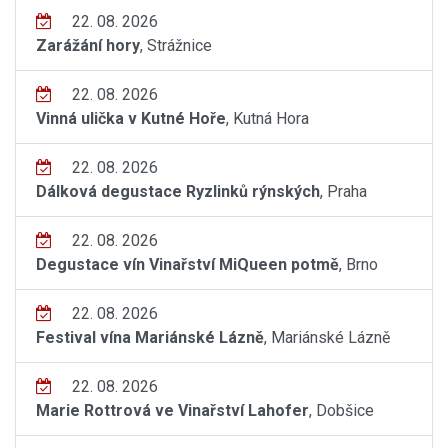
22. 08. 2026
Zarážání hory
, Strážnice
22. 08. 2026
Vinná ulička v Kutné Hoře
, Kutná Hora
22. 08. 2026
Dálková degustace Ryzlinků rýnských
, Praha
22. 08. 2026
Degustace vín Vinařství MiQueen potmě
, Brno
22. 08. 2026
Festival vína Mariánské Lázně
, Mariánské Lázně
22. 08. 2026
Marie Rottrová ve Vinařství Lahofer
, Dobšice