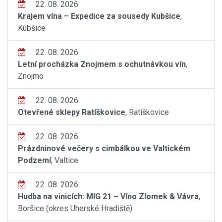
22. 08. 2026
Krajem vína – Expedice za sousedy Kubšice
,
Kubšice
22. 08. 2026
Letní procházka Znojmem s ochutnávkou vín
,
Znojmo
22. 08. 2026
Otevřené sklepy Ratíškovice
, Ratíškovice
22. 08. 2026
Prázdninové večery s cimbálkou ve Valtickém
Podzemí
, Valtice
22. 08. 2026
Hudba na vinicích: MIG 21 – Víno Zlomek & Vávra
,
Boršice (okres Uherské Hradiště)