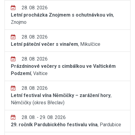
28. 08. 2026
Letní procházka Znojmem s ochutnávkou vín
,
Znojmo
28. 08. 2026
Letní páteční večer s vinařem
, Mikulčice
28. 08. 2026
Prázdninové večery s cimbálkou ve Valtickém
Podzemí
, Valtice
28. 08. 2026
Letní festival vína Němčičky – zarážení hory
,
Němčičky (okres Břeclav)
28. 08. - 29. 08. 2026
29. ročník Pardubického festivalu vína
, Pardubice