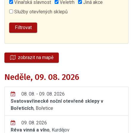
Vinařská slavnost
Veletrh
Jiná akce
Služby otevřených sklepů
zobrazit na mapě
Neděle, 09. 08. 2026
08. 08. - 09. 08. 2026
Svatovavřinecké noční otevřené sklepy v
Bořeticích
, Bořetice
09. 08. 2026
Réva vinná a víno
, Kurdějov