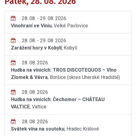
Pátek, 28. 08. 2026
28. 08. - 29. 08. 2026
Vinohraní ve Viniu
, Velké Pavlovice
28. 08. - 29. 08. 2026
Zarážení hory v Kobylí
, Kobylí
28. 08. 2026
Hudba na vinicích: TROS DISCOTEQUOS – Víno
Zlomek & Vávra
, Boršice (okres Uherské Hradiště)
28. 08. 2026
Hudba na vinicích: Čechomor – CHÂTEAU
VALTICE
, Valtice
28. 08. 2026
Svátek vína na soutoku
, Hradec Králové