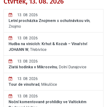
Čtvrtek, 13. 08. 2026
13. 08. 2026
Letní procházka Znojmem s ochutnávkou vín
,
Znojmo
13. 08. 2026
Hudba na vinicích: Krhut & Kozub – Vinařství
JOHANN W
, Třebívlice
13. 08. 2026
Zlatá hodinka v Mikrosvínu
, Dolní Dunajovice
13. 08. 2026
Tour de vinohrad
, Mikulčice
13. 08. 2026
Noční komentované prohlídky ve Valtickém