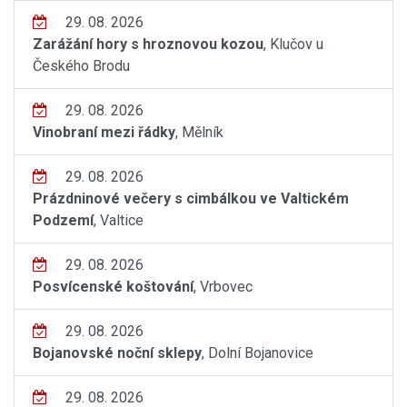
29. 08. 2026
Zarážání hory s hroznovou kozou
, Klučov u
Českého Brodu
29. 08. 2026
Vinobraní mezi řádky
, Mělník
29. 08. 2026
Prázdninové večery s cimbálkou ve Valtickém
Podzemí
, Valtice
29. 08. 2026
Posvícenské koštování
, Vrbovec
29. 08. 2026
Bojanovské noční sklepy
, Dolní Bojanovice
29. 08. 2026