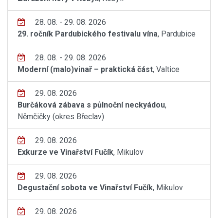
28. 08. - 29. 08. 2026
29. ročník Pardubického festivalu vína
, Pardubice
28. 08. - 29. 08. 2026
Moderní (malo)vinař – praktická část
, Valtice
29. 08. 2026
Burčáková zábava s půlnoční neckyádou
,
Němčičky (okres Břeclav)
29. 08. 2026
Exkurze ve Vinařství Fučík
, Mikulov
29. 08. 2026
Degustační sobota ve Vinařství Fučík
, Mikulov
29. 08. 2026