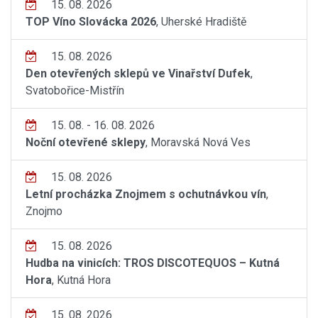
15. 08. 2026
TOP Víno Slovácka 2026
, Uherské Hradiště
15. 08. 2026
Den otevřených sklepů ve Vinařství Dufek
,
Svatobořice-Mistřín
15. 08. - 16. 08. 2026
Noční otevřené sklepy
, Moravská Nová Ves
15. 08. 2026
Letní procházka Znojmem s ochutnávkou vín
,
Znojmo
15. 08. 2026
Hudba na vinicích: TROS DISCOTEQUOS – Kutná
Hora
, Kutná Hora
15. 08. 2026