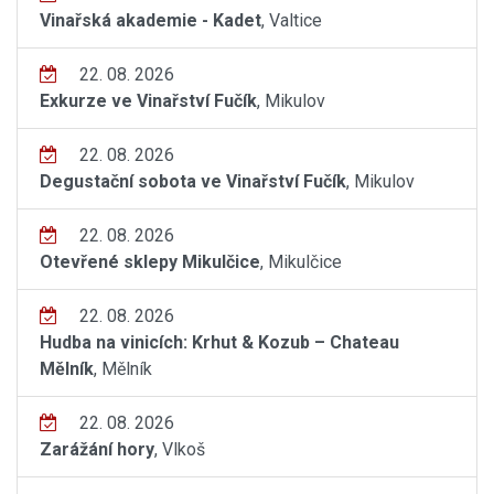
Vinařská akademie - Kadet
, Valtice
22. 08. 2026
Exkurze ve Vinařství Fučík
, Mikulov
22. 08. 2026
Degustační sobota ve Vinařství Fučík
, Mikulov
22. 08. 2026
Otevřené sklepy Mikulčice
, Mikulčice
22. 08. 2026
Hudba na vinicích: Krhut & Kozub – Chateau
Mělník
, Mělník
22. 08. 2026
Zarážání hory
, Vlkoš