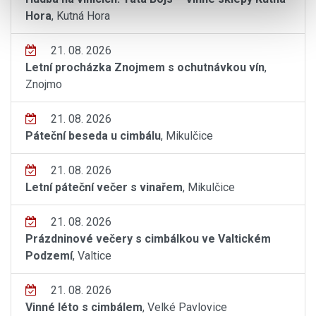
Hora
, Kutná Hora
21. 08. 2026
Letní procházka Znojmem s ochutnávkou vín
,
Znojmo
21. 08. 2026
Páteční beseda u cimbálu
, Mikulčice
21. 08. 2026
Letní páteční večer s vinařem
, Mikulčice
21. 08. 2026
Prázdninové večery s cimbálkou ve Valtickém
Podzemí
, Valtice
21. 08. 2026
Vinné léto s cimbálem
, Velké Pavlovice