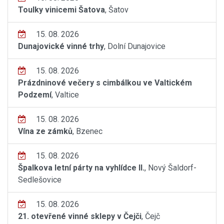
Toulky vinicemi Šatova
, Šatov
15. 08. 2026
Dunajovické vinné trhy
, Dolní Dunajovice
15. 08. 2026
Prázdninové večery s cimbálkou ve Valtickém
Podzemí
, Valtice
15. 08. 2026
Vína ze zámků
, Bzenec
15. 08. 2026
Špalkova letní párty na vyhlídce II.
, Nový Šaldorf-
Sedlešovice
15. 08. 2026
21. otevřené vinné sklepy v Čejči
, Čejč