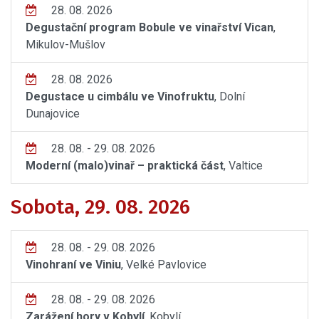
28. 08. 2026
Degustační program Bobule ve vinařství Vican
,
Mikulov-Mušlov
28. 08. 2026
Degustace u cimbálu ve Vinofruktu
, Dolní
Dunajovice
28. 08. - 29. 08. 2026
Moderní (malo)vinař – praktická část
, Valtice
Sobota, 29. 08. 2026
28. 08. - 29. 08. 2026
Vinohraní ve Viniu
, Velké Pavlovice
28. 08. - 29. 08. 2026
Zarážení hory v Kobylí
, Kobylí