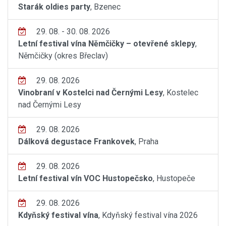
Starák oldies party
, Bzenec
29. 08. - 30. 08. 2026
Letní festival vína Němčičky – otevřené sklepy
,
Němčičky (okres Břeclav)
29. 08. 2026
Vinobraní v Kostelci nad Černými Lesy
, Kostelec
nad Černými Lesy
29. 08. 2026
Dálková degustace Frankovek
, Praha
29. 08. 2026
Letní festival vín VOC Hustopečsko
, Hustopeče
29. 08. 2026
Kdyňský festival vína
, Kdyňský festival vína 2026