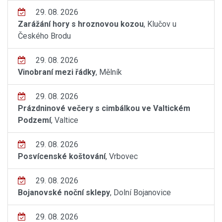
29. 08. 2026
Zarážání hory s hroznovou kozou
, Klučov u
Českého Brodu
29. 08. 2026
Vinobraní mezi řádky
, Mělník
29. 08. 2026
Prázdninové večery s cimbálkou ve Valtickém
Podzemí
, Valtice
29. 08. 2026
Posvícenské koštování
, Vrbovec
29. 08. 2026
Bojanovské noční sklepy
, Dolní Bojanovice
29. 08. 2026