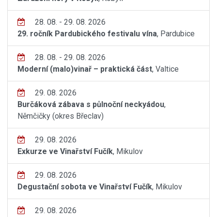
28. 08. - 29. 08. 2026
29. ročník Pardubického festivalu vína
, Pardubice
28. 08. - 29. 08. 2026
Moderní (malo)vinař – praktická část
, Valtice
29. 08. 2026
Burčáková zábava s půlnoční neckyádou
,
Němčičky (okres Břeclav)
29. 08. 2026
Exkurze ve Vinařství Fučík
, Mikulov
29. 08. 2026
Degustační sobota ve Vinařství Fučík
, Mikulov
29. 08. 2026