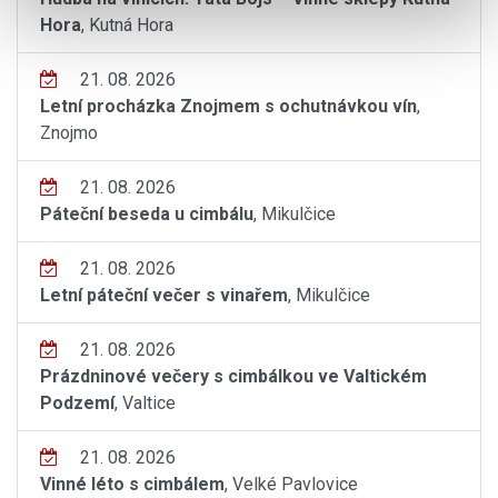
Hora
, Kutná Hora
21. 08. 2026
Letní procházka Znojmem s ochutnávkou vín
,
Znojmo
21. 08. 2026
Páteční beseda u cimbálu
, Mikulčice
21. 08. 2026
Letní páteční večer s vinařem
, Mikulčice
21. 08. 2026
Prázdninové večery s cimbálkou ve Valtickém
Podzemí
, Valtice
21. 08. 2026
Vinné léto s cimbálem
, Velké Pavlovice