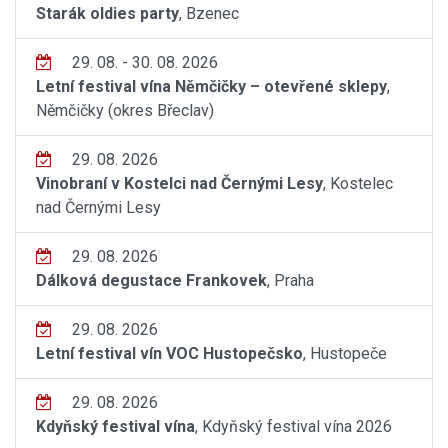
Starák oldies party
, Bzenec
29. 08. - 30. 08. 2026
Letní festival vína Němčičky – otevřené sklepy
,
Němčičky (okres Břeclav)
29. 08. 2026
Vinobraní v Kostelci nad Černými Lesy
, Kostelec
nad Černými Lesy
29. 08. 2026
Dálková degustace Frankovek
, Praha
29. 08. 2026
Letní festival vín VOC Hustopečsko
, Hustopeče
29. 08. 2026
Kdyňský festival vína
, Kdyňský festival vína 2026