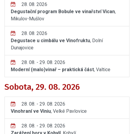
28. 08. 2026
Degustační program Bobule ve vinařství Vican
,
Mikulov-Mušlov
28. 08. 2026
Degustace u cimbálu ve Vinofruktu
, Dolní
Dunajovice
28. 08. - 29. 08. 2026
Moderní (malo)vinař – praktická část
, Valtice
Sobota, 29. 08. 2026
28. 08. - 29. 08. 2026
Vinohraní ve Viniu
, Velké Pavlovice
28. 08. - 29. 08. 2026
Zarážení hory v Kobylí
, Kobylí