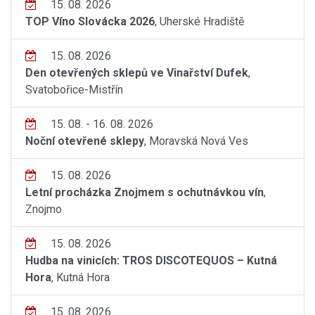
15. 08. 2026
TOP Víno Slovácka 2026
, Uherské Hradiště
15. 08. 2026
Den otevřených sklepů ve Vinařství Dufek
,
Svatobořice-Mistřín
15. 08. - 16. 08. 2026
Noční otevřené sklepy
, Moravská Nová Ves
15. 08. 2026
Letní procházka Znojmem s ochutnávkou vín
,
Znojmo
15. 08. 2026
Hudba na vinicích: TROS DISCOTEQUOS – Kutná
Hora
, Kutná Hora
15. 08. 2026