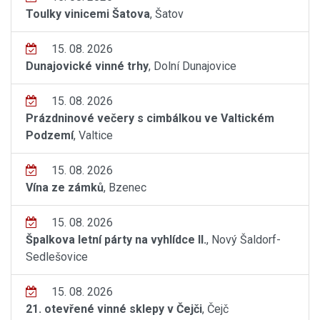
Toulky vinicemi Šatova
, Šatov
15. 08. 2026
Dunajovické vinné trhy
, Dolní Dunajovice
15. 08. 2026
Prázdninové večery s cimbálkou ve Valtickém
Podzemí
, Valtice
15. 08. 2026
Vína ze zámků
, Bzenec
15. 08. 2026
Špalkova letní párty na vyhlídce II.
, Nový Šaldorf-
Sedlešovice
15. 08. 2026
21. otevřené vinné sklepy v Čejči
, Čejč