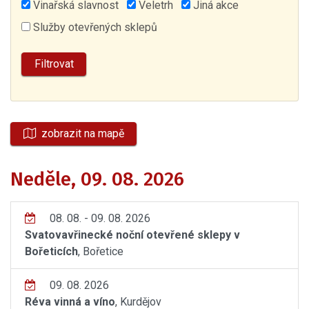
Vinařská slavnost
Veletrh
Jiná akce
Služby otevřených sklepů
zobrazit na mapě
Neděle, 09. 08. 2026
08. 08. - 09. 08. 2026
Svatovavřinecké noční otevřené sklepy v
Bořeticích
, Bořetice
09. 08. 2026
Réva vinná a víno
, Kurdějov