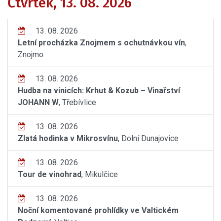
Čtvrtek, 13. 08. 2026
13. 08. 2026
Letní procházka Znojmem s ochutnávkou vín
,
Znojmo
13. 08. 2026
Hudba na vinicích: Krhut & Kozub – Vinařství
JOHANN W
, Třebívlice
13. 08. 2026
Zlatá hodinka v Mikrosvínu
, Dolní Dunajovice
13. 08. 2026
Tour de vinohrad
, Mikulčice
13. 08. 2026
Noční komentované prohlídky ve Valtickém