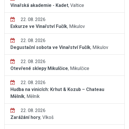
Vinařská akademie - Kadet
, Valtice
22. 08. 2026
Exkurze ve Vinařství Fučík
, Mikulov
22. 08. 2026
Degustační sobota ve Vinařství Fučík
, Mikulov
22. 08. 2026
Otevřené sklepy Mikulčice
, Mikulčice
22. 08. 2026
Hudba na vinicích: Krhut & Kozub – Chateau
Mělník
, Mělník
22. 08. 2026
Zarážání hory
, Vlkoš