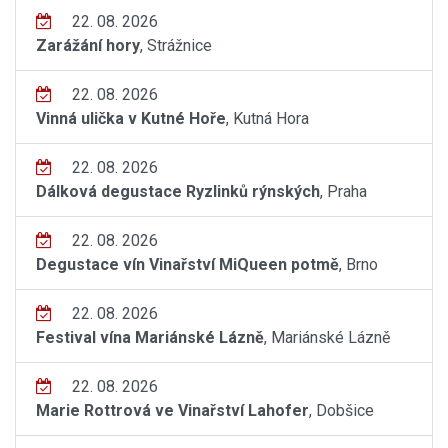
22. 08. 2026
Zarážání hory
, Strážnice
22. 08. 2026
Vinná ulička v Kutné Hoře
, Kutná Hora
22. 08. 2026
Dálková degustace Ryzlinků rýnských
, Praha
22. 08. 2026
Degustace vín Vinařství MiQueen potmě
, Brno
22. 08. 2026
Festival vína Mariánské Lázně
, Mariánské Lázně
22. 08. 2026
Marie Rottrová ve Vinařství Lahofer
, Dobšice