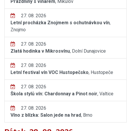
Prázdniny s vinařem
, Mikulov
27. 08. 2026
Letní procházka Znojmem s ochutnávkou vín
,
Znojmo
27. 08. 2026
Zlatá hodinka v Mikrosvínu
, Dolní Dunajovice
27. 08. 2026
Letní festival vín VOC Hustopečsko
, Hustopeče
27. 08. 2026
Škola stylů vín: Chardonnay a Pinot noir
, Valtice
27. 08. 2026
Víno z blízka: Salon jede na hrad
, Brno