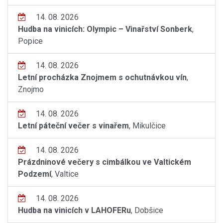
14. 08. 2026
Hudba na vinicích: Olympic – Vinařství Sonberk
,
Popice
14. 08. 2026
Letní procházka Znojmem s ochutnávkou vín
,
Znojmo
14. 08. 2026
Letní páteční večer s vinařem
, Mikulčice
14. 08. 2026
Prázdninové večery s cimbálkou ve Valtickém
Podzemí
, Valtice
14. 08. 2026
Hudba na vinicích v LAHOFERu
, Dobšice