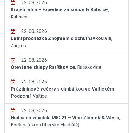
22. 08. 2026
Krajem vína – Expedice za sousedy Kubšice
,
Kubšice
22. 08. 2026
Letní procházka Znojmem s ochutnávkou vín
,
Znojmo
22. 08. 2026
Otevřené sklepy Ratíškovice
, Ratíškovice
22. 08. 2026
Prázdninové večery s cimbálkou ve Valtickém
Podzemí
, Valtice
22. 08. 2026
Hudba na vinicích: MIG 21 – Víno Zlomek & Vávra
,
Boršice (okres Uherské Hradiště)