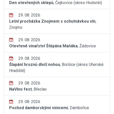
Den otevřených sklepů
, Čejkovice (okres Hodonín)
29. 08. 2026
Letní procházka Znojmem s ochutnávkou vín
,
Znojmo
29. 08. 2026
Otevřené vinařství Štěpána Maňáka
, Žádovice
29. 08. 2026
Šlapání hroznů dívčí nohou
, Boršice (okres Uherské
Hradiště)
29. 08. 2026
NaVíno fest
, Břeclav
29. 08. 2026
Pochod damborskými vinicemi
, Dambořice