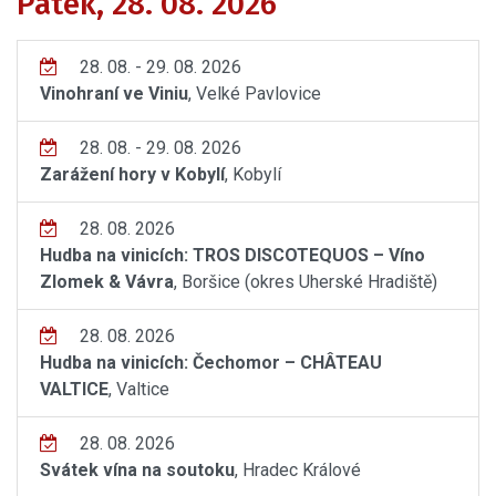
Pátek, 28. 08. 2026
28. 08. - 29. 08. 2026
Vinohraní ve Viniu
, Velké Pavlovice
28. 08. - 29. 08. 2026
Zarážení hory v Kobylí
, Kobylí
28. 08. 2026
Hudba na vinicích: TROS DISCOTEQUOS – Víno
Zlomek & Vávra
, Boršice (okres Uherské Hradiště)
28. 08. 2026
Hudba na vinicích: Čechomor – CHÂTEAU
VALTICE
, Valtice
28. 08. 2026
Svátek vína na soutoku
, Hradec Králové