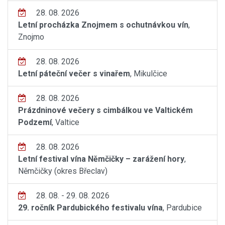
28. 08. 2026
Letní procházka Znojmem s ochutnávkou vín
,
Znojmo
28. 08. 2026
Letní páteční večer s vinařem
, Mikulčice
28. 08. 2026
Prázdninové večery s cimbálkou ve Valtickém
Podzemí
, Valtice
28. 08. 2026
Letní festival vína Němčičky – zarážení hory
,
Němčičky (okres Břeclav)
28. 08. - 29. 08. 2026
29. ročník Pardubického festivalu vína
, Pardubice