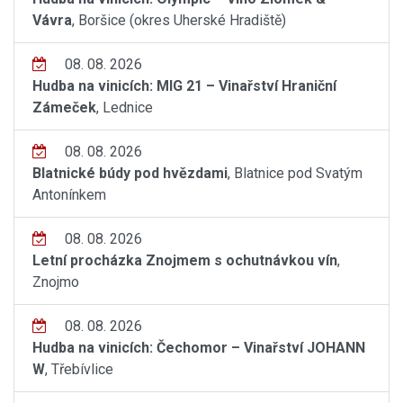
Vávra
, Boršice (okres Uherské Hradiště)
08. 08. 2026
Hudba na vinicích: MIG 21 – Vinařství Hraniční
Zámeček
, Lednice
08. 08. 2026
Blatnické búdy pod hvězdami
, Blatnice pod Svatým
Antonínkem
08. 08. 2026
Letní procházka Znojmem s ochutnávkou vín
,
Znojmo
08. 08. 2026
Hudba na vinicích: Čechomor – Vinařství JOHANN
W
, Třebívlice