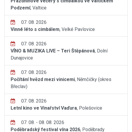
Prázdninové večery s cimbálkou ve Valtickém
Podzemí
, Valtice
07. 08. 2026
Vinné léto s cimbálem
, Velké Pavlovice
07. 08. 2026
VÍNO & MUZIKA LIVE – Teri Štěpánová
, Dolní
Dunajovice
07. 08. 2026
Počítání hvězd mezi vinicemi
, Němčičky (okres
Břeclav)
07. 08. 2026
Letní kino ve Vinařství Vaďura
, Polešovice
07. 08. - 08. 08. 2026
Poděbradský festival vína 2026
, Poděbrady