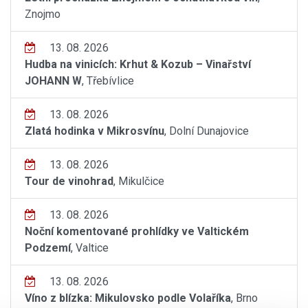
Znojmo
13. 08. 2026
Hudba na vinicích: Krhut & Kozub – Vinařství
JOHANN W
, Třebívlice
13. 08. 2026
Zlatá hodinka v Mikrosvínu
, Dolní Dunajovice
13. 08. 2026
Tour de vinohrad
, Mikulčice
13. 08. 2026
Noční komentované prohlídky ve Valtickém
Podzemí
, Valtice
13. 08. 2026
Víno z blízka: Mikulovsko podle Volaříka
, Brno