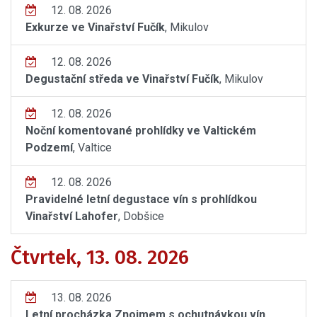
12. 08. 2026
Exkurze ve Vinařství Fučík
, Mikulov
12. 08. 2026
Degustační středa ve Vinařství Fučík
, Mikulov
12. 08. 2026
Noční komentované prohlídky ve Valtickém
Podzemí
, Valtice
12. 08. 2026
Pravidelné letní degustace vín s prohlídkou
Vinařství Lahofer
, Dobšice
Čtvrtek, 13. 08. 2026
13. 08. 2026
Letní procházka Znojmem s ochutnávkou vín
,