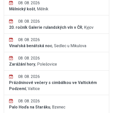
08. 08. 2026
Mělnický košt
, Mělník
08. 08. 2026
20. ročník Galerie rulandských vín v ČR
, Kyjov
08. 08. 2026
Vinařská benátská noc
, Sedlec u Mikulova
08. 08. 2026
Zarážání hory
, Polešovice
08. 08. 2026
Prázdninové večery s cimbálkou ve Valtickém
Podzemí
, Valtice
08. 08. 2026
Palo Hoďa na Staráku
, Bzenec