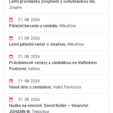
Letní procházka Znojmem s ochutnávkou vín
,
Znojmo
21. 08. 2026
Páteční beseda u cimbálu
, Mikulčice
21. 08. 2026
Letní páteční večer s vinařem
, Mikulčice
21. 08. 2026
Prázdninové večery s cimbálkou ve Valtickém
Podzemí
, Valtice
21. 08. 2026
Vinné léto s cimbálem
, Velké Pavlovice
21. 08. 2026
Hudba na vinicích: David Koller – Vinařství
JOHANN W
, Třebívlice