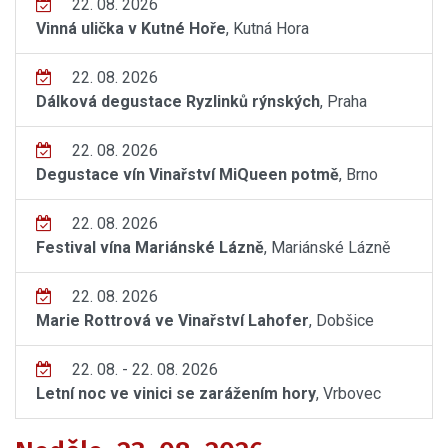
22. 08. 2026
Vinná ulička v Kutné Hoře
, Kutná Hora
22. 08. 2026
Dálková degustace Ryzlinků rýnských
, Praha
22. 08. 2026
Degustace vín Vinařství MiQueen potmě
, Brno
22. 08. 2026
Festival vína Mariánské Lázně
, Mariánské Lázně
22. 08. 2026
Marie Rottrová ve Vinařství Lahofer
, Dobšice
22. 08. - 22. 08. 2026
Letní noc ve vinici se zarážením hory
, Vrbovec