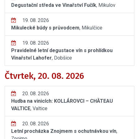
Degustační středa ve Vinařství Fučík
, Mikulov
19. 08. 2026
Mikulecké búdy s průvodcem
, Mikulčice
19. 08. 2026
Pravidelné letní degustace vín s prohlídkou
Vinařství Lahofer
, Dobšice
Čtvrtek, 20. 08. 2026
20. 08. 2026
Hudba na vinicích: KOLLÁROVCI – CHÂTEAU
VALTICE
, Valtice
20. 08. 2026
Letní procházka Znojmem s ochutnávkou vín
,
Znojmo