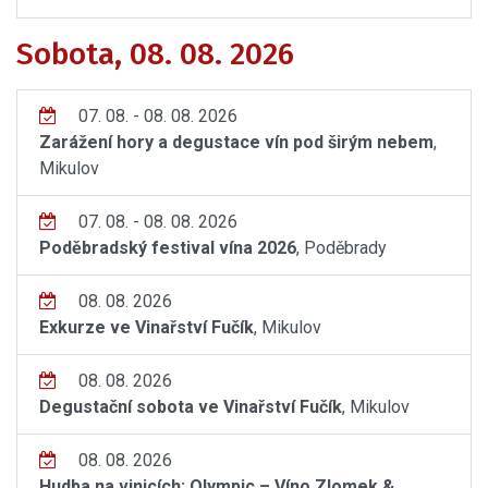
Sobota, 08. 08. 2026
07. 08. - 08. 08. 2026
Zarážení hory a degustace vín pod širým nebem
,
Mikulov
07. 08. - 08. 08. 2026
Poděbradský festival vína 2026
, Poděbrady
08. 08. 2026
Exkurze ve Vinařství Fučík
, Mikulov
08. 08. 2026
Degustační sobota ve Vinařství Fučík
, Mikulov
08. 08. 2026
Hudba na vinicích: Olympic – Víno Zlomek &