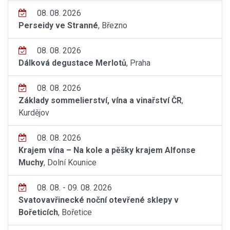
08. 08. 2026
Perseidy ve Stranné
, Březno
08. 08. 2026
Dálková degustace Merlotů
, Praha
08. 08. 2026
Základy sommelierství, vína a vinařství ČR
,
Kurdějov
08. 08. 2026
Krajem vína – Na kole a pěšky krajem Alfonse
Muchy
, Dolní Kounice
08. 08. - 09. 08. 2026
Svatovavřinecké noční otevřené sklepy v
Bořeticích
, Bořetice