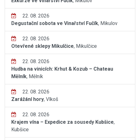
Exkurze ve Vinařství Fučík
, Mikulov
22. 08. 2026
Degustační sobota ve Vinařství Fučík
, Mikulov
22. 08. 2026
Otevřené sklepy Mikulčice
, Mikulčice
22. 08. 2026
Hudba na vinicích: Krhut & Kozub – Chateau
Mělník
, Mělník
22. 08. 2026
Zarážání hory
, Vlkoš
22. 08. 2026
Krajem vína – Expedice za sousedy Kubšice
,
Kubšice