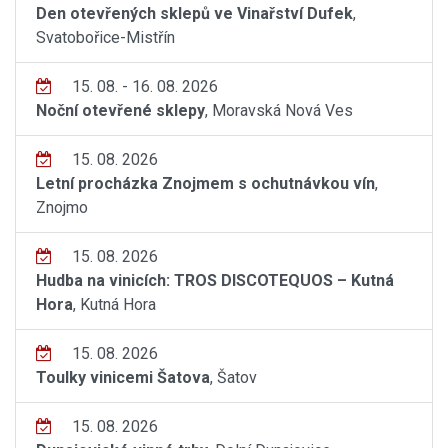
Den otevřených sklepů ve Vinařství Dufek
,
Svatobořice-Mistřín
15. 08. - 16. 08. 2026
Noční otevřené sklepy
, Moravská Nová Ves
15. 08. 2026
Letní procházka Znojmem s ochutnávkou vín
,
Znojmo
15. 08. 2026
Hudba na vinicích: TROS DISCOTEQUOS – Kutná
Hora
, Kutná Hora
15. 08. 2026
Toulky vinicemi Šatova
, Šatov
15. 08. 2026