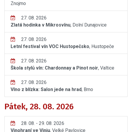
Znojmo
27. 08. 2026
Zlatá hodinka v Mikrosvínu
, Dolní Dunajovice
27. 08. 2026
Letní festival vín VOC Hustopečsko
, Hustopeče
27. 08. 2026
Škola stylů vín: Chardonnay a Pinot noir
, Valtice
27. 08. 2026
Víno z blízka: Salon jede na hrad
, Brno
Pátek, 28. 08. 2026
28. 08. - 29. 08. 2026
Vinohraní ve Viniu
, Velké Pavlovice