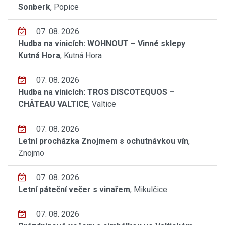
Sonberk
, Popice
07. 08. 2026
Hudba na vinicích: WOHNOUT – Vinné sklepy
Kutná Hora
, Kutná Hora
07. 08. 2026
Hudba na vinicích: TROS DISCOTEQUOS –
CHÂTEAU VALTICE
, Valtice
07. 08. 2026
Letní procházka Znojmem s ochutnávkou vín
,
Znojmo
07. 08. 2026
Letní páteční večer s vinařem
, Mikulčice
07. 08. 2026