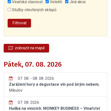
Vinařská slavnost
Veletrh
Jiná akce
Služby otevřených sklepů
zobrazit na mapě
Pátek, 07. 08. 2026
07. 08. - 08. 08. 2026
Zarážení hory a degustace vín pod širým nebem
,
Mikulov
07. 08. 2026
Hudba na vinicích: MONKEY BUSINESS – Vinařství