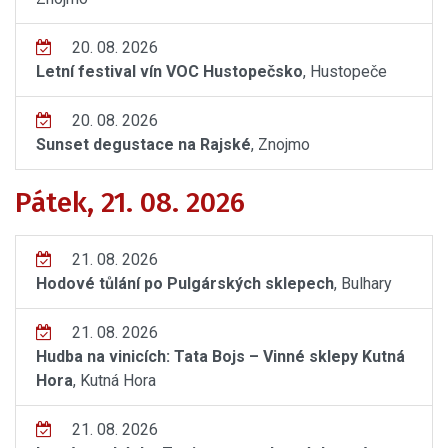
20. 08. 2026
Letní festival vín VOC Hustopečsko
, Hustopeče
20. 08. 2026
Sunset degustace na Rajské
, Znojmo
Pátek, 21. 08. 2026
21. 08. 2026
Hodové tůlání po Pulgárských sklepech
, Bulhary
21. 08. 2026
Hudba na vinicích: Tata Bojs – Vinné sklepy Kutná
Hora
, Kutná Hora
21. 08. 2026