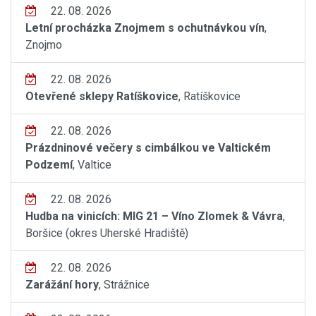
22. 08. 2026
Letní procházka Znojmem s ochutnávkou vín
,
Znojmo
22. 08. 2026
Otevřené sklepy Ratíškovice
, Ratíškovice
22. 08. 2026
Prázdninové večery s cimbálkou ve Valtickém
Podzemí
, Valtice
22. 08. 2026
Hudba na vinicích: MIG 21 – Víno Zlomek & Vávra
,
Boršice (okres Uherské Hradiště)
22. 08. 2026
Zarážání hory
, Strážnice