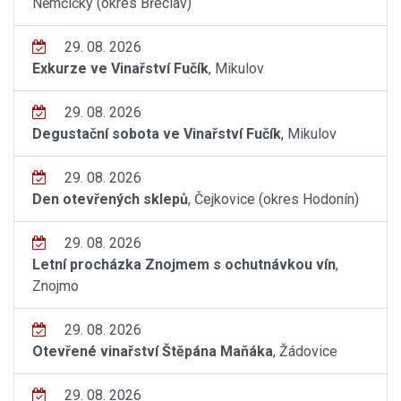
Němčičky (okres Břeclav)
29. 08. 2026
Exkurze ve Vinařství Fučík
, Mikulov
29. 08. 2026
Degustační sobota ve Vinařství Fučík
, Mikulov
29. 08. 2026
Den otevřených sklepů
, Čejkovice (okres Hodonín)
29. 08. 2026
Letní procházka Znojmem s ochutnávkou vín
,
Znojmo
29. 08. 2026
Otevřené vinařství Štěpána Maňáka
, Žádovice
29. 08. 2026