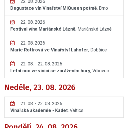
22. 08. 2026
Degustace vín Vinařství MiQueen potmě
, Brno
22. 08. 2026
Festival vína Mariánské Lázně
, Mariánské Lázně
22. 08. 2026
Marie Rottrová ve Vinařství Lahofer
, Dobšice
22. 08. - 22. 08. 2026
Letní noc ve vinici se zarážením hory
, Vrbovec
Neděle, 23. 08. 2026
21. 08. - 23. 08. 2026
Vinařská akademie - Kadet
, Valtice
Pondělí, 24. 08. 2026