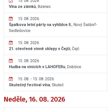
15. 08. 2026
Vína ze zámků
, Bzenec
15. 08. 2026
Špalkova letní párty na vyhlídce II.
, Nový Šaldorf-
Sedlešovice
15. 08. 2026
21. otevřené vinné sklepy v Čejči
, Čejč
15. 08. 2026
Hudba na vinicích v LAHOFERu
, Dobšice
15. 08. - 15. 08. 2026
Skutečný festival vína
, Skuteč
Neděle, 16. 08. 2026