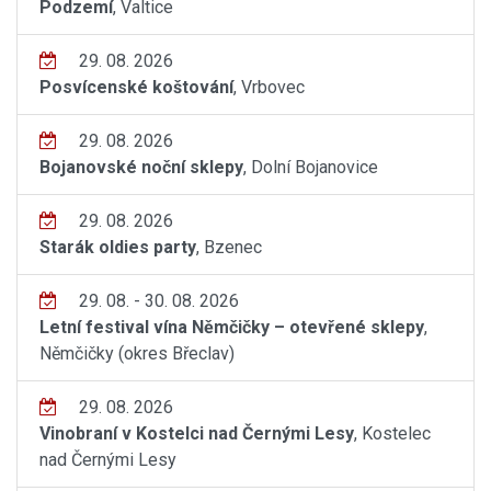
Podzemí
, Valtice
29. 08. 2026
Posvícenské koštování
, Vrbovec
29. 08. 2026
Bojanovské noční sklepy
, Dolní Bojanovice
29. 08. 2026
Starák oldies party
, Bzenec
29. 08. - 30. 08. 2026
Letní festival vína Němčičky – otevřené sklepy
,
Němčičky (okres Břeclav)
29. 08. 2026
Vinobraní v Kostelci nad Černými Lesy
, Kostelec
nad Černými Lesy