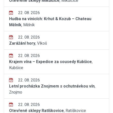
Otevřené sklepy Mikulčice
, Mikulčice
22. 08. 2026
Hudba na vinicích: Krhut & Kozub – Chateau
Mělník
, Mělník
22. 08. 2026
Zarážání hory
, Vlkoš
22. 08. 2026
Krajem vína – Expedice za sousedy Kubšice
,
Kubšice
22. 08. 2026
Letní procházka Znojmem s ochutnávkou vín
,
Znojmo
22. 08. 2026
Otevřené sklepy Ratíškovice
, Ratíškovice