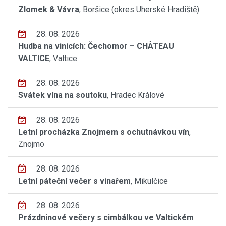
Zlomek & Vávra
, Boršice (okres Uherské Hradiště)
28. 08. 2026
Hudba na vinicích: Čechomor – CHÂTEAU
VALTICE
, Valtice
28. 08. 2026
Svátek vína na soutoku
, Hradec Králové
28. 08. 2026
Letní procházka Znojmem s ochutnávkou vín
,
Znojmo
28. 08. 2026
Letní páteční večer s vinařem
, Mikulčice
28. 08. 2026
Prázdninové večery s cimbálkou ve Valtickém