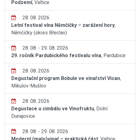
Podzemí
, Valtice
28. 08. 2026
Letní festival vína Němčičky – zarážení hory
,
Němčičky (okres Břeclav)
28. 08. - 29. 08. 2026
29. ročník Pardubického festivalu vína
, Pardubice
28. 08. 2026
Degustační program Bobule ve vinařství Vican
,
Mikulov-Mušlov
28. 08. 2026
Degustace u cimbálu ve Vinofruktu
, Dolní
Dunajovice
28. 08. - 29. 08. 2026
Moderní (malo)vinař – praktická část
, Valtice