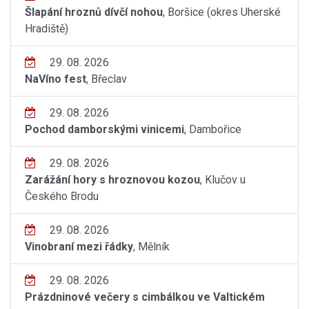
Šlapání hroznů dívčí nohou
, Boršice (okres Uherské
Hradiště)
29. 08. 2026
NaVíno fest
, Břeclav
29. 08. 2026
Pochod damborskými vinicemi
, Dambořice
29. 08. 2026
Zarážání hory s hroznovou kozou
, Klučov u
Českého Brodu
29. 08. 2026
Vinobraní mezi řádky
, Mělník
29. 08. 2026
Prázdninové večery s cimbálkou ve Valtickém