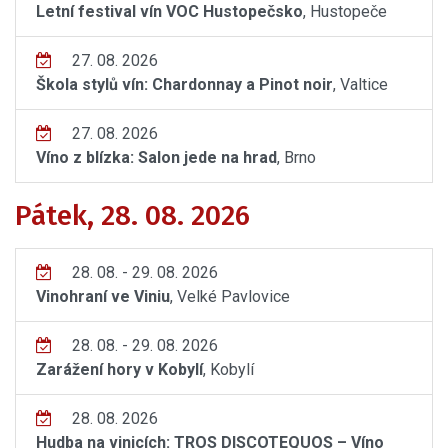
Letní festival vín VOC Hustopečsko
, Hustopeče
27. 08. 2026
Škola stylů vín: Chardonnay a Pinot noir
, Valtice
27. 08. 2026
Víno z blízka: Salon jede na hrad
, Brno
Pátek, 28. 08. 2026
28. 08. - 29. 08. 2026
Vinohraní ve Viniu
, Velké Pavlovice
28. 08. - 29. 08. 2026
Zarážení hory v Kobylí
, Kobylí
28. 08. 2026
Hudba na vinicích: TROS DISCOTEQUOS – Víno