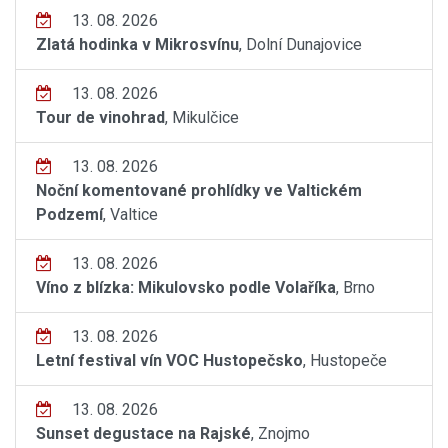
13. 08. 2026
Zlatá hodinka v Mikrosvínu
, Dolní Dunajovice
13. 08. 2026
Tour de vinohrad
, Mikulčice
13. 08. 2026
Noční komentované prohlídky ve Valtickém
Podzemí
, Valtice
13. 08. 2026
Víno z blízka: Mikulovsko podle Volaříka
, Brno
13. 08. 2026
Letní festival vín VOC Hustopečsko
, Hustopeče
13. 08. 2026
Sunset degustace na Rajské
, Znojmo