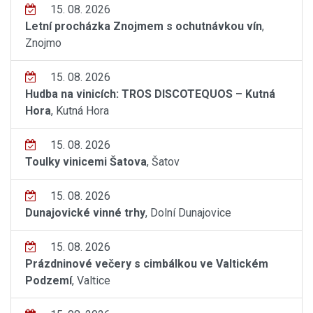
15. 08. 2026
Letní procházka Znojmem s ochutnávkou vín
,
Znojmo
15. 08. 2026
Hudba na vinicích: TROS DISCOTEQUOS – Kutná
Hora
, Kutná Hora
15. 08. 2026
Toulky vinicemi Šatova
, Šatov
15. 08. 2026
Dunajovické vinné trhy
, Dolní Dunajovice
15. 08. 2026
Prázdninové večery s cimbálkou ve Valtickém
Podzemí
, Valtice