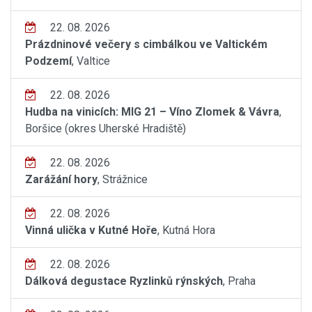
22. 08. 2026
Prázdninové večery s cimbálkou ve Valtickém
Podzemí
, Valtice
22. 08. 2026
Hudba na vinicích: MIG 21 – Víno Zlomek & Vávra
,
Boršice (okres Uherské Hradiště)
22. 08. 2026
Zarážání hory
, Strážnice
22. 08. 2026
Vinná ulička v Kutné Hoře
, Kutná Hora
22. 08. 2026
Dálková degustace Ryzlinků rýnských
, Praha