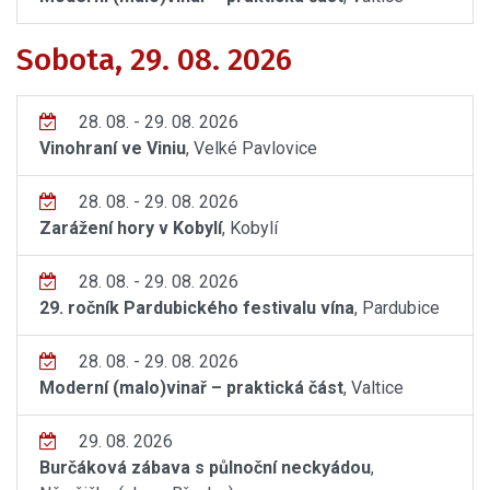
Sobota, 29. 08. 2026
28. 08. - 29. 08. 2026
Vinohraní ve Viniu
, Velké Pavlovice
28. 08. - 29. 08. 2026
Zarážení hory v Kobylí
, Kobylí
28. 08. - 29. 08. 2026
29. ročník Pardubického festivalu vína
, Pardubice
28. 08. - 29. 08. 2026
Moderní (malo)vinař – praktická část
, Valtice
29. 08. 2026
Burčáková zábava s půlnoční neckyádou
,