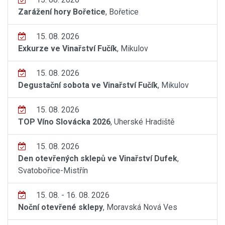
Zarážení hory Bořetice
, Bořetice
15. 08. 2026
Exkurze ve Vinařství Fučík
, Mikulov
15. 08. 2026
Degustační sobota ve Vinařství Fučík
, Mikulov
15. 08. 2026
TOP Víno Slovácka 2026
, Uherské Hradiště
15. 08. 2026
Den otevřených sklepů ve Vinařství Dufek
,
Svatobořice-Mistřín
15. 08. - 16. 08. 2026
Noční otevřené sklepy
, Moravská Nová Ves