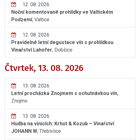
12. 08. 2026
Noční komentované prohlídky ve Valtickém
Podzemí
, Valtice
12. 08. 2026
Pravidelné letní degustace vín s prohlídkou
Vinařství Lahofer
, Dobšice
Čtvrtek, 13. 08. 2026
13. 08. 2026
Letní procházka Znojmem s ochutnávkou vín
,
Znojmo
13. 08. 2026
Hudba na vinicích: Krhut & Kozub – Vinařství
JOHANN W
, Třebívlice