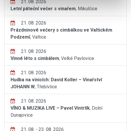
21. 08. 2026
Letní páteční večer s vinařem
, Mikulčice
21. 08. 2026
Prázdninové večery s cimbálkou ve Valtickém
Podzemí
, Valtice
21. 08. 2026
Vinné léto s cimbálem
, Velké Pavlovice
21. 08. 2026
Hudba na vinicích: David Koller – Vinařství
JOHANN W
, Třebívlice
21. 08. 2026
VÍNO & MUZIKA LIVE – Pavel Vintrlík
, Dolní
Dunajovice
21. 08. - 23. 08. 2026