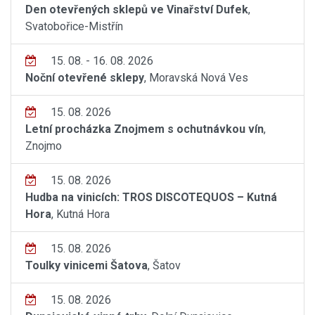
Den otevřených sklepů ve Vinařství Dufek
,
Svatobořice-Mistřín
15. 08. - 16. 08. 2026
Noční otevřené sklepy
, Moravská Nová Ves
15. 08. 2026
Letní procházka Znojmem s ochutnávkou vín
,
Znojmo
15. 08. 2026
Hudba na vinicích: TROS DISCOTEQUOS – Kutná
Hora
, Kutná Hora
15. 08. 2026
Toulky vinicemi Šatova
, Šatov
15. 08. 2026