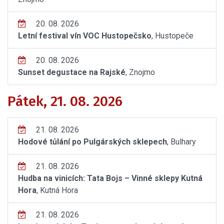
20. 08. 2026
Letní festival vín VOC Hustopečsko
, Hustopeče
20. 08. 2026
Sunset degustace na Rajské
, Znojmo
Pátek, 21. 08. 2026
21. 08. 2026
Hodové tůlání po Pulgárských sklepech
, Bulhary
21. 08. 2026
Hudba na vinicích: Tata Bojs – Vinné sklepy Kutná
Hora
, Kutná Hora
21. 08. 2026