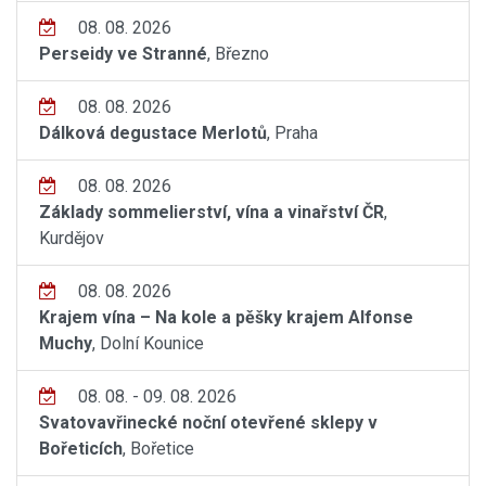
08. 08. 2026
Perseidy ve Stranné
, Březno
08. 08. 2026
Dálková degustace Merlotů
, Praha
08. 08. 2026
Základy sommelierství, vína a vinařství ČR
,
Kurdějov
08. 08. 2026
Krajem vína – Na kole a pěšky krajem Alfonse
Muchy
, Dolní Kounice
08. 08. - 09. 08. 2026
Svatovavřinecké noční otevřené sklepy v
Bořeticích
, Bořetice