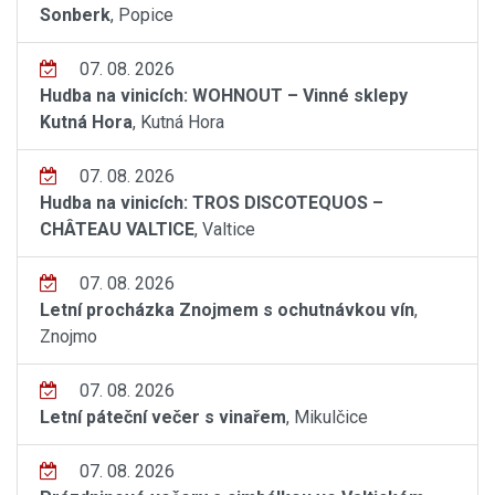
Sonberk
, Popice
07. 08. 2026
Hudba na vinicích: WOHNOUT – Vinné sklepy
Kutná Hora
, Kutná Hora
07. 08. 2026
Hudba na vinicích: TROS DISCOTEQUOS –
CHÂTEAU VALTICE
, Valtice
07. 08. 2026
Letní procházka Znojmem s ochutnávkou vín
,
Znojmo
07. 08. 2026
Letní páteční večer s vinařem
, Mikulčice
07. 08. 2026