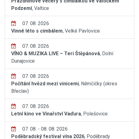
Prázdninové večery s cimbálkou ve Valtickém
Podzemí
, Valtice
07. 08. 2026
Vinné léto s cimbálem
, Velké Pavlovice
07. 08. 2026
VÍNO & MUZIKA LIVE – Teri Štěpánová
, Dolní
Dunajovice
07. 08. 2026
Počítání hvězd mezi vinicemi
, Němčičky (okres
Břeclav)
07. 08. 2026
Letní kino ve Vinařství Vaďura
, Polešovice
07. 08. - 08. 08. 2026
Poděbradský festival vína 2026
, Poděbrady