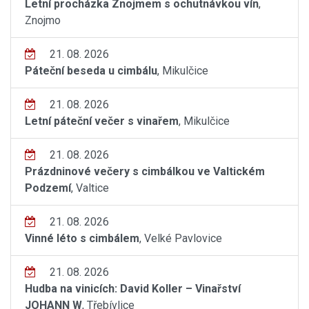
Letní procházka Znojmem s ochutnávkou vín
,
Znojmo
21. 08. 2026
Páteční beseda u cimbálu
, Mikulčice
21. 08. 2026
Letní páteční večer s vinařem
, Mikulčice
21. 08. 2026
Prázdninové večery s cimbálkou ve Valtickém
Podzemí
, Valtice
21. 08. 2026
Vinné léto s cimbálem
, Velké Pavlovice
21. 08. 2026
Hudba na vinicích: David Koller – Vinařství
JOHANN W
, Třebívlice