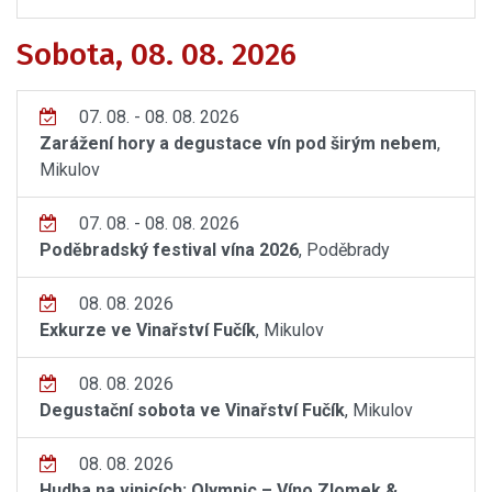
Sobota, 08. 08. 2026
07. 08. - 08. 08. 2026
Zarážení hory a degustace vín pod širým nebem
,
Mikulov
07. 08. - 08. 08. 2026
Poděbradský festival vína 2026
, Poděbrady
08. 08. 2026
Exkurze ve Vinařství Fučík
, Mikulov
08. 08. 2026
Degustační sobota ve Vinařství Fučík
, Mikulov
08. 08. 2026
Hudba na vinicích: Olympic – Víno Zlomek &