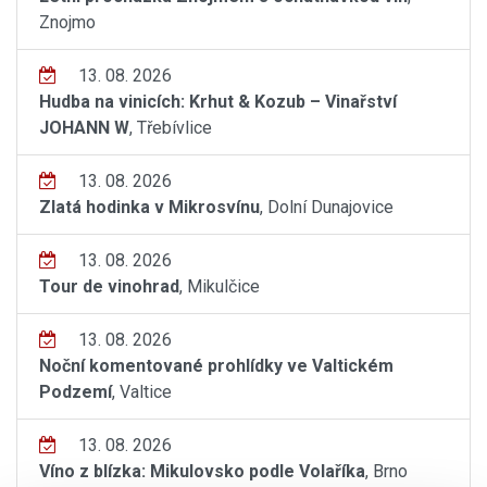
Znojmo
13. 08. 2026
Hudba na vinicích: Krhut & Kozub – Vinařství
JOHANN W
, Třebívlice
13. 08. 2026
Zlatá hodinka v Mikrosvínu
, Dolní Dunajovice
13. 08. 2026
Tour de vinohrad
, Mikulčice
13. 08. 2026
Noční komentované prohlídky ve Valtickém
Podzemí
, Valtice
13. 08. 2026
Víno z blízka: Mikulovsko podle Volaříka
, Brno