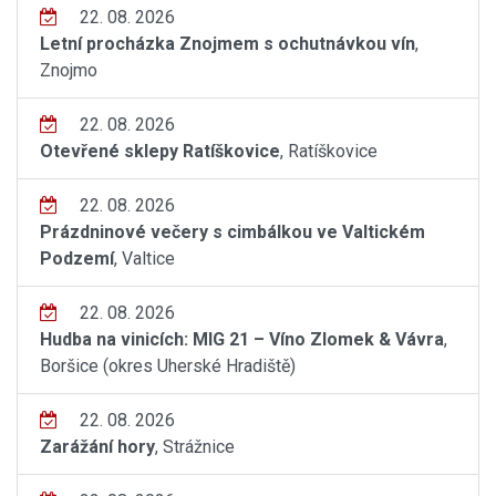
22. 08. 2026
Letní procházka Znojmem s ochutnávkou vín
,
Znojmo
22. 08. 2026
Otevřené sklepy Ratíškovice
, Ratíškovice
22. 08. 2026
Prázdninové večery s cimbálkou ve Valtickém
Podzemí
, Valtice
22. 08. 2026
Hudba na vinicích: MIG 21 – Víno Zlomek & Vávra
,
Boršice (okres Uherské Hradiště)
22. 08. 2026
Zarážání hory
, Strážnice