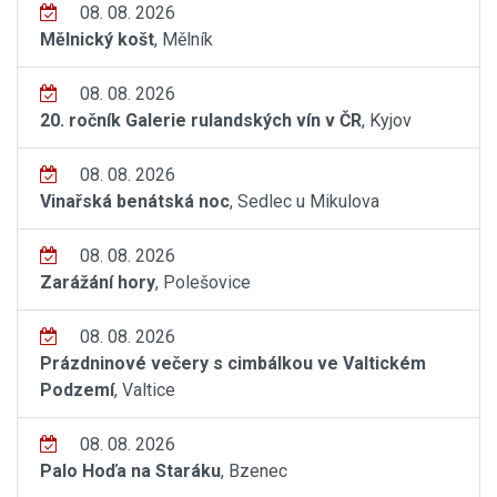
08. 08. 2026
Mělnický košt
, Mělník
08. 08. 2026
20. ročník Galerie rulandských vín v ČR
, Kyjov
08. 08. 2026
Vinařská benátská noc
, Sedlec u Mikulova
08. 08. 2026
Zarážání hory
, Polešovice
08. 08. 2026
Prázdninové večery s cimbálkou ve Valtickém
Podzemí
, Valtice
08. 08. 2026
Palo Hoďa na Staráku
, Bzenec