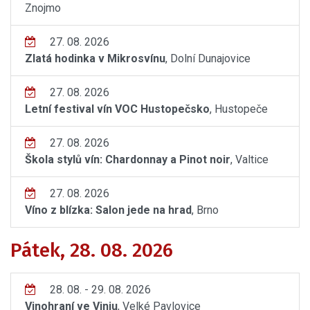
Znojmo
27. 08. 2026
Zlatá hodinka v Mikrosvínu
, Dolní Dunajovice
27. 08. 2026
Letní festival vín VOC Hustopečsko
, Hustopeče
27. 08. 2026
Škola stylů vín: Chardonnay a Pinot noir
, Valtice
27. 08. 2026
Víno z blízka: Salon jede na hrad
, Brno
Pátek, 28. 08. 2026
28. 08. - 29. 08. 2026
Vinohraní ve Viniu
, Velké Pavlovice