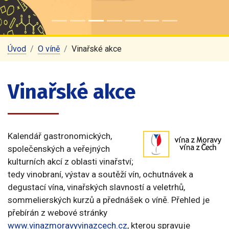
Úvod
O víně
Vinařské akce
Vinařské akce
Kalendář gastronomických,
společenských a veřejných
kulturních akcí z oblasti vinařství;
tedy vinobraní, výstav a soutěží vín, ochutnávek a
degustací vína, vinařských slavností a veletrhů,
sommelierských kurzů a přednášek o víně. Přehled je
přebírán z webové stránky
www.vinazmoravyvinazcech.cz
, kterou spravuje