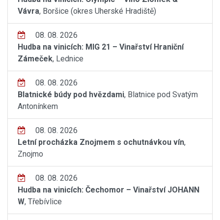
Vávra
, Boršice (okres Uherské Hradiště)
08. 08. 2026
Hudba na vinicích: MIG 21 – Vinařství Hraniční
Zámeček
, Lednice
08. 08. 2026
Blatnické búdy pod hvězdami
, Blatnice pod Svatým
Antonínkem
08. 08. 2026
Letní procházka Znojmem s ochutnávkou vín
,
Znojmo
08. 08. 2026
Hudba na vinicích: Čechomor – Vinařství JOHANN
W
, Třebívlice