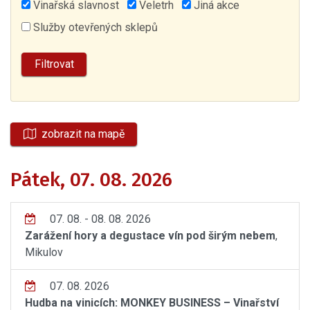
Vinařská slavnost
Veletrh
Jiná akce
Služby otevřených sklepů
zobrazit na mapě
Pátek, 07. 08. 2026
07. 08. - 08. 08. 2026
Zarážení hory a degustace vín pod širým nebem
,
Mikulov
07. 08. 2026
Hudba na vinicích: MONKEY BUSINESS – Vinařství