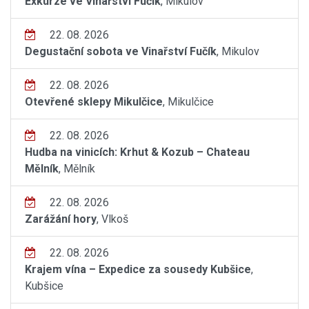
Exkurze ve Vinařství Fučík
, Mikulov
22. 08. 2026
Degustační sobota ve Vinařství Fučík
, Mikulov
22. 08. 2026
Otevřené sklepy Mikulčice
, Mikulčice
22. 08. 2026
Hudba na vinicích: Krhut & Kozub – Chateau
Mělník
, Mělník
22. 08. 2026
Zarážání hory
, Vlkoš
22. 08. 2026
Krajem vína – Expedice za sousedy Kubšice
,
Kubšice