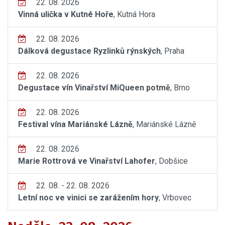
22. 08. 2026
Vinná ulička v Kutné Hoře
, Kutná Hora
22. 08. 2026
Dálková degustace Ryzlinků rýnských
, Praha
22. 08. 2026
Degustace vín Vinařství MiQueen potmě
, Brno
22. 08. 2026
Festival vína Mariánské Lázně
, Mariánské Lázně
22. 08. 2026
Marie Rottrová ve Vinařství Lahofer
, Dobšice
22. 08. - 22. 08. 2026
Letní noc ve vinici se zarážením hory
, Vrbovec