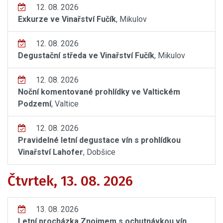
12. 08. 2026
Exkurze ve Vinařství Fučík
, Mikulov
12. 08. 2026
Degustační středa ve Vinařství Fučík
, Mikulov
12. 08. 2026
Noční komentované prohlídky ve Valtickém
Podzemí
, Valtice
12. 08. 2026
Pravidelné letní degustace vín s prohlídkou
Vinařství Lahofer
, Dobšice
Čtvrtek, 13. 08. 2026
13. 08. 2026
Letní procházka Znojmem s ochutnávkou vín
,