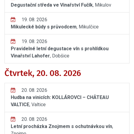
Degustační středa ve Vinařství Fučík
, Mikulov
19. 08. 2026
Mikulecké búdy s průvodcem
, Mikulčice
19. 08. 2026
Pravidelné letní degustace vín s prohlídkou
Vinařství Lahofer
, Dobšice
Čtvrtek, 20. 08. 2026
20. 08. 2026
Hudba na vinicích: KOLLÁROVCI – CHÂTEAU
VALTICE
, Valtice
20. 08. 2026
Letní procházka Znojmem s ochutnávkou vín
,
Znojmo