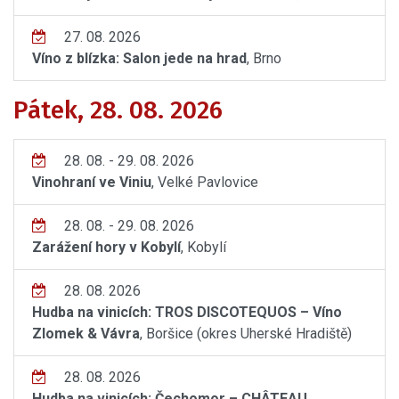
27. 08. 2026
Víno z blízka: Salon jede na hrad
, Brno
Pátek, 28. 08. 2026
28. 08. - 29. 08. 2026
Vinohraní ve Viniu
, Velké Pavlovice
28. 08. - 29. 08. 2026
Zarážení hory v Kobylí
, Kobylí
28. 08. 2026
Hudba na vinicích: TROS DISCOTEQUOS – Víno
Zlomek & Vávra
, Boršice (okres Uherské Hradiště)
28. 08. 2026
Hudba na vinicích: Čechomor – CHÂTEAU