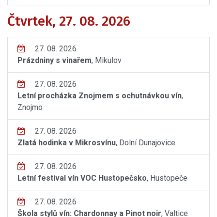
Čtvrtek, 27. 08. 2026
27. 08. 2026
Prázdniny s vinařem
, Mikulov
27. 08. 2026
Letní procházka Znojmem s ochutnávkou vín
,
Znojmo
27. 08. 2026
Zlatá hodinka v Mikrosvínu
, Dolní Dunajovice
27. 08. 2026
Letní festival vín VOC Hustopečsko
, Hustopeče
27. 08. 2026
Škola stylů vín: Chardonnay a Pinot noir
, Valtice