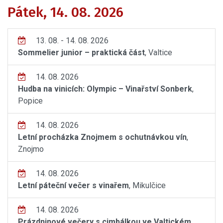
Pátek, 14. 08. 2026
13. 08. - 14. 08. 2026
Sommelier junior – praktická část
, Valtice
14. 08. 2026
Hudba na vinicích: Olympic – Vinařství Sonberk
,
Popice
14. 08. 2026
Letní procházka Znojmem s ochutnávkou vín
,
Znojmo
14. 08. 2026
Letní páteční večer s vinařem
, Mikulčice
14. 08. 2026
Prázdninové večery s cimbálkou ve Valtickém