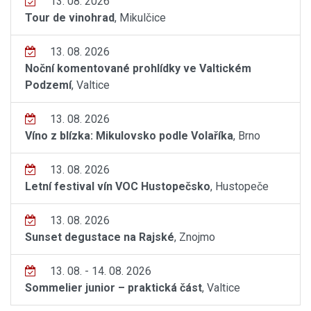
13. 08. 2026
Tour de vinohrad
, Mikulčice
13. 08. 2026
Noční komentované prohlídky ve Valtickém
Podzemí
, Valtice
13. 08. 2026
Víno z blízka: Mikulovsko podle Volaříka
, Brno
13. 08. 2026
Letní festival vín VOC Hustopečsko
, Hustopeče
13. 08. 2026
Sunset degustace na Rajské
, Znojmo
13. 08. - 14. 08. 2026
Sommelier junior – praktická část
, Valtice