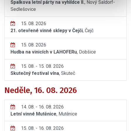
Špalkova letní párty na vyhlídce II.
, Nový Šaldorf-
Sedlešovice
15. 08. 2026
21. otevřené vinné sklepy v Čejči
, Čejč
15. 08. 2026
Hudba na vinicích v LAHOFERu
, Dobšice
15. 08. - 15. 08. 2026
Skutečný festival vína
, Skuteč
Neděle, 16. 08. 2026
14. 08. - 16. 08. 2026
Letní vinné Mutěnice
, Mutěnice
15. 08. - 16. 08. 2026