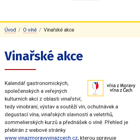
Úvod
O víně
Vinařské akce
Vinařské akce
Kalendář gastronomických,
společenských a veřejných
kulturních akcí z oblasti vinařství;
tedy vinobraní, výstav a soutěží vín, ochutnávek a
degustací vína, vinařských slavností a veletrhů,
sommelierských kurzů a přednášek o víně. Přehled je
přebírán z webové stránky
www.vinazmoravyvinazcech.cz
, kterou spravuje