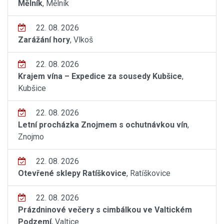
Mělník
, Mělník
22. 08. 2026
Zarážání hory
, Vlkoš
22. 08. 2026
Krajem vína – Expedice za sousedy Kubšice
,
Kubšice
22. 08. 2026
Letní procházka Znojmem s ochutnávkou vín
,
Znojmo
22. 08. 2026
Otevřené sklepy Ratíškovice
, Ratíškovice
22. 08. 2026
Prázdninové večery s cimbálkou ve Valtickém
Podzemí
, Valtice