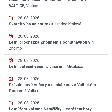
VALTICE
, Valtice
28. 08. 2026
Svátek vína na soutoku
, Hradec Králové
28. 08. 2026
Letní procházka Znojmem s ochutnávkou vín
,
Znojmo
28. 08. 2026
Letní páteční večer s vinařem
, Mikulčice
28. 08. 2026
Prázdninové večery s cimbálkou ve Valtickém
Podzemí
, Valtice
28. 08. 2026
Letní festival vína Němčičky – zarážení hory
,