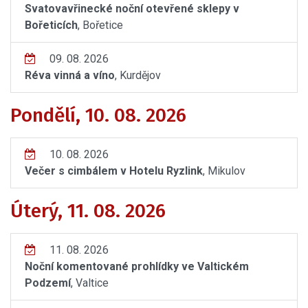
Svatovavřinecké noční otevřené sklepy v
Bořeticích
, Bořetice
09. 08. 2026
Réva vinná a víno
, Kurdějov
Pondělí, 10. 08. 2026
10. 08. 2026
Večer s cimbálem v Hotelu Ryzlink
, Mikulov
Úterý, 11. 08. 2026
11. 08. 2026
Noční komentované prohlídky ve Valtickém
Podzemí
, Valtice