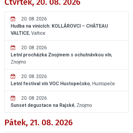
Čtvrtek, 20. 08. 2026
20. 08. 2026
Hudba na vinicích: KOLLÁROVCI – CHÂTEAU
VALTICE
, Valtice
20. 08. 2026
Letní procházka Znojmem s ochutnávkou vín
,
Znojmo
20. 08. 2026
Letní festival vín VOC Hustopečsko
, Hustopeče
20. 08. 2026
Sunset degustace na Rajské
, Znojmo
Pátek, 21. 08. 2026