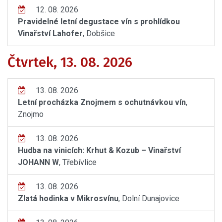
12. 08. 2026
Pravidelné letní degustace vín s prohlídkou
Vinařství Lahofer
, Dobšice
Čtvrtek, 13. 08. 2026
13. 08. 2026
Letní procházka Znojmem s ochutnávkou vín
,
Znojmo
13. 08. 2026
Hudba na vinicích: Krhut & Kozub – Vinařství
JOHANN W
, Třebívlice
13. 08. 2026
Zlatá hodinka v Mikrosvínu
, Dolní Dunajovice