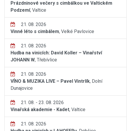
Prázdninové večery s cimbálkou ve Valtickém
Podzemí
, Valtice
21. 08. 2026
Vinné léto s cimbálem
, Velké Pavlovice
21. 08. 2026
Hudba na vinicích: David Koller – Vinařství
JOHANN W
, Třebívlice
21. 08. 2026
VÍNO & MUZIKA LIVE – Pavel Vintrlík
, Dolní
Dunajovice
21. 08. - 23. 08. 2026
Vinařská akademie - Kadet
, Valtice
21. 08. 2026
Hudba na vinicích v LAHOFERu
, Dobšice