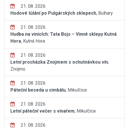
21. 08. 2026
Hodové tůlání po Pulgárských sklepech
, Bulhary
21. 08. 2026
Hudba na vinicích: Tata Bojs – Vinné sklepy Kutná
Hora
, Kutná Hora
21. 08. 2026
Letní procházka Znojmem s ochutnávkou vín
,
Znojmo
21. 08. 2026
Páteční beseda u cimbálu
, Mikulčice
21. 08. 2026
Letní páteční večer s vinařem
, Mikulčice
21. 08. 2026