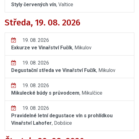
Styly červených vín
, Valtice
Středa, 19. 08. 2026
19. 08. 2026
Exkurze ve Vinařství Fučík
, Mikulov
19. 08. 2026
Degustační středa ve Vinařství Fučík
, Mikulov
19. 08. 2026
Mikulecké búdy s průvodcem
, Mikulčice
19. 08. 2026
Pravidelné letní degustace vín s prohlídkou
Vinařství Lahofer
, Dobšice