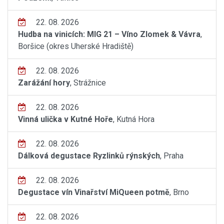
22. 08. 2026
Hudba na vinicích: MIG 21 – Víno Zlomek & Vávra
,
Boršice (okres Uherské Hradiště)
22. 08. 2026
Zarážání hory
, Strážnice
22. 08. 2026
Vinná ulička v Kutné Hoře
, Kutná Hora
22. 08. 2026
Dálková degustace Ryzlinků rýnských
, Praha
22. 08. 2026
Degustace vín Vinařství MiQueen potmě
, Brno
22. 08. 2026