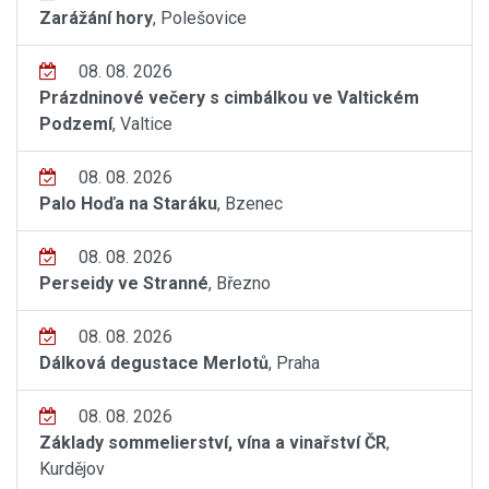
Zarážání hory
, Polešovice
08. 08. 2026
Prázdninové večery s cimbálkou ve Valtickém
Podzemí
, Valtice
08. 08. 2026
Palo Hoďa na Staráku
, Bzenec
08. 08. 2026
Perseidy ve Stranné
, Březno
08. 08. 2026
Dálková degustace Merlotů
, Praha
08. 08. 2026
Základy sommelierství, vína a vinařství ČR
,
Kurdějov