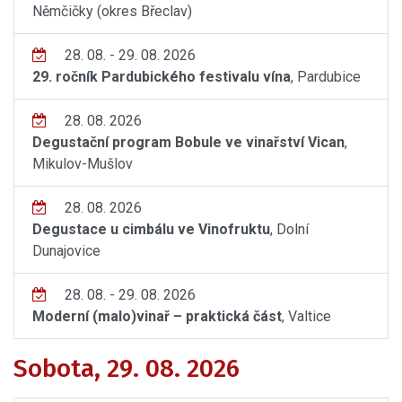
Němčičky (okres Břeclav)
28. 08. - 29. 08. 2026
29. ročník Pardubického festivalu vína
, Pardubice
28. 08. 2026
Degustační program Bobule ve vinařství Vican
,
Mikulov-Mušlov
28. 08. 2026
Degustace u cimbálu ve Vinofruktu
, Dolní
Dunajovice
28. 08. - 29. 08. 2026
Moderní (malo)vinař – praktická část
, Valtice
Sobota, 29. 08. 2026