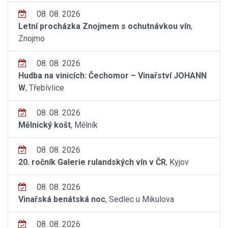
08. 08. 2026
Letní procházka Znojmem s ochutnávkou vín
,
Znojmo
08. 08. 2026
Hudba na vinicích: Čechomor – Vinařství JOHANN
W
, Třebívlice
08. 08. 2026
Mělnický košt
, Mělník
08. 08. 2026
20. ročník Galerie rulandských vín v ČR
, Kyjov
08. 08. 2026
Vinařská benátská noc
, Sedlec u Mikulova
08. 08. 2026