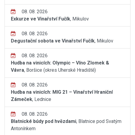
08. 08. 2026
Exkurze ve Vinařství Fučík
, Mikulov
08. 08. 2026
Degustační sobota ve Vinařství Fučík
, Mikulov
08. 08. 2026
Hudba na vinicích: Olympic – Víno Zlomek &
Vávra
, Boršice (okres Uherské Hradiště)
08. 08. 2026
Hudba na vinicích: MIG 21 – Vinařství Hraniční
Zámeček
, Lednice
08. 08. 2026
Blatnické búdy pod hvězdami
, Blatnice pod Svatým
Antonínkem