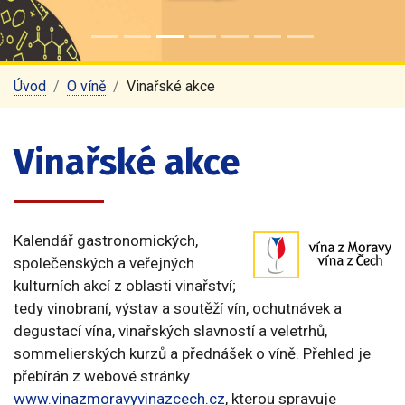
Úvod
O víně
Vinařské akce
Vinařské akce
Kalendář gastronomických,
společenských a veřejných
kulturních akcí z oblasti vinařství;
tedy vinobraní, výstav a soutěží vín, ochutnávek a
degustací vína, vinařských slavností a veletrhů,
sommelierských kurzů a přednášek o víně. Přehled je
přebírán z webové stránky
www.vinazmoravyvinazcech.cz
, kterou spravuje