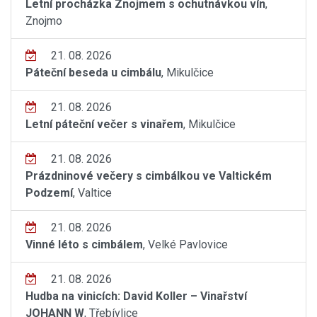
Letní procházka Znojmem s ochutnávkou vín
,
Znojmo
21. 08. 2026
Páteční beseda u cimbálu
, Mikulčice
21. 08. 2026
Letní páteční večer s vinařem
, Mikulčice
21. 08. 2026
Prázdninové večery s cimbálkou ve Valtickém
Podzemí
, Valtice
21. 08. 2026
Vinné léto s cimbálem
, Velké Pavlovice
21. 08. 2026
Hudba na vinicích: David Koller – Vinařství
JOHANN W
, Třebívlice