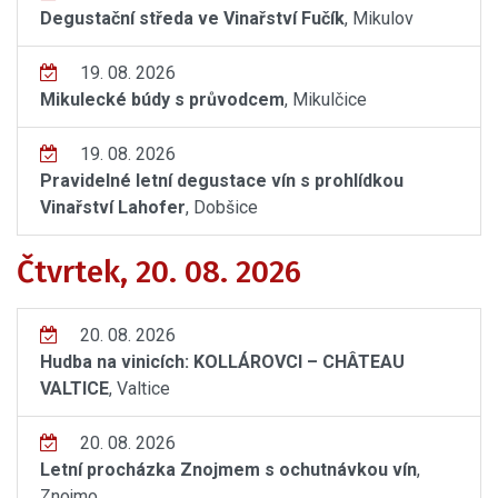
Degustační středa ve Vinařství Fučík
, Mikulov
19. 08. 2026
Mikulecké búdy s průvodcem
, Mikulčice
19. 08. 2026
Pravidelné letní degustace vín s prohlídkou
Vinařství Lahofer
, Dobšice
Čtvrtek, 20. 08. 2026
20. 08. 2026
Hudba na vinicích: KOLLÁROVCI – CHÂTEAU
VALTICE
, Valtice
20. 08. 2026
Letní procházka Znojmem s ochutnávkou vín
,
Znojmo