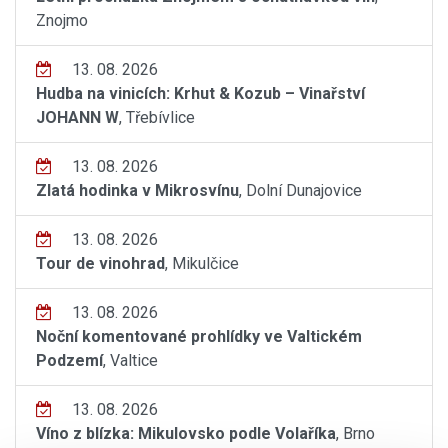
Znojmo
13. 08. 2026
Hudba na vinicích: Krhut & Kozub – Vinařství
JOHANN W
, Třebívlice
13. 08. 2026
Zlatá hodinka v Mikrosvínu
, Dolní Dunajovice
13. 08. 2026
Tour de vinohrad
, Mikulčice
13. 08. 2026
Noční komentované prohlídky ve Valtickém
Podzemí
, Valtice
13. 08. 2026
Víno z blízka: Mikulovsko podle Volaříka
, Brno