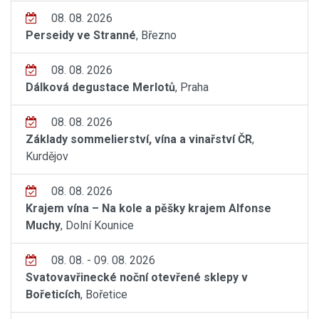
08. 08. 2026
Perseidy ve Stranné
, Březno
08. 08. 2026
Dálková degustace Merlotů
, Praha
08. 08. 2026
Základy sommelierství, vína a vinařství ČR
,
Kurdějov
08. 08. 2026
Krajem vína – Na kole a pěšky krajem Alfonse
Muchy
, Dolní Kounice
08. 08. - 09. 08. 2026
Svatovavřinecké noční otevřené sklepy v
Bořeticích
, Bořetice