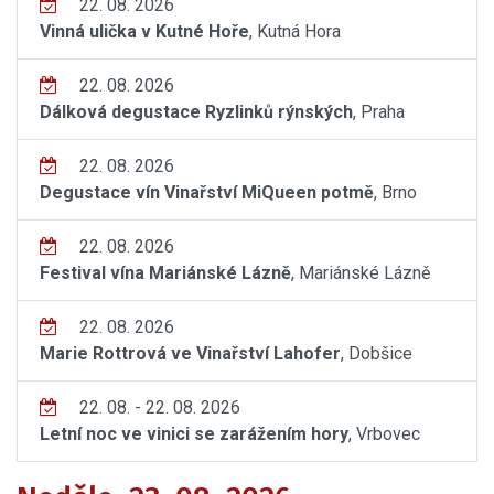
22. 08. 2026
Vinná ulička v Kutné Hoře
, Kutná Hora
22. 08. 2026
Dálková degustace Ryzlinků rýnských
, Praha
22. 08. 2026
Degustace vín Vinařství MiQueen potmě
, Brno
22. 08. 2026
Festival vína Mariánské Lázně
, Mariánské Lázně
22. 08. 2026
Marie Rottrová ve Vinařství Lahofer
, Dobšice
22. 08. - 22. 08. 2026
Letní noc ve vinici se zarážením hory
, Vrbovec