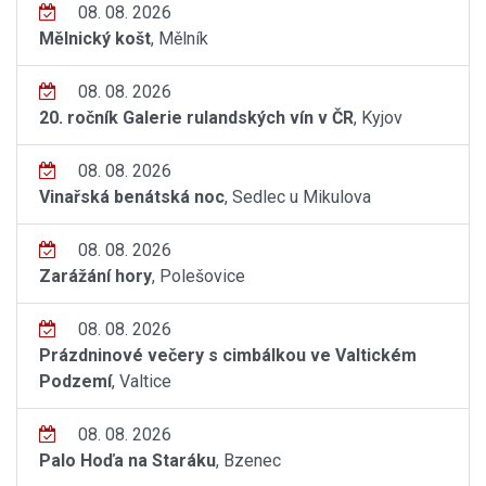
08. 08. 2026
Mělnický košt
, Mělník
08. 08. 2026
20. ročník Galerie rulandských vín v ČR
, Kyjov
08. 08. 2026
Vinařská benátská noc
, Sedlec u Mikulova
08. 08. 2026
Zarážání hory
, Polešovice
08. 08. 2026
Prázdninové večery s cimbálkou ve Valtickém
Podzemí
, Valtice
08. 08. 2026
Palo Hoďa na Staráku
, Bzenec