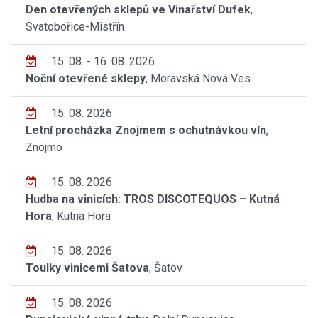
Den otevřených sklepů ve Vinařství Dufek
,
Svatobořice-Mistřín
15. 08. - 16. 08. 2026
Noční otevřené sklepy
, Moravská Nová Ves
15. 08. 2026
Letní procházka Znojmem s ochutnávkou vín
,
Znojmo
15. 08. 2026
Hudba na vinicích: TROS DISCOTEQUOS – Kutná
Hora
, Kutná Hora
15. 08. 2026
Toulky vinicemi Šatova
, Šatov
15. 08. 2026