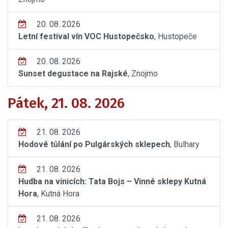
20. 08. 2026
Letní festival vín VOC Hustopečsko
, Hustopeče
20. 08. 2026
Sunset degustace na Rajské
, Znojmo
Pátek, 21. 08. 2026
21. 08. 2026
Hodové tůlání po Pulgárských sklepech
, Bulhary
21. 08. 2026
Hudba na vinicích: Tata Bojs – Vinné sklepy Kutná
Hora
, Kutná Hora
21. 08. 2026