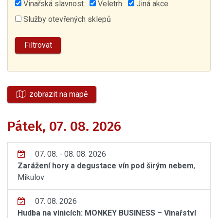
Vinařská slavnost
Veletrh
Jiná akce
Služby otevřených sklepů
zobrazit na mapě
Pátek, 07. 08. 2026
07. 08. - 08. 08. 2026
Zarážení hory a degustace vín pod širým nebem
,
Mikulov
07. 08. 2026
Hudba na vinicích: MONKEY BUSINESS – Vinařství