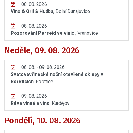
08. 08. 2026
Víno & Gril & Hudba
, Dolní Dunajovice
08. 08. 2026
Pozorování Perseid ve vinici
, Vranovice
Neděle, 09. 08. 2026
08. 08. - 09. 08. 2026
Svatovavřinecké noční otevřené sklepy v
Bořeticích
, Bořetice
09. 08. 2026
Réva vinná a víno
, Kurdějov
Pondělí, 10. 08. 2026