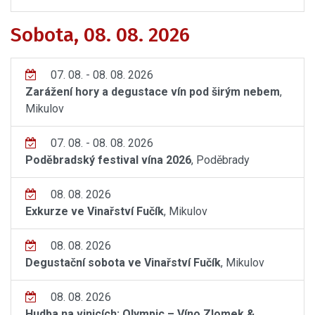
Sobota, 08. 08. 2026
07. 08. - 08. 08. 2026
Zarážení hory a degustace vín pod širým nebem
,
Mikulov
07. 08. - 08. 08. 2026
Poděbradský festival vína 2026
, Poděbrady
08. 08. 2026
Exkurze ve Vinařství Fučík
, Mikulov
08. 08. 2026
Degustační sobota ve Vinařství Fučík
, Mikulov
08. 08. 2026
Hudba na vinicích: Olympic – Víno Zlomek &