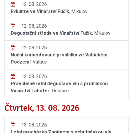
12. 08. 2026
Exkurze ve Vinařství Fučík
, Mikulov
12. 08. 2026
Degustační středa ve Vinařství Fučík
, Mikulov
12. 08. 2026
Noční komentované prohlídky ve Valtickém
Podzemí
, Valtice
12. 08. 2026
Pravidelné letní degustace vín s prohlídkou
Vinařství Lahofer
, Dobšice
Čtvrtek, 13. 08. 2026
13. 08. 2026
Letní procházka Znojmem s ochutnávkou vín
,