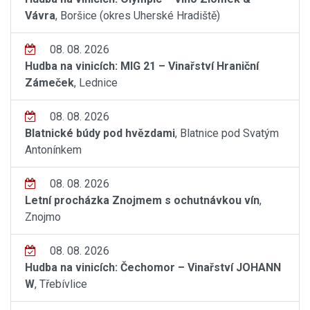
Vávra
, Boršice (okres Uherské Hradiště)
08. 08. 2026
Hudba na vinicích: MIG 21 – Vinařství Hraniční
Zámeček
, Lednice
08. 08. 2026
Blatnické búdy pod hvězdami
, Blatnice pod Svatým
Antonínkem
08. 08. 2026
Letní procházka Znojmem s ochutnávkou vín
,
Znojmo
08. 08. 2026
Hudba na vinicích: Čechomor – Vinařství JOHANN
W
, Třebívlice