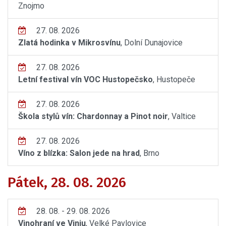
Znojmo
27. 08. 2026
Zlatá hodinka v Mikrosvínu
, Dolní Dunajovice
27. 08. 2026
Letní festival vín VOC Hustopečsko
, Hustopeče
27. 08. 2026
Škola stylů vín: Chardonnay a Pinot noir
, Valtice
27. 08. 2026
Víno z blízka: Salon jede na hrad
, Brno
Pátek, 28. 08. 2026
28. 08. - 29. 08. 2026
Vinohraní ve Viniu
, Velké Pavlovice