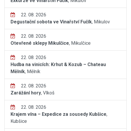
Exkurze ve Vinařství Fučík
, Mikulov
22. 08. 2026
Degustační sobota ve Vinařství Fučík
, Mikulov
22. 08. 2026
Otevřené sklepy Mikulčice
, Mikulčice
22. 08. 2026
Hudba na vinicích: Krhut & Kozub – Chateau
Mělník
, Mělník
22. 08. 2026
Zarážání hory
, Vlkoš
22. 08. 2026
Krajem vína – Expedice za sousedy Kubšice
,
Kubšice