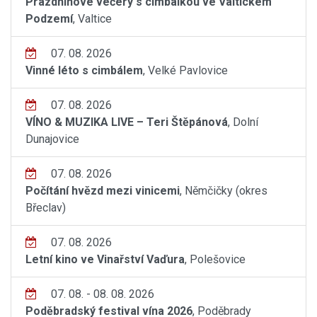
Prázdninové večery s cimbálkou ve Valtickém
Podzemí
, Valtice
07. 08. 2026
Vinné léto s cimbálem
, Velké Pavlovice
07. 08. 2026
VÍNO & MUZIKA LIVE – Teri Štěpánová
, Dolní
Dunajovice
07. 08. 2026
Počítání hvězd mezi vinicemi
, Němčičky (okres
Břeclav)
07. 08. 2026
Letní kino ve Vinařství Vaďura
, Polešovice
07. 08. - 08. 08. 2026
Poděbradský festival vína 2026
, Poděbrady