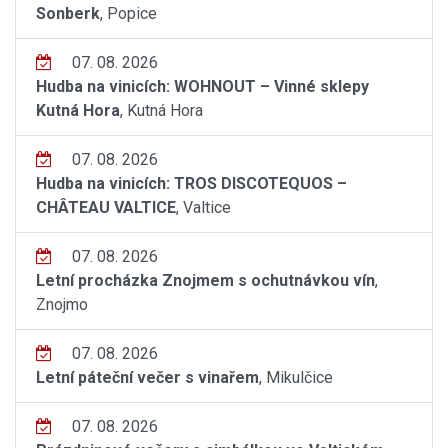
Sonberk
, Popice
07. 08. 2026
Hudba na vinicích: WOHNOUT – Vinné sklepy
Kutná Hora
, Kutná Hora
07. 08. 2026
Hudba na vinicích: TROS DISCOTEQUOS –
CHÂTEAU VALTICE
, Valtice
07. 08. 2026
Letní procházka Znojmem s ochutnávkou vín
,
Znojmo
07. 08. 2026
Letní páteční večer s vinařem
, Mikulčice
07. 08. 2026