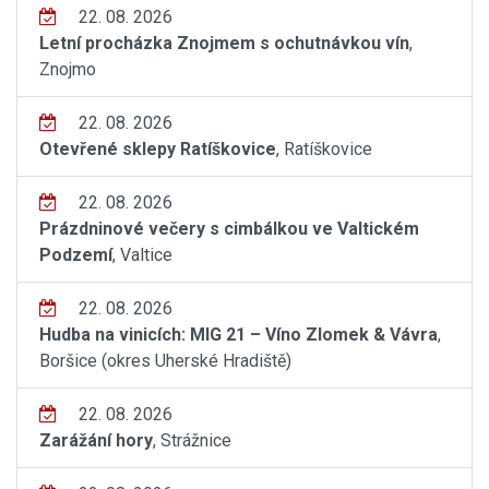
22. 08. 2026
Letní procházka Znojmem s ochutnávkou vín
,
Znojmo
22. 08. 2026
Otevřené sklepy Ratíškovice
, Ratíškovice
22. 08. 2026
Prázdninové večery s cimbálkou ve Valtickém
Podzemí
, Valtice
22. 08. 2026
Hudba na vinicích: MIG 21 – Víno Zlomek & Vávra
,
Boršice (okres Uherské Hradiště)
22. 08. 2026
Zarážání hory
, Strážnice