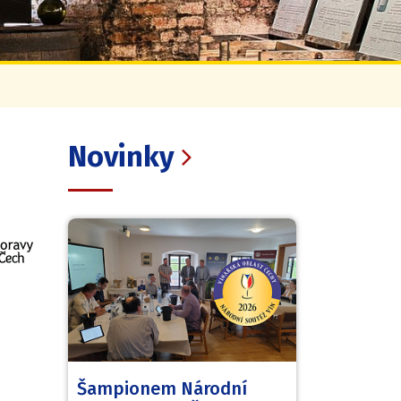
Novinky
Šampionem Národní