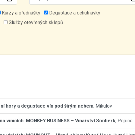
Kurzy a přednášky
Degustace a ochutnávky
Služby otevřených sklepů
ní hory a degustace vín pod širým nebem
, Mikulov
na vinicích: MONKEY BUSINESS – Vinařství Sonberk
, Popice