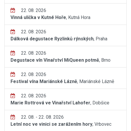
22. 08. 2026
Vinná ulička v Kutné Hoře
, Kutná Hora
22. 08. 2026
Dálková degustace Ryzlinků rýnských
, Praha
22. 08. 2026
Degustace vín Vinařství MiQueen potmě
, Brno
22. 08. 2026
Festival vína Mariánské Lázně
, Mariánské Lázně
22. 08. 2026
Marie Rottrová ve Vinařství Lahofer
, Dobšice
22. 08. - 22. 08. 2026
Letní noc ve vinici se zarážením hory
, Vrbovec