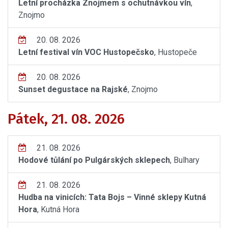
Letní procházka Znojmem s ochutnávkou vín
,
Znojmo
20. 08. 2026
Letní festival vín VOC Hustopečsko
, Hustopeče
20. 08. 2026
Sunset degustace na Rajské
, Znojmo
Pátek, 21. 08. 2026
21. 08. 2026
Hodové tůlání po Pulgárských sklepech
, Bulhary
21. 08. 2026
Hudba na vinicích: Tata Bojs – Vinné sklepy Kutná
Hora
, Kutná Hora