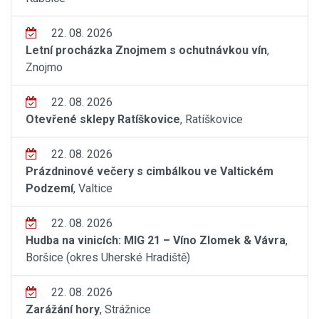
22. 08. 2026
Letní procházka Znojmem s ochutnávkou vín
,
Znojmo
22. 08. 2026
Otevřené sklepy Ratíškovice
, Ratíškovice
22. 08. 2026
Prázdninové večery s cimbálkou ve Valtickém
Podzemí
, Valtice
22. 08. 2026
Hudba na vinicích: MIG 21 – Víno Zlomek & Vávra
,
Boršice (okres Uherské Hradiště)
22. 08. 2026
Zarážání hory
, Strážnice