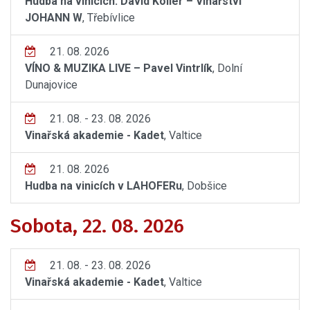
Hudba na vinicích: David Koller – Vinařství
JOHANN W
, Třebívlice
21. 08. 2026
VÍNO & MUZIKA LIVE – Pavel Vintrlík
, Dolní
Dunajovice
21. 08. - 23. 08. 2026
Vinařská akademie - Kadet
, Valtice
21. 08. 2026
Hudba na vinicích v LAHOFERu
, Dobšice
Sobota, 22. 08. 2026
21. 08. - 23. 08. 2026
Vinařská akademie - Kadet
, Valtice