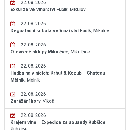
22. 08. 2026
Exkurze ve Vinařství Fučík
, Mikulov
22. 08. 2026
Degustační sobota ve Vinařství Fučík
, Mikulov
22. 08. 2026
Otevřené sklepy Mikulčice
, Mikulčice
22. 08. 2026
Hudba na vinicích: Krhut & Kozub – Chateau
Mělník
, Mělník
22. 08. 2026
Zarážání hory
, Vlkoš
22. 08. 2026
Krajem vína – Expedice za sousedy Kubšice
,
Kubšice