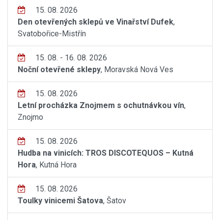
15. 08. 2026
Den otevřených sklepů ve Vinařství Dufek
,
Svatobořice-Mistřín
15. 08. - 16. 08. 2026
Noční otevřené sklepy
, Moravská Nová Ves
15. 08. 2026
Letní procházka Znojmem s ochutnávkou vín
,
Znojmo
15. 08. 2026
Hudba na vinicích: TROS DISCOTEQUOS – Kutná
Hora
, Kutná Hora
15. 08. 2026
Toulky vinicemi Šatova
, Šatov