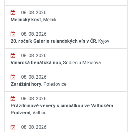
08. 08. 2026
Mělnický košt
, Mělník
08. 08. 2026
20. ročník Galerie rulandských vín v ČR
, Kyjov
08. 08. 2026
Vinařská benátská noc
, Sedlec u Mikulova
08. 08. 2026
Zarážání hory
, Polešovice
08. 08. 2026
Prázdninové večery s cimbálkou ve Valtickém
Podzemí
, Valtice
08. 08. 2026