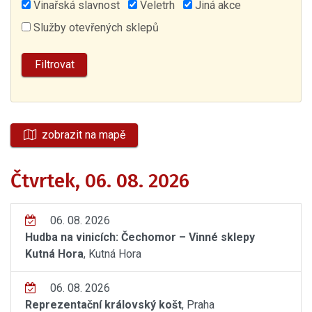
Vinařská slavnost
Veletrh
Jiná akce
Služby otevřených sklepů
zobrazit na mapě
Čtvrtek, 06. 08. 2026
06. 08. 2026
Hudba na vinicích: Čechomor – Vinné sklepy
Kutná Hora
, Kutná Hora
06. 08. 2026
Reprezentační královský košt
, Praha