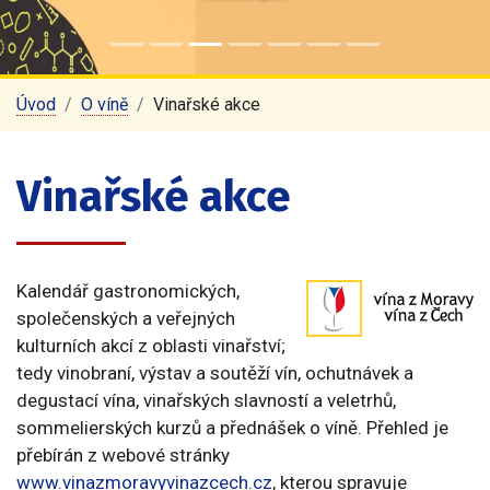
Úvod
O víně
Vinařské akce
Vinařské akce
Kalendář gastronomických,
společenských a veřejných
kulturních akcí z oblasti vinařství;
tedy vinobraní, výstav a soutěží vín, ochutnávek a
degustací vína, vinařských slavností a veletrhů,
sommelierských kurzů a přednášek o víně. Přehled je
přebírán z webové stránky
www.vinazmoravyvinazcech.cz
, kterou spravuje