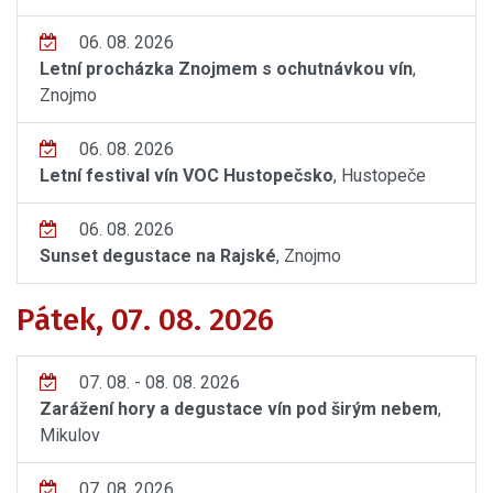
06. 08. 2026
Letní procházka Znojmem s ochutnávkou vín
,
Znojmo
06. 08. 2026
Letní festival vín VOC Hustopečsko
, Hustopeče
06. 08. 2026
Sunset degustace na Rajské
, Znojmo
Pátek, 07. 08. 2026
07. 08. - 08. 08. 2026
Zarážení hory a degustace vín pod širým nebem
,
Mikulov
07. 08. 2026