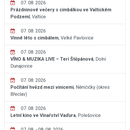
07. 08. 2026
Prázdninové večery s cimbálkou ve Valtickém
Podzemí
, Valtice
07. 08. 2026
Vinné léto s cimbálem
, Velké Pavlovice
07. 08. 2026
VÍNO & MUZIKA LIVE – Teri Štěpánová
, Dolní
Dunajovice
07. 08. 2026
Počítání hvězd mezi vinicemi
, Němčičky (okres
Břeclav)
07. 08. 2026
Letní kino ve Vinařství Vaďura
, Polešovice
07. 08. - 08. 08. 2026