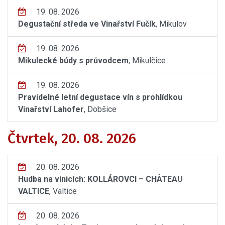
19. 08. 2026
Degustační středa ve Vinařství Fučík
, Mikulov
19. 08. 2026
Mikulecké búdy s průvodcem
, Mikulčice
19. 08. 2026
Pravidelné letní degustace vín s prohlídkou
Vinařství Lahofer
, Dobšice
Čtvrtek, 20. 08. 2026
20. 08. 2026
Hudba na vinicích: KOLLÁROVCI – CHÂTEAU
VALTICE
, Valtice
20. 08. 2026