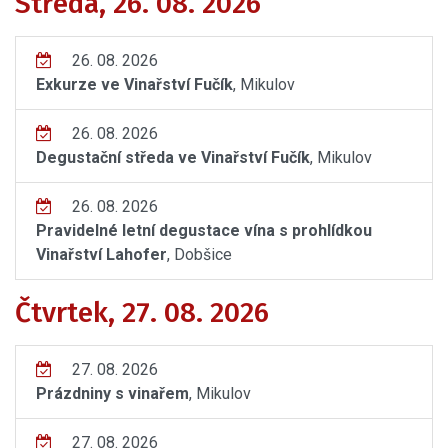
Středa, 26. 08. 2026
26. 08. 2026
Exkurze ve Vinařství Fučík
, Mikulov
26. 08. 2026
Degustační středa ve Vinařství Fučík
, Mikulov
26. 08. 2026
Pravidelné letní degustace vína s prohlídkou
Vinařství Lahofer
, Dobšice
Čtvrtek, 27. 08. 2026
27. 08. 2026
Prázdniny s vinařem
, Mikulov
27. 08. 2026