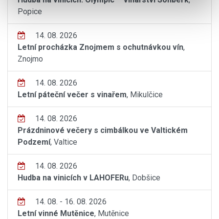
Popice
14. 08. 2026
Letní procházka Znojmem s ochutnávkou vín
,
Znojmo
14. 08. 2026
Letní páteční večer s vinařem
, Mikulčice
14. 08. 2026
Prázdninové večery s cimbálkou ve Valtickém
Podzemí
, Valtice
14. 08. 2026
Hudba na vinicích v LAHOFERu
, Dobšice
14. 08. - 16. 08. 2026
Letní vinné Mutěnice
, Mutěnice