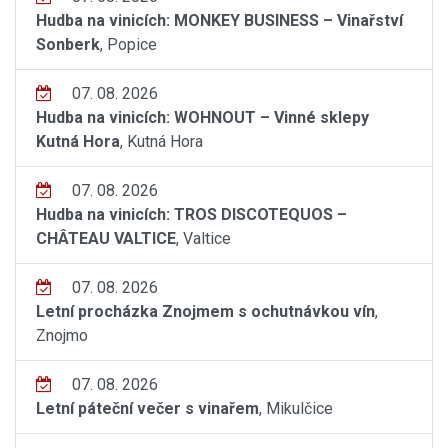
Hudba na vinicích: MONKEY BUSINESS – Vinařství
Sonberk
, Popice
07. 08. 2026
Hudba na vinicích: WOHNOUT – Vinné sklepy
Kutná Hora
, Kutná Hora
07. 08. 2026
Hudba na vinicích: TROS DISCOTEQUOS –
CHÂTEAU VALTICE
, Valtice
07. 08. 2026
Letní procházka Znojmem s ochutnávkou vín
,
Znojmo
07. 08. 2026
Letní páteční večer s vinařem
, Mikulčice