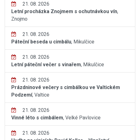
21. 08. 2026
Letní procházka Znojmem s ochutnávkou vín
,
Znojmo
21. 08. 2026
Páteční beseda u cimbálu
, Mikulčice
21. 08. 2026
Letní páteční večer s vinařem
, Mikulčice
21. 08. 2026
Prázdninové večery s cimbálkou ve Valtickém
Podzemí
, Valtice
21. 08. 2026
Vinné léto s cimbálem
, Velké Pavlovice
21. 08. 2026