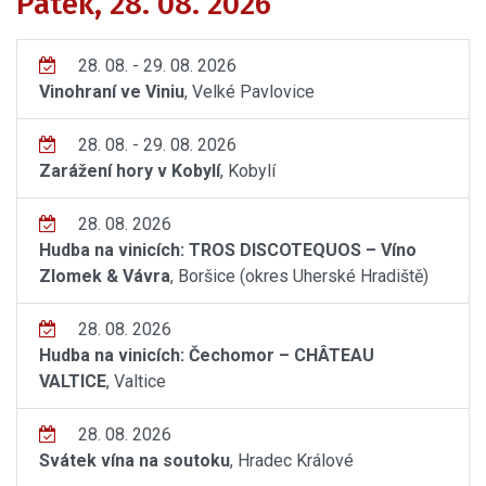
Pátek, 28. 08. 2026
28. 08. - 29. 08. 2026
Vinohraní ve Viniu
, Velké Pavlovice
28. 08. - 29. 08. 2026
Zarážení hory v Kobylí
, Kobylí
28. 08. 2026
Hudba na vinicích: TROS DISCOTEQUOS – Víno
Zlomek & Vávra
, Boršice (okres Uherské Hradiště)
28. 08. 2026
Hudba na vinicích: Čechomor – CHÂTEAU
VALTICE
, Valtice
28. 08. 2026
Svátek vína na soutoku
, Hradec Králové