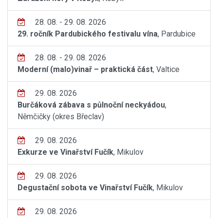
28. 08. - 29. 08. 2026
29. ročník Pardubického festivalu vína
, Pardubice
28. 08. - 29. 08. 2026
Moderní (malo)vinař – praktická část
, Valtice
29. 08. 2026
Burčáková zábava s půlnoční neckyádou
,
Němčičky (okres Břeclav)
29. 08. 2026
Exkurze ve Vinařství Fučík
, Mikulov
29. 08. 2026
Degustační sobota ve Vinařství Fučík
, Mikulov
29. 08. 2026