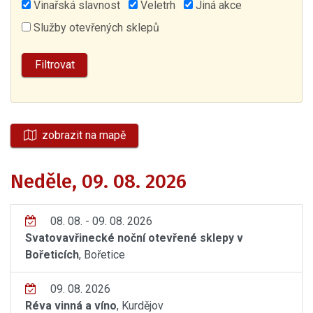
Vinařská slavnost
Veletrh
Jiná akce
Služby otevřených sklepů
zobrazit na mapě
Neděle, 09. 08. 2026
08. 08. - 09. 08. 2026
Svatovavřinecké noční otevřené sklepy v
Bořeticích
, Bořetice
09. 08. 2026
Réva vinná a víno
, Kurdějov