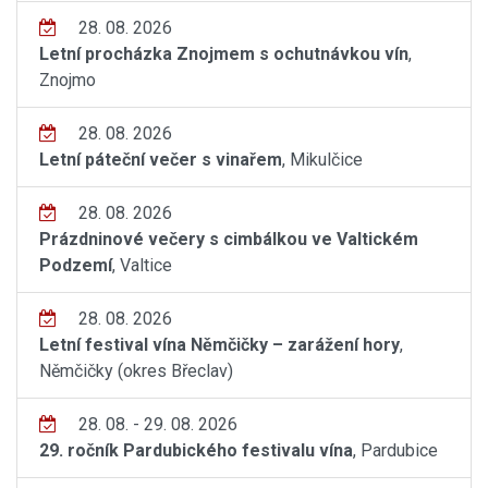
28. 08. 2026
Letní procházka Znojmem s ochutnávkou vín
,
Znojmo
28. 08. 2026
Letní páteční večer s vinařem
, Mikulčice
28. 08. 2026
Prázdninové večery s cimbálkou ve Valtickém
Podzemí
, Valtice
28. 08. 2026
Letní festival vína Němčičky – zarážení hory
,
Němčičky (okres Břeclav)
28. 08. - 29. 08. 2026
29. ročník Pardubického festivalu vína
, Pardubice