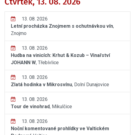
Čtvrtek, 13. 08. 2026
13. 08. 2026
Letní procházka Znojmem s ochutnávkou vín
,
Znojmo
13. 08. 2026
Hudba na vinicích: Krhut & Kozub – Vinařství
JOHANN W
, Třebívlice
13. 08. 2026
Zlatá hodinka v Mikrosvínu
, Dolní Dunajovice
13. 08. 2026
Tour de vinohrad
, Mikulčice
13. 08. 2026
Noční komentované prohlídky ve Valtickém