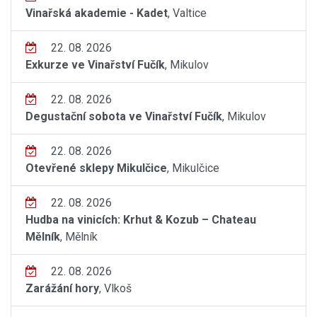
Vinařská akademie - Kadet
, Valtice
22. 08. 2026
Exkurze ve Vinařství Fučík
, Mikulov
22. 08. 2026
Degustační sobota ve Vinařství Fučík
, Mikulov
22. 08. 2026
Otevřené sklepy Mikulčice
, Mikulčice
22. 08. 2026
Hudba na vinicích: Krhut & Kozub – Chateau
Mělník
, Mělník
22. 08. 2026
Zarážání hory
, Vlkoš