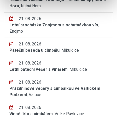
Hora
, Kutná Hora
21. 08. 2026
Letní procházka Znojmem s ochutnávkou vín
,
Znojmo
21. 08. 2026
Páteční beseda u cimbálu
, Mikulčice
21. 08. 2026
Letní páteční večer s vinařem
, Mikulčice
21. 08. 2026
Prázdninové večery s cimbálkou ve Valtickém
Podzemí
, Valtice
21. 08. 2026
Vinné léto s cimbálem
, Velké Pavlovice