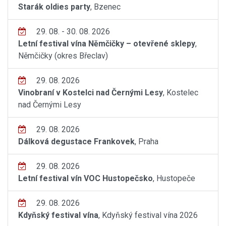
Starák oldies party
, Bzenec
29. 08. - 30. 08. 2026
Letní festival vína Němčičky – otevřené sklepy
,
Němčičky (okres Břeclav)
29. 08. 2026
Vinobraní v Kostelci nad Černými Lesy
, Kostelec
nad Černými Lesy
29. 08. 2026
Dálková degustace Frankovek
, Praha
29. 08. 2026
Letní festival vín VOC Hustopečsko
, Hustopeče
29. 08. 2026
Kdyňský festival vína
, Kdyňský festival vína 2026