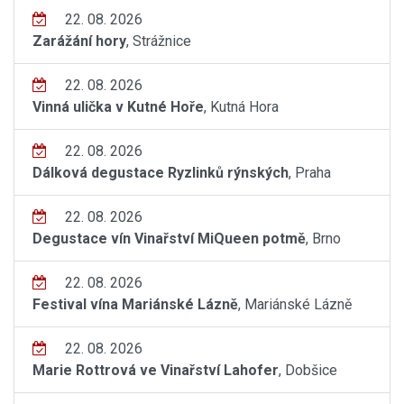
22. 08. 2026
Zarážání hory
, Strážnice
22. 08. 2026
Vinná ulička v Kutné Hoře
, Kutná Hora
22. 08. 2026
Dálková degustace Ryzlinků rýnských
, Praha
22. 08. 2026
Degustace vín Vinařství MiQueen potmě
, Brno
22. 08. 2026
Festival vína Mariánské Lázně
, Mariánské Lázně
22. 08. 2026
Marie Rottrová ve Vinařství Lahofer
, Dobšice