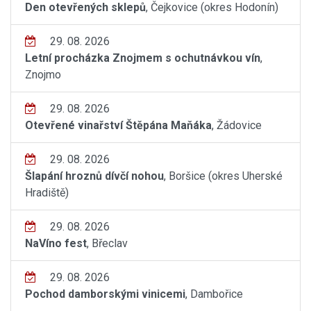
Den otevřených sklepů
, Čejkovice (okres Hodonín)
29. 08. 2026
Letní procházka Znojmem s ochutnávkou vín
,
Znojmo
29. 08. 2026
Otevřené vinařství Štěpána Maňáka
, Žádovice
29. 08. 2026
Šlapání hroznů dívčí nohou
, Boršice (okres Uherské
Hradiště)
29. 08. 2026
NaVíno fest
, Břeclav
29. 08. 2026
Pochod damborskými vinicemi
, Dambořice