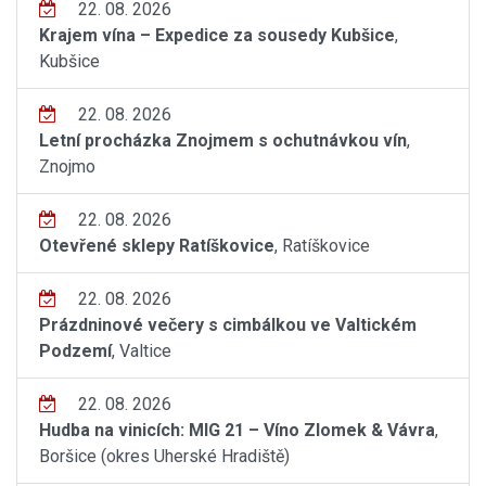
22. 08. 2026
Krajem vína – Expedice za sousedy Kubšice
,
Kubšice
22. 08. 2026
Letní procházka Znojmem s ochutnávkou vín
,
Znojmo
22. 08. 2026
Otevřené sklepy Ratíškovice
, Ratíškovice
22. 08. 2026
Prázdninové večery s cimbálkou ve Valtickém
Podzemí
, Valtice
22. 08. 2026
Hudba na vinicích: MIG 21 – Víno Zlomek & Vávra
,
Boršice (okres Uherské Hradiště)