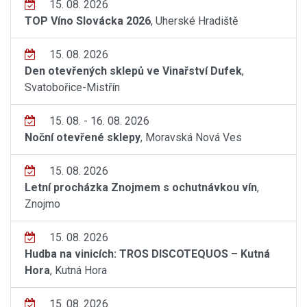
15. 08. 2026
TOP Víno Slovácka 2026
, Uherské Hradiště
15. 08. 2026
Den otevřených sklepů ve Vinařství Dufek
,
Svatobořice-Mistřín
15. 08. - 16. 08. 2026
Noční otevřené sklepy
, Moravská Nová Ves
15. 08. 2026
Letní procházka Znojmem s ochutnávkou vín
,
Znojmo
15. 08. 2026
Hudba na vinicích: TROS DISCOTEQUOS – Kutná
Hora
, Kutná Hora
15. 08. 2026