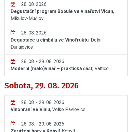
28. 08. 2026
Degustační program Bobule ve vinařství Vican
,
Mikulov-Mušlov
28. 08. 2026
Degustace u cimbálu ve Vinofruktu
, Dolní
Dunajovice
28. 08. - 29. 08. 2026
Moderní (malo)vinař – praktická část
, Valtice
Sobota, 29. 08. 2026
28. 08. - 29. 08. 2026
Vinohraní ve Viniu
, Velké Pavlovice
28. 08. - 29. 08. 2026
Zarážení hory v Kobylí
, Kobylí