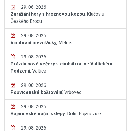
29. 08. 2026
Zarážání hory s hroznovou kozou
, Klučov u
Českého Brodu
29. 08. 2026
Vinobraní mezi řádky
, Mělník
29. 08. 2026
Prázdninové večery s cimbálkou ve Valtickém
Podzemí
, Valtice
29. 08. 2026
Posvícenské koštování
, Vrbovec
29. 08. 2026
Bojanovské noční sklepy
, Dolní Bojanovice
29. 08. 2026