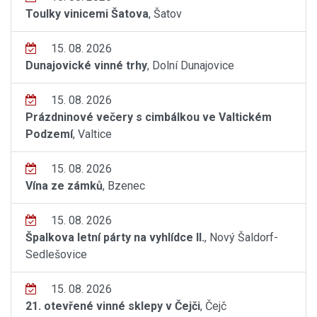
Toulky vinicemi Šatova
, Šatov
15. 08. 2026
Dunajovické vinné trhy
, Dolní Dunajovice
15. 08. 2026
Prázdninové večery s cimbálkou ve Valtickém
Podzemí
, Valtice
15. 08. 2026
Vína ze zámků
, Bzenec
15. 08. 2026
Špalkova letní párty na vyhlídce II.
, Nový Šaldorf-
Sedlešovice
15. 08. 2026
21. otevřené vinné sklepy v Čejči
, Čejč