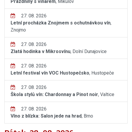
Prázdniny s vinařem
, Mikulov
27. 08. 2026
Letní procházka Znojmem s ochutnávkou vín
,
Znojmo
27. 08. 2026
Zlatá hodinka v Mikrosvínu
, Dolní Dunajovice
27. 08. 2026
Letní festival vín VOC Hustopečsko
, Hustopeče
27. 08. 2026
Škola stylů vín: Chardonnay a Pinot noir
, Valtice
27. 08. 2026
Víno z blízka: Salon jede na hrad
, Brno