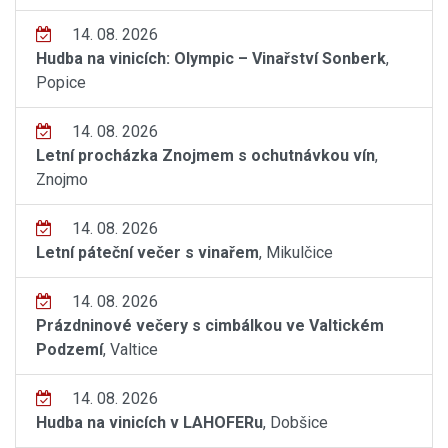
14. 08. 2026
Hudba na vinicích: Olympic – Vinařství Sonberk
,
Popice
14. 08. 2026
Letní procházka Znojmem s ochutnávkou vín
,
Znojmo
14. 08. 2026
Letní páteční večer s vinařem
, Mikulčice
14. 08. 2026
Prázdninové večery s cimbálkou ve Valtickém
Podzemí
, Valtice
14. 08. 2026
Hudba na vinicích v LAHOFERu
, Dobšice