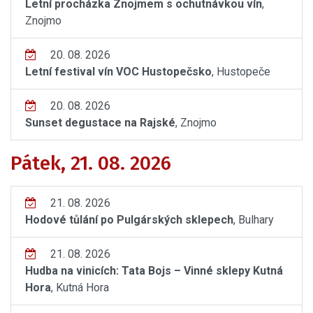
Letní procházka Znojmem s ochutnávkou vín
,
Znojmo
20. 08. 2026
Letní festival vín VOC Hustopečsko
, Hustopeče
20. 08. 2026
Sunset degustace na Rajské
, Znojmo
Pátek, 21. 08. 2026
21. 08. 2026
Hodové tůlání po Pulgárských sklepech
, Bulhary
21. 08. 2026
Hudba na vinicích: Tata Bojs – Vinné sklepy Kutná
Hora
, Kutná Hora