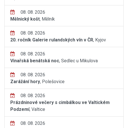
08. 08. 2026
Mělnický košt
, Mělník
08. 08. 2026
20. ročník Galerie rulandských vín v ČR
, Kyjov
08. 08. 2026
Vinařská benátská noc
, Sedlec u Mikulova
08. 08. 2026
Zarážání hory
, Polešovice
08. 08. 2026
Prázdninové večery s cimbálkou ve Valtickém
Podzemí
, Valtice
08. 08. 2026