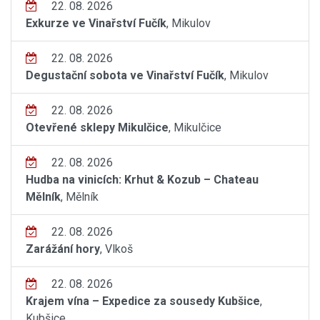
22. 08. 2026
Exkurze ve Vinařství Fučík
, Mikulov
22. 08. 2026
Degustační sobota ve Vinařství Fučík
, Mikulov
22. 08. 2026
Otevřené sklepy Mikulčice
, Mikulčice
22. 08. 2026
Hudba na vinicích: Krhut & Kozub – Chateau
Mělník
, Mělník
22. 08. 2026
Zarážání hory
, Vlkoš
22. 08. 2026
Krajem vína – Expedice za sousedy Kubšice
,
Kubšice