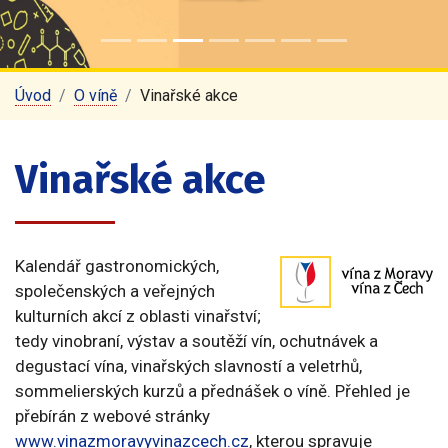
Úvod
O víně
Vinařské akce
Vinařské akce
Kalendář gastronomických,
společenských a veřejných
kulturních akcí z oblasti vinařství;
tedy vinobraní, výstav a soutěží vín, ochutnávek a
degustací vína, vinařských slavností a veletrhů,
sommelierských kurzů a přednášek o víně. Přehled je
přebírán z webové stránky
www.vinazmoravyvinazcech.cz
, kterou spravuje