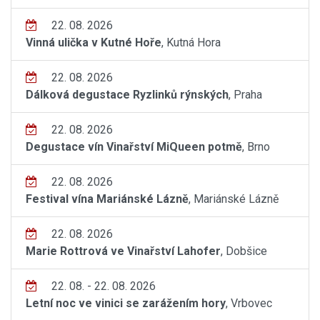
22. 08. 2026
Vinná ulička v Kutné Hoře
, Kutná Hora
22. 08. 2026
Dálková degustace Ryzlinků rýnských
, Praha
22. 08. 2026
Degustace vín Vinařství MiQueen potmě
, Brno
22. 08. 2026
Festival vína Mariánské Lázně
, Mariánské Lázně
22. 08. 2026
Marie Rottrová ve Vinařství Lahofer
, Dobšice
22. 08. - 22. 08. 2026
Letní noc ve vinici se zarážením hory
, Vrbovec