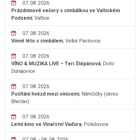
07. 08. 2026
Prázdninové večery s cimbálkou ve Valtickém
Podzemí
, Valtice
07. 08. 2026
Vinné léto s cimbálem
, Velké Pavlovice
07. 08. 2026
VÍNO & MUZIKA LIVE – Teri Štěpánová
, Dolní
Dunajovice
07. 08. 2026
Počítání hvězd mezi vinicemi
, Němčičky (okres
Břeclav)
07. 08. 2026
Letní kino ve Vinařství Vaďura
, Polešovice
07. 08. - 08. 08. 2026