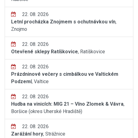
22. 08. 2026
Letní procházka Znojmem s ochutnávkou vín
,
Znojmo
22. 08. 2026
Otevřené sklepy Ratíškovice
, Ratíškovice
22. 08. 2026
Prázdninové večery s cimbálkou ve Valtickém
Podzemí
, Valtice
22. 08. 2026
Hudba na vinicích: MIG 21 – Víno Zlomek & Vávra
,
Boršice (okres Uherské Hradiště)
22. 08. 2026
Zarážání hory
, Strážnice