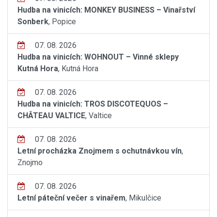
Hudba na vinicích: MONKEY BUSINESS – Vinařství
Sonberk
, Popice
07. 08. 2026
Hudba na vinicích: WOHNOUT – Vinné sklepy
Kutná Hora
, Kutná Hora
07. 08. 2026
Hudba na vinicích: TROS DISCOTEQUOS –
CHÂTEAU VALTICE
, Valtice
07. 08. 2026
Letní procházka Znojmem s ochutnávkou vín
,
Znojmo
07. 08. 2026
Letní páteční večer s vinařem
, Mikulčice