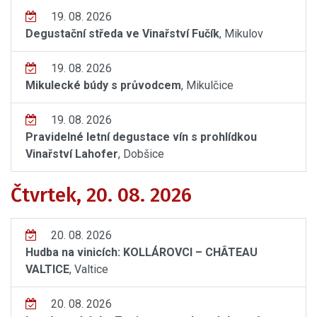
19. 08. 2026
Degustační středa ve Vinařství Fučík
, Mikulov
19. 08. 2026
Mikulecké búdy s průvodcem
, Mikulčice
19. 08. 2026
Pravidelné letní degustace vín s prohlídkou
Vinařství Lahofer
, Dobšice
Čtvrtek, 20. 08. 2026
20. 08. 2026
Hudba na vinicích: KOLLÁROVCI – CHÂTEAU
VALTICE
, Valtice
20. 08. 2026