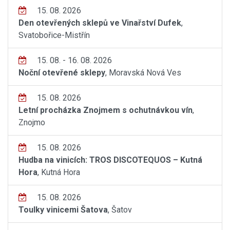
15. 08. 2026
Den otevřených sklepů ve Vinařství Dufek
,
Svatobořice-Mistřín
15. 08. - 16. 08. 2026
Noční otevřené sklepy
, Moravská Nová Ves
15. 08. 2026
Letní procházka Znojmem s ochutnávkou vín
,
Znojmo
15. 08. 2026
Hudba na vinicích: TROS DISCOTEQUOS – Kutná
Hora
, Kutná Hora
15. 08. 2026
Toulky vinicemi Šatova
, Šatov