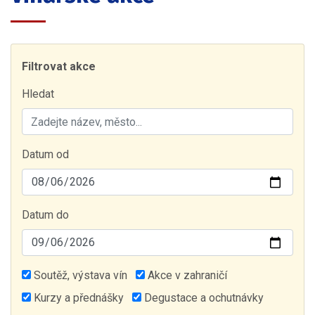
Filtrovat akce
Hledat
Datum od
Datum do
Soutěž, výstava vín
Akce v zahraničí
Kurzy a přednášky
Degustace a ochutnávky