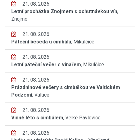
21. 08. 2026
Letní procházka Znojmem s ochutnávkou vín
,
Znojmo
21. 08. 2026
Páteční beseda u cimbálu
, Mikulčice
21. 08. 2026
Letní páteční večer s vinařem
, Mikulčice
21. 08. 2026
Prázdninové večery s cimbálkou ve Valtickém
Podzemí
, Valtice
21. 08. 2026
Vinné léto s cimbálem
, Velké Pavlovice
21. 08. 2026