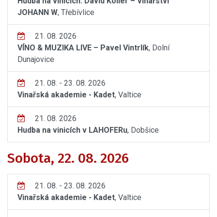
Hudba na vinicích: David Koller – Vinařství
JOHANN W
, Třebívlice
21. 08. 2026
VÍNO & MUZIKA LIVE – Pavel Vintrlík
, Dolní
Dunajovice
21. 08. - 23. 08. 2026
Vinařská akademie - Kadet
, Valtice
21. 08. 2026
Hudba na vinicích v LAHOFERu
, Dobšice
Sobota, 22. 08. 2026
21. 08. - 23. 08. 2026
Vinařská akademie - Kadet
, Valtice