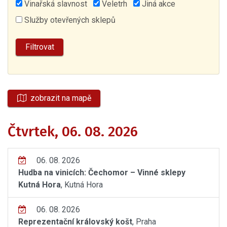
Vinařská slavnost
Veletrh
Jiná akce
Služby otevřených sklepů
zobrazit na mapě
Čtvrtek, 06. 08. 2026
06. 08. 2026
Hudba na vinicích: Čechomor – Vinné sklepy
Kutná Hora
, Kutná Hora
06. 08. 2026
Reprezentační královský košt
, Praha