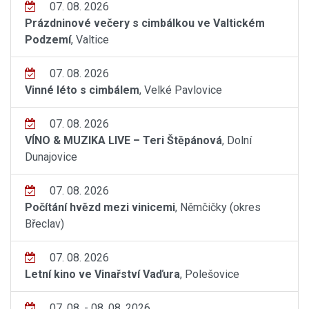
07. 08. 2026
Prázdninové večery s cimbálkou ve Valtickém
Podzemí
, Valtice
07. 08. 2026
Vinné léto s cimbálem
, Velké Pavlovice
07. 08. 2026
VÍNO & MUZIKA LIVE – Teri Štěpánová
, Dolní
Dunajovice
07. 08. 2026
Počítání hvězd mezi vinicemi
, Němčičky (okres
Břeclav)
07. 08. 2026
Letní kino ve Vinařství Vaďura
, Polešovice
07. 08. - 08. 08. 2026