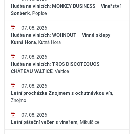
Hudba na vinicích: MONKEY BUSINESS – Vinařství
Sonberk
, Popice
07. 08. 2026
Hudba na vinicích: WOHNOUT – Vinné sklepy
Kutná Hora
, Kutná Hora
07. 08. 2026
Hudba na vinicích: TROS DISCOTEQUOS –
CHÂTEAU VALTICE
, Valtice
07. 08. 2026
Letní procházka Znojmem s ochutnávkou vín
,
Znojmo
07. 08. 2026
Letní páteční večer s vinařem
, Mikulčice