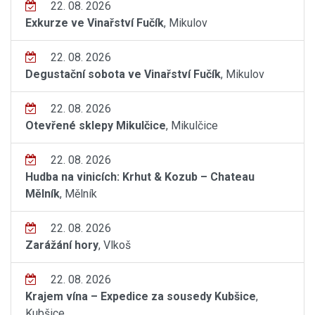
22. 08. 2026
Exkurze ve Vinařství Fučík
, Mikulov
22. 08. 2026
Degustační sobota ve Vinařství Fučík
, Mikulov
22. 08. 2026
Otevřené sklepy Mikulčice
, Mikulčice
22. 08. 2026
Hudba na vinicích: Krhut & Kozub – Chateau
Mělník
, Mělník
22. 08. 2026
Zarážání hory
, Vlkoš
22. 08. 2026
Krajem vína – Expedice za sousedy Kubšice
,
Kubšice