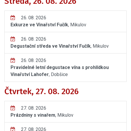
Středa, 26. 08. 2026
26. 08. 2026
Exkurze ve Vinařství Fučík
, Mikulov
26. 08. 2026
Degustační středa ve Vinařství Fučík
, Mikulov
26. 08. 2026
Pravidelné letní degustace vína s prohlídkou
Vinařství Lahofer
, Dobšice
Čtvrtek, 27. 08. 2026
27. 08. 2026
Prázdniny s vinařem
, Mikulov
27. 08. 2026