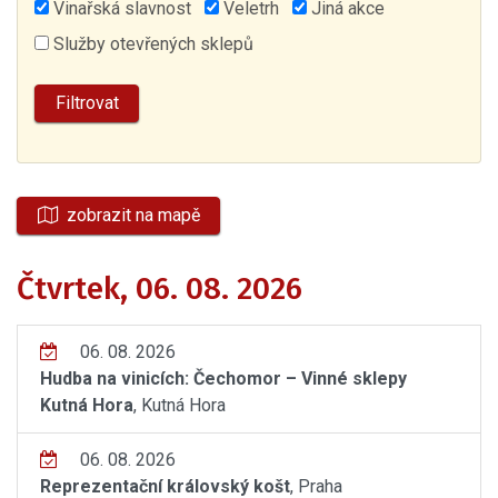
Vinařská slavnost
Veletrh
Jiná akce
Služby otevřených sklepů
zobrazit na mapě
Čtvrtek, 06. 08. 2026
06. 08. 2026
Hudba na vinicích: Čechomor – Vinné sklepy
Kutná Hora
, Kutná Hora
06. 08. 2026
Reprezentační královský košt
, Praha