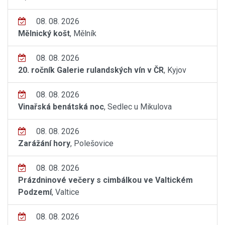
08. 08. 2026
Mělnický košt
, Mělník
08. 08. 2026
20. ročník Galerie rulandských vín v ČR
, Kyjov
08. 08. 2026
Vinařská benátská noc
, Sedlec u Mikulova
08. 08. 2026
Zarážání hory
, Polešovice
08. 08. 2026
Prázdninové večery s cimbálkou ve Valtickém
Podzemí
, Valtice
08. 08. 2026