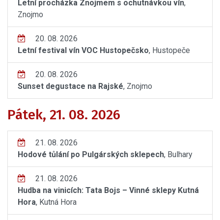
Letní procházka Znojmem s ochutnávkou vín
,
Znojmo
20. 08. 2026
Letní festival vín VOC Hustopečsko
, Hustopeče
20. 08. 2026
Sunset degustace na Rajské
, Znojmo
Pátek, 21. 08. 2026
21. 08. 2026
Hodové tůlání po Pulgárských sklepech
, Bulhary
21. 08. 2026
Hudba na vinicích: Tata Bojs – Vinné sklepy Kutná
Hora
, Kutná Hora