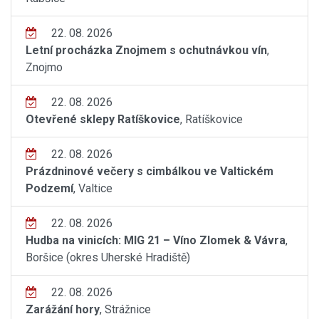
22. 08. 2026
Letní procházka Znojmem s ochutnávkou vín
,
Znojmo
22. 08. 2026
Otevřené sklepy Ratíškovice
, Ratíškovice
22. 08. 2026
Prázdninové večery s cimbálkou ve Valtickém
Podzemí
, Valtice
22. 08. 2026
Hudba na vinicích: MIG 21 – Víno Zlomek & Vávra
,
Boršice (okres Uherské Hradiště)
22. 08. 2026
Zarážání hory
, Strážnice