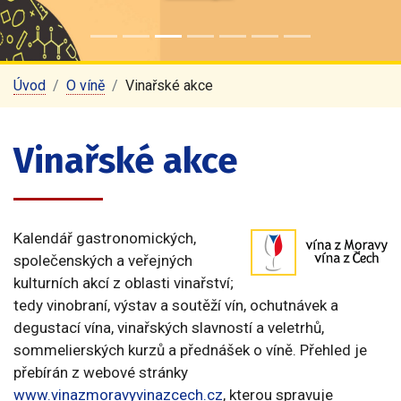
Úvod
O víně
Vinařské akce
Vinařské akce
Kalendář gastronomických,
společenských a veřejných
kulturních akcí z oblasti vinařství;
tedy vinobraní, výstav a soutěží vín, ochutnávek a
degustací vína, vinařských slavností a veletrhů,
sommelierských kurzů a přednášek o víně. Přehled je
přebírán z webové stránky
www.vinazmoravyvinazcech.cz
, kterou spravuje