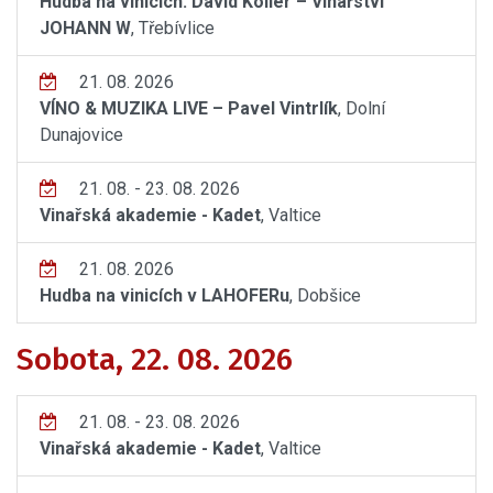
Hudba na vinicích: David Koller – Vinařství
JOHANN W
, Třebívlice
21. 08. 2026
VÍNO & MUZIKA LIVE – Pavel Vintrlík
, Dolní
Dunajovice
21. 08. - 23. 08. 2026
Vinařská akademie - Kadet
, Valtice
21. 08. 2026
Hudba na vinicích v LAHOFERu
, Dobšice
Sobota, 22. 08. 2026
21. 08. - 23. 08. 2026
Vinařská akademie - Kadet
, Valtice