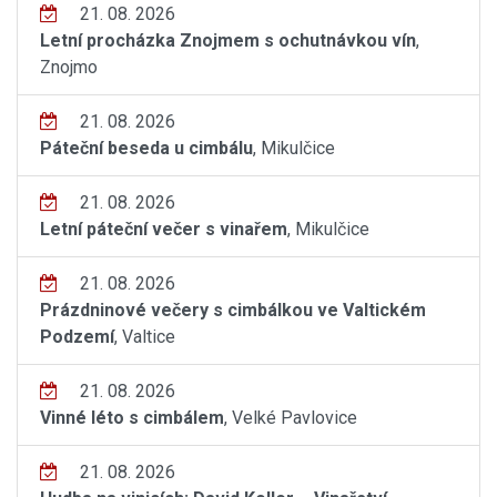
21. 08. 2026
Letní procházka Znojmem s ochutnávkou vín
,
Znojmo
21. 08. 2026
Páteční beseda u cimbálu
, Mikulčice
21. 08. 2026
Letní páteční večer s vinařem
, Mikulčice
21. 08. 2026
Prázdninové večery s cimbálkou ve Valtickém
Podzemí
, Valtice
21. 08. 2026
Vinné léto s cimbálem
, Velké Pavlovice
21. 08. 2026