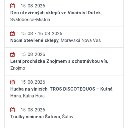
15. 08. 2026
Den otevřených sklepů ve Vinařství Dufek
,
Svatobořice-Mistřín
15. 08. - 16. 08. 2026
Noční otevřené sklepy
, Moravská Nová Ves
15. 08. 2026
Letní procházka Znojmem s ochutnávkou vín
,
Znojmo
15. 08. 2026
Hudba na vinicích: TROS DISCOTEQUOS – Kutná
Hora
, Kutná Hora
15. 08. 2026
Toulky vinicemi Šatova
, Šatov