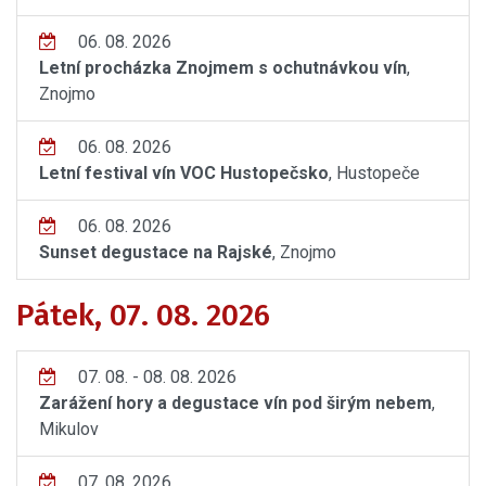
06. 08. 2026
Letní procházka Znojmem s ochutnávkou vín
,
Znojmo
06. 08. 2026
Letní festival vín VOC Hustopečsko
, Hustopeče
06. 08. 2026
Sunset degustace na Rajské
, Znojmo
Pátek, 07. 08. 2026
07. 08. - 08. 08. 2026
Zarážení hory a degustace vín pod širým nebem
,
Mikulov
07. 08. 2026