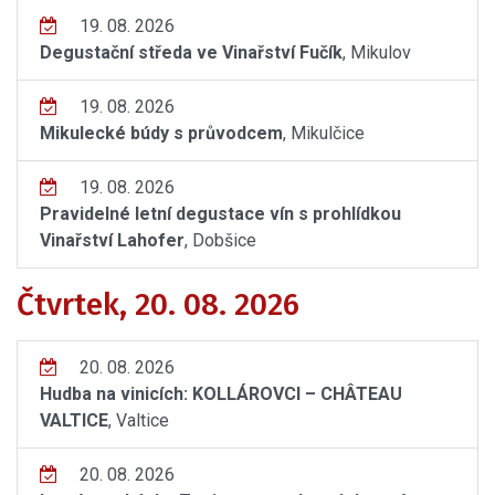
19. 08. 2026
Degustační středa ve Vinařství Fučík
, Mikulov
19. 08. 2026
Mikulecké búdy s průvodcem
, Mikulčice
19. 08. 2026
Pravidelné letní degustace vín s prohlídkou
Vinařství Lahofer
, Dobšice
Čtvrtek, 20. 08. 2026
20. 08. 2026
Hudba na vinicích: KOLLÁROVCI – CHÂTEAU
VALTICE
, Valtice
20. 08. 2026