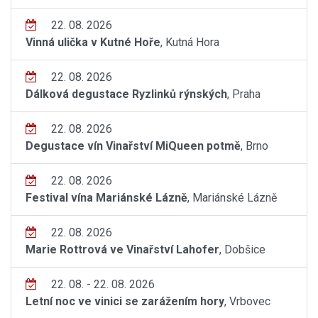
22. 08. 2026
Vinná ulička v Kutné Hoře
, Kutná Hora
22. 08. 2026
Dálková degustace Ryzlinků rýnských
, Praha
22. 08. 2026
Degustace vín Vinařství MiQueen potmě
, Brno
22. 08. 2026
Festival vína Mariánské Lázně
, Mariánské Lázně
22. 08. 2026
Marie Rottrová ve Vinařství Lahofer
, Dobšice
22. 08. - 22. 08. 2026
Letní noc ve vinici se zarážením hory
, Vrbovec