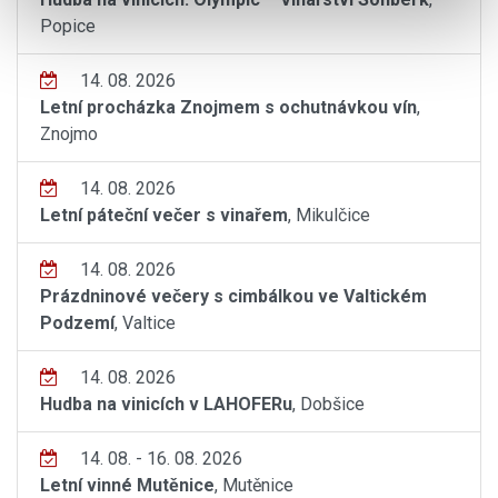
Popice
14. 08. 2026
Letní procházka Znojmem s ochutnávkou vín
,
Znojmo
14. 08. 2026
Letní páteční večer s vinařem
, Mikulčice
14. 08. 2026
Prázdninové večery s cimbálkou ve Valtickém
Podzemí
, Valtice
14. 08. 2026
Hudba na vinicích v LAHOFERu
, Dobšice
14. 08. - 16. 08. 2026
Letní vinné Mutěnice
, Mutěnice