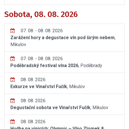
Sobota, 08. 08. 2026
07. 08. - 08. 08. 2026
Zarážení hory a degustace vín pod širým nebem
,
Mikulov
07. 08. - 08. 08. 2026
Poděbradský festival vína 2026
, Poděbrady
08. 08. 2026
Exkurze ve Vinařství Fučík
, Mikulov
08. 08. 2026
Degustační sobota ve Vinařství Fučík
, Mikulov
08. 08. 2026
Hudba na vinicích: Olympic – Víno Zlomek &