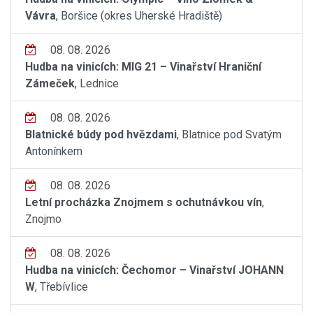
Vávra
, Boršice (okres Uherské Hradiště)
08. 08. 2026
Hudba na vinicích: MIG 21 – Vinařství Hraniční
Zámeček
, Lednice
08. 08. 2026
Blatnické búdy pod hvězdami
, Blatnice pod Svatým
Antonínkem
08. 08. 2026
Letní procházka Znojmem s ochutnávkou vín
,
Znojmo
08. 08. 2026
Hudba na vinicích: Čechomor – Vinařství JOHANN
W
, Třebívlice