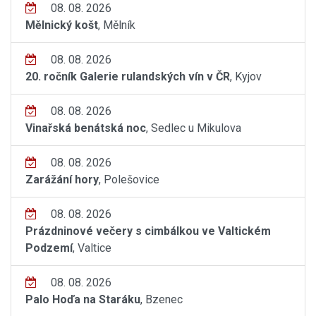
08. 08. 2026
Mělnický košt
, Mělník
08. 08. 2026
20. ročník Galerie rulandských vín v ČR
, Kyjov
08. 08. 2026
Vinařská benátská noc
, Sedlec u Mikulova
08. 08. 2026
Zarážání hory
, Polešovice
08. 08. 2026
Prázdninové večery s cimbálkou ve Valtickém
Podzemí
, Valtice
08. 08. 2026
Palo Hoďa na Staráku
, Bzenec