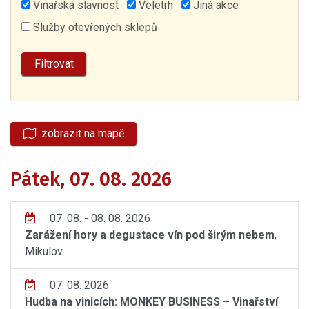
Vinařská slavnost
Veletrh
Jiná akce
Služby otevřených sklepů
zobrazit na mapě
Pátek, 07. 08. 2026
07. 08. - 08. 08. 2026
Zarážení hory a degustace vín pod širým nebem
,
Mikulov
07. 08. 2026
Hudba na vinicích: MONKEY BUSINESS – Vinařství