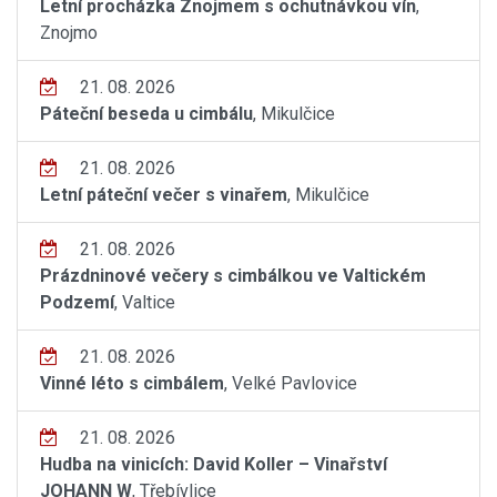
Letní procházka Znojmem s ochutnávkou vín
,
Znojmo
21. 08. 2026
Páteční beseda u cimbálu
, Mikulčice
21. 08. 2026
Letní páteční večer s vinařem
, Mikulčice
21. 08. 2026
Prázdninové večery s cimbálkou ve Valtickém
Podzemí
, Valtice
21. 08. 2026
Vinné léto s cimbálem
, Velké Pavlovice
21. 08. 2026
Hudba na vinicích: David Koller – Vinařství
JOHANN W
, Třebívlice