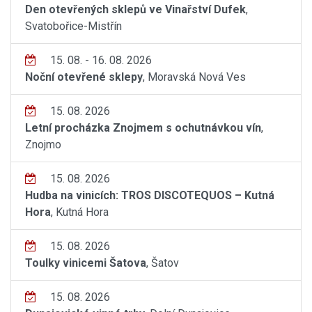
Den otevřených sklepů ve Vinařství Dufek
,
Svatobořice-Mistřín
15. 08. - 16. 08. 2026
Noční otevřené sklepy
, Moravská Nová Ves
15. 08. 2026
Letní procházka Znojmem s ochutnávkou vín
,
Znojmo
15. 08. 2026
Hudba na vinicích: TROS DISCOTEQUOS – Kutná
Hora
, Kutná Hora
15. 08. 2026
Toulky vinicemi Šatova
, Šatov
15. 08. 2026