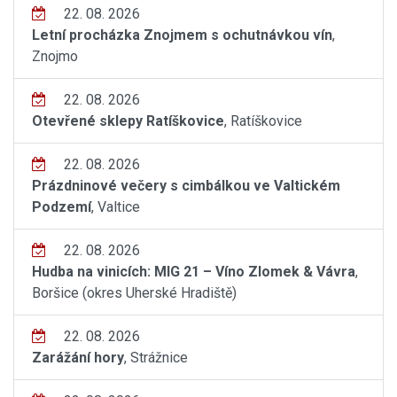
22. 08. 2026
Letní procházka Znojmem s ochutnávkou vín
,
Znojmo
22. 08. 2026
Otevřené sklepy Ratíškovice
, Ratíškovice
22. 08. 2026
Prázdninové večery s cimbálkou ve Valtickém
Podzemí
, Valtice
22. 08. 2026
Hudba na vinicích: MIG 21 – Víno Zlomek & Vávra
,
Boršice (okres Uherské Hradiště)
22. 08. 2026
Zarážání hory
, Strážnice