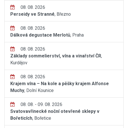
08. 08. 2026
Perseidy ve Stranné
, Březno
08. 08. 2026
Dálková degustace Merlotů
, Praha
08. 08. 2026
Základy sommelierství, vína a vinařství ČR
,
Kurdějov
08. 08. 2026
Krajem vína – Na kole a pěšky krajem Alfonse
Muchy
, Dolní Kounice
08. 08. - 09. 08. 2026
Svatovavřinecké noční otevřené sklepy v
Bořeticích
, Bořetice