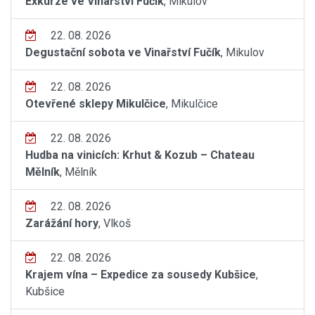
Exkurze ve Vinařství Fučík
, Mikulov
22. 08. 2026
Degustační sobota ve Vinařství Fučík
, Mikulov
22. 08. 2026
Otevřené sklepy Mikulčice
, Mikulčice
22. 08. 2026
Hudba na vinicích: Krhut & Kozub – Chateau
Mělník
, Mělník
22. 08. 2026
Zarážání hory
, Vlkoš
22. 08. 2026
Krajem vína – Expedice za sousedy Kubšice
,
Kubšice