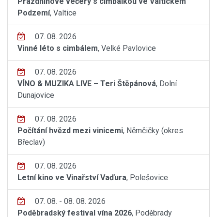
Prázdninové večery s cimbálkou ve Valtickém
Podzemí
, Valtice
07. 08. 2026
Vinné léto s cimbálem
, Velké Pavlovice
07. 08. 2026
VÍNO & MUZIKA LIVE – Teri Štěpánová
, Dolní
Dunajovice
07. 08. 2026
Počítání hvězd mezi vinicemi
, Němčičky (okres
Břeclav)
07. 08. 2026
Letní kino ve Vinařství Vaďura
, Polešovice
07. 08. - 08. 08. 2026
Poděbradský festival vína 2026
, Poděbrady