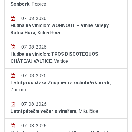
Sonberk
, Popice
07. 08. 2026
Hudba na vinicích: WOHNOUT – Vinné sklepy
Kutná Hora
, Kutná Hora
07. 08. 2026
Hudba na vinicích: TROS DISCOTEQUOS –
CHÂTEAU VALTICE
, Valtice
07. 08. 2026
Letní procházka Znojmem s ochutnávkou vín
,
Znojmo
07. 08. 2026
Letní páteční večer s vinařem
, Mikulčice
07. 08. 2026