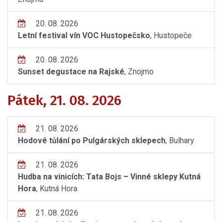
20. 08. 2026
Letní festival vín VOC Hustopečsko
, Hustopeče
20. 08. 2026
Sunset degustace na Rajské
, Znojmo
Pátek, 21. 08. 2026
21. 08. 2026
Hodové tůlání po Pulgárských sklepech
, Bulhary
21. 08. 2026
Hudba na vinicích: Tata Bojs – Vinné sklepy Kutná
Hora
, Kutná Hora
21. 08. 2026