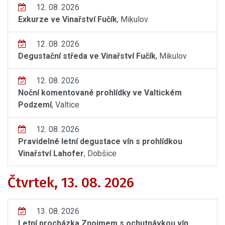
12. 08. 2026
Exkurze ve Vinařství Fučík
, Mikulov
12. 08. 2026
Degustační středa ve Vinařství Fučík
, Mikulov
12. 08. 2026
Noční komentované prohlídky ve Valtickém
Podzemí
, Valtice
12. 08. 2026
Pravidelné letní degustace vín s prohlídkou
Vinařství Lahofer
, Dobšice
Čtvrtek, 13. 08. 2026
13. 08. 2026
Letní procházka Znojmem s ochutnávkou vín
,