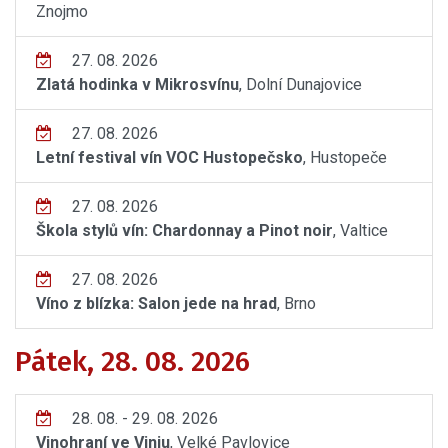
Znojmo
27. 08. 2026
Zlatá hodinka v Mikrosvínu
, Dolní Dunajovice
27. 08. 2026
Letní festival vín VOC Hustopečsko
, Hustopeče
27. 08. 2026
Škola stylů vín: Chardonnay a Pinot noir
, Valtice
27. 08. 2026
Víno z blízka: Salon jede na hrad
, Brno
Pátek, 28. 08. 2026
28. 08. - 29. 08. 2026
Vinohraní ve Viniu
, Velké Pavlovice