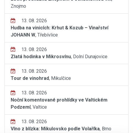
Znojmo
13. 08. 2026
Hudba na vinicích: Krhut & Kozub – Vinařství
JOHANN W
, Třebívlice
13. 08. 2026
Zlatá hodinka v Mikrosvínu
, Dolní Dunajovice
13. 08. 2026
Tour de vinohrad
, Mikulčice
13. 08. 2026
Noční komentované prohlídky ve Valtickém
Podzemí
, Valtice
13. 08. 2026
Víno z blízka: Mikulovsko podle Volaříka
, Brno