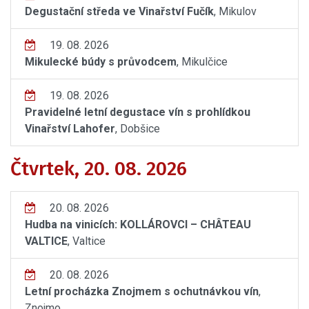
Degustační středa ve Vinařství Fučík
, Mikulov
19. 08. 2026
Mikulecké búdy s průvodcem
, Mikulčice
19. 08. 2026
Pravidelné letní degustace vín s prohlídkou
Vinařství Lahofer
, Dobšice
Čtvrtek, 20. 08. 2026
20. 08. 2026
Hudba na vinicích: KOLLÁROVCI – CHÂTEAU
VALTICE
, Valtice
20. 08. 2026
Letní procházka Znojmem s ochutnávkou vín
,
Znojmo