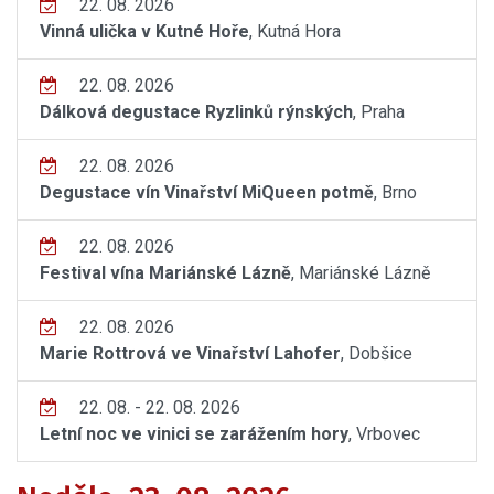
22. 08. 2026
Vinná ulička v Kutné Hoře
, Kutná Hora
22. 08. 2026
Dálková degustace Ryzlinků rýnských
, Praha
22. 08. 2026
Degustace vín Vinařství MiQueen potmě
, Brno
22. 08. 2026
Festival vína Mariánské Lázně
, Mariánské Lázně
22. 08. 2026
Marie Rottrová ve Vinařství Lahofer
, Dobšice
22. 08. - 22. 08. 2026
Letní noc ve vinici se zarážením hory
, Vrbovec