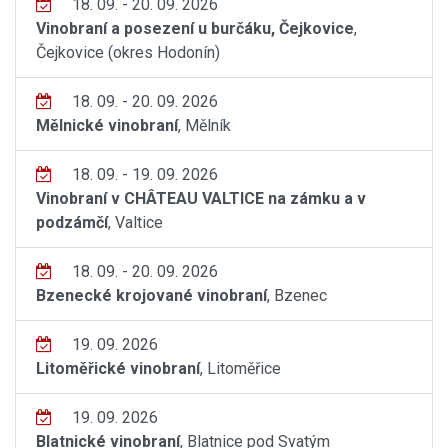
18. 09. - 20. 09. 2026
Vinobraní a posezení u burčáku, Čejkovice
,
Čejkovice (okres Hodonín)
18. 09. - 20. 09. 2026
Mělnické vinobraní
, Mělník
18. 09. - 19. 09. 2026
Vinobraní v CHÂTEAU VALTICE na zámku a v
podzámčí
, Valtice
18. 09. - 20. 09. 2026
Bzenecké krojované vinobraní
, Bzenec
19. 09. 2026
Litoměřické vinobraní
, Litoměřice
19. 09. 2026
Blatnické vinobraní
, Blatnice pod Svatým