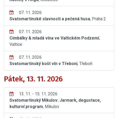
07. 11. 2026
Svatomartinské slavnosti a pečená husa
, Praha 2
07. 11. 2026
Cimbálky & mladá vína ve Valtickém Podzemí
,
Valtice
07. 11. 2026
Svatomartinský košt vín v Třeboni
, Třeboň
Pátek, 13. 11. 2026
13. 11. - 15. 11. 2026
Svatomartinský Mikulov: Jarmark, degustace,
kulturní program
, Mikulov