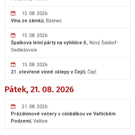
15. 08. 2026
Vína ze zámků
, Bzenec
15. 08. 2026
Špalkova letní párty na vyhlídce II.
, Nový Šaldorf-
Sedlešovice
15. 08. 2026
21. otevřené vinné sklepy v Čejči
, Čejč
Pátek, 21. 08. 2026
21. 08. 2026
Prázdninové večery s cimbálkou ve Valtickém
Podzemí
, Valtice