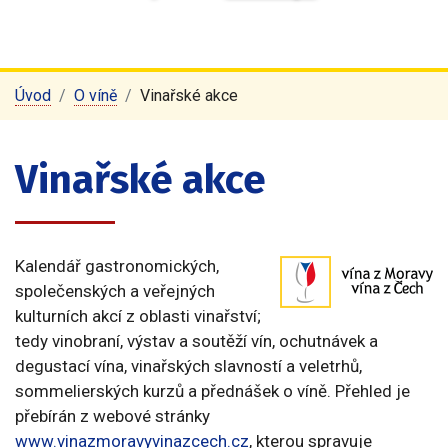
Úvod
O víně
Vinařské akce
Vinařské akce
Kalendář gastronomických,
společenských a veřejných
kulturních akcí z oblasti vinařství;
tedy vinobraní, výstav a soutěží vín, ochutnávek a
degustací vína, vinařských slavností a veletrhů,
sommelierských kurzů a přednášek o víně. Přehled je
přebírán z webové stránky
www.vinazmoravyvinazcech.cz
, kterou spravuje