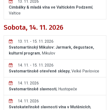
13. 11. 2026
Cimbálky & mladá vína ve Valtickém Podzemí
,
Valtice
Sobota, 14. 11. 2026
13. 11. - 15. 11. 2026
Svatomartinský Mikulov: Jarmark, degustace,
kulturní program
, Mikulov
14. 11. - 15. 11. 2026
Svatomartinské otevřené sklepy
, Velké Pavlovice
14. 11. 2026
Svatomartinské slavnosti
, Hustopeče
14. 11. 2026
Svatokateřinské slavnosti vína v Mutěnicích
,