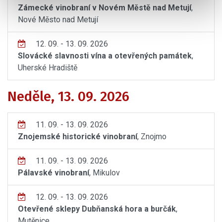
Zámecké vinobraní v Novém Městě nad Metují
,
Nové Město nad Metují
12. 09. - 13. 09. 2026
Slovácké slavnosti vína a otevřených památek
,
Uherské Hradiště
Neděle, 13. 09. 2026
11. 09. - 13. 09. 2026
Znojemské historické vinobraní
, Znojmo
11. 09. - 13. 09. 2026
Pálavské vinobraní
, Mikulov
12. 09. - 13. 09. 2026
Otevřené sklepy Dubňanská hora a burčák
,
Mutěnice