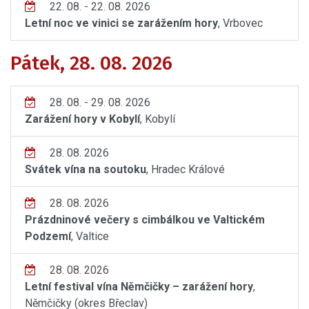
22. 08. - 22. 08. 2026
Letní noc ve vinici se zarážením hory
, Vrbovec
Pátek, 28. 08. 2026
28. 08. - 29. 08. 2026
Zarážení hory v Kobylí
, Kobylí
28. 08. 2026
Svátek vína na soutoku
, Hradec Králové
28. 08. 2026
Prázdninové večery s cimbálkou ve Valtickém
Podzemí
, Valtice
28. 08. 2026
Letní festival vína Němčičky – zarážení hory
,
Němčičky (okres Břeclav)