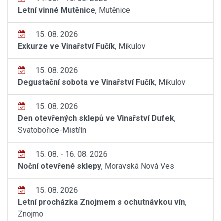
Letní vinné Mutěnice
, Mutěnice
15. 08. 2026
Exkurze ve Vinařství Fučík
, Mikulov
15. 08. 2026
Degustační sobota ve Vinařství Fučík
, Mikulov
15. 08. 2026
Den otevřených sklepů ve Vinařství Dufek
,
Svatobořice-Mistřín
15. 08. - 16. 08. 2026
Noční otevřené sklepy
, Moravská Nová Ves
15. 08. 2026
Letní procházka Znojmem s ochutnávkou vín
,
Znojmo