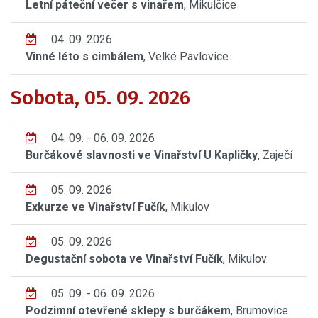
Letní páteční večer s vinařem
, Mikulčice
04. 09. 2026
Vinné léto s cimbálem
, Velké Pavlovice
Sobota, 05. 09. 2026
04. 09. - 06. 09. 2026
Burčákové slavnosti ve Vinařství U Kapličky
, Zaječí
05. 09. 2026
Exkurze ve Vinařství Fučík
, Mikulov
05. 09. 2026
Degustační sobota ve Vinařství Fučík
, Mikulov
05. 09. - 06. 09. 2026
Podzimní otevřené sklepy s burčákem
, Brumovice