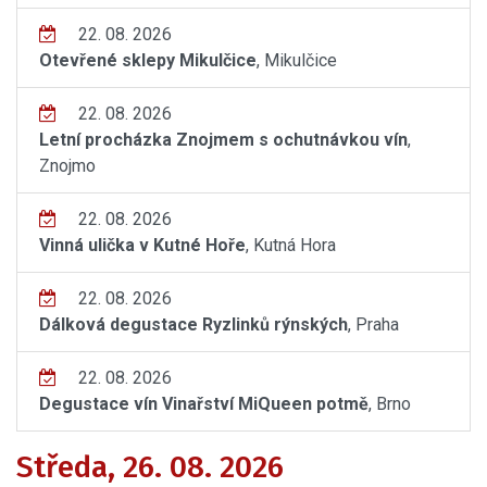
22. 08. 2026
Otevřené sklepy Mikulčice
, Mikulčice
22. 08. 2026
Letní procházka Znojmem s ochutnávkou vín
,
Znojmo
22. 08. 2026
Vinná ulička v Kutné Hoře
, Kutná Hora
22. 08. 2026
Dálková degustace Ryzlinků rýnských
, Praha
22. 08. 2026
Degustace vín Vinařství MiQueen potmě
, Brno
Středa, 26. 08. 2026