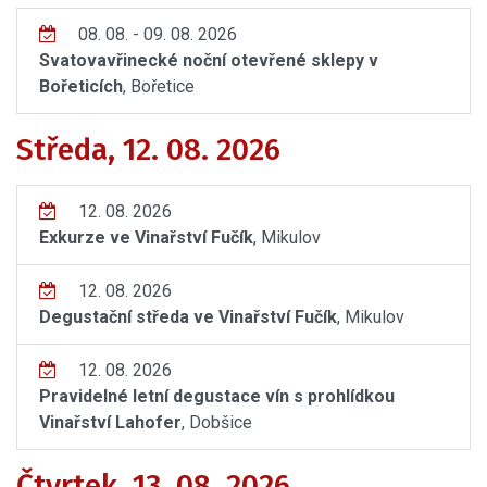
08. 08. - 09. 08. 2026
Svatovavřinecké noční otevřené sklepy v
Bořeticích
, Bořetice
Středa, 12. 08. 2026
12. 08. 2026
Exkurze ve Vinařství Fučík
, Mikulov
12. 08. 2026
Degustační středa ve Vinařství Fučík
, Mikulov
12. 08. 2026
Pravidelné letní degustace vín s prohlídkou
Vinařství Lahofer
, Dobšice
Čtvrtek, 13. 08. 2026