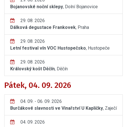
Bojanovské noční sklepy
, Dolní Bojanovice
29. 08. 2026
Dálková degustace Frankovek
, Praha
29. 08. 2026
Letní festival vín VOC Hustopečsko
, Hustopeče
29. 08. 2026
Královský košt Děčín
, Děčín
Pátek, 04. 09. 2026
04. 09. - 06. 09. 2026
Burčákové slavnosti ve Vinařství U Kapličky
, Zaječí
04. 09. 2026