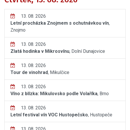
13. 08. 2026
Letní procházka Znojmem s ochutnávkou vín
,
Znojmo
13. 08. 2026
Zlatá hodinka v Mikrosvínu
, Dolní Dunajovice
13. 08. 2026
Tour de vinohrad
, Mikulčice
13. 08. 2026
Víno z blízka: Mikulovsko podle Volaříka
, Brno
13. 08. 2026
Letní festival vín VOC Hustopečsko
, Hustopeče
13. 08. 2026