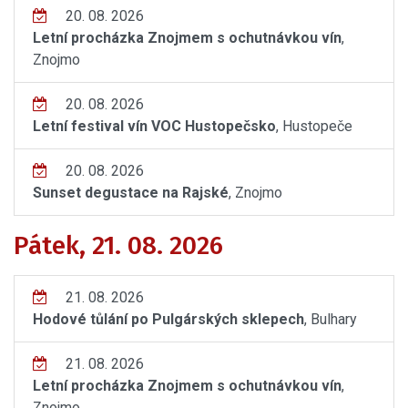
20. 08. 2026
Letní procházka Znojmem s ochutnávkou vín
,
Znojmo
20. 08. 2026
Letní festival vín VOC Hustopečsko
, Hustopeče
20. 08. 2026
Sunset degustace na Rajské
, Znojmo
Pátek, 21. 08. 2026
21. 08. 2026
Hodové tůlání po Pulgárských sklepech
, Bulhary
21. 08. 2026
Letní procházka Znojmem s ochutnávkou vín
,
Znojmo