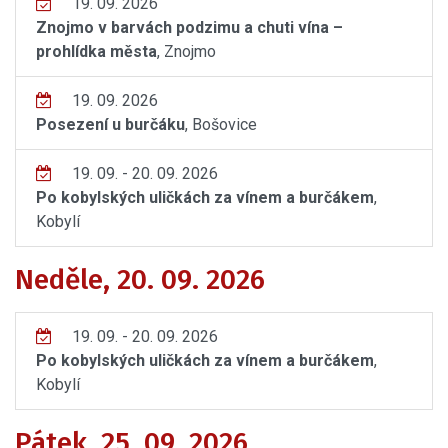
19. 09. 2026
Znojmo v barvách podzimu a chuti vína –
prohlídka města
, Znojmo
19. 09. 2026
Posezení u burčáku
, Bošovice
19. 09. - 20. 09. 2026
Po kobylských uličkách za vínem a burčákem
,
Kobylí
Neděle, 20. 09. 2026
19. 09. - 20. 09. 2026
Po kobylských uličkách za vínem a burčákem
,
Kobylí
Pátek, 25. 09. 2026