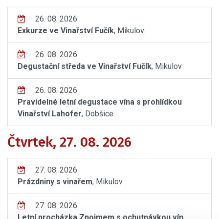
26. 08. 2026
Exkurze ve Vinařství Fučík
, Mikulov
26. 08. 2026
Degustační středa ve Vinařství Fučík
, Mikulov
26. 08. 2026
Pravidelné letní degustace vína s prohlídkou
Vinařství Lahofer
, Dobšice
Čtvrtek, 27. 08. 2026
27. 08. 2026
Prázdniny s vinařem
, Mikulov
27. 08. 2026
Letní procházka Znojmem s ochutnávkou vín
,