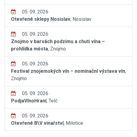
05. 09. 2026
Otevřené sklepy Nosislav
, Nosislav
05. 09. 2026
Znojmo v barvách podzimu a chuti vína –
prohlídka města
, Znojmo
05. 09. 2026
Festival znojemských vín – nominační výstava vín
,
Znojmo
05. 09. 2026
PodjaVínoHraní
, Telč
05. 09. 2026
Otevřené B\V vinařství
, Milotice