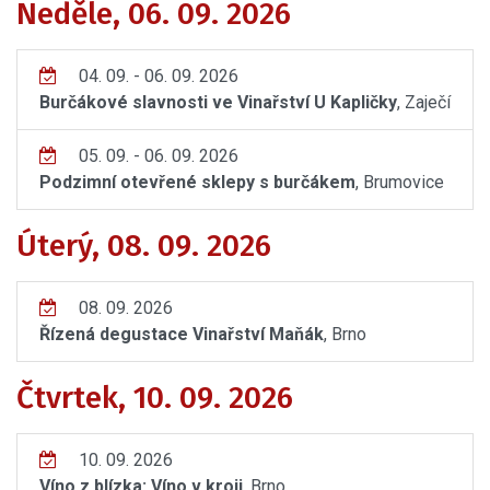
Neděle, 06. 09. 2026
04. 09. - 06. 09. 2026
Burčákové slavnosti ve Vinařství U Kapličky
, Zaječí
05. 09. - 06. 09. 2026
Podzimní otevřené sklepy s burčákem
, Brumovice
Úterý, 08. 09. 2026
08. 09. 2026
Řízená degustace Vinařství Maňák
, Brno
Čtvrtek, 10. 09. 2026
10. 09. 2026
Víno z blízka: Víno v kroji
, Brno