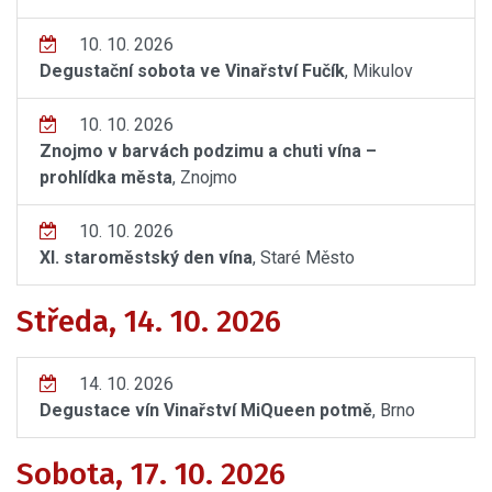
10. 10. 2026
Degustační sobota ve Vinařství Fučík
, Mikulov
10. 10. 2026
Znojmo v barvách podzimu a chuti vína –
prohlídka města
, Znojmo
10. 10. 2026
XI. staroměstský den vína
, Staré Město
Středa, 14. 10. 2026
14. 10. 2026
Degustace vín Vinařství MiQueen potmě
, Brno
Sobota, 17. 10. 2026