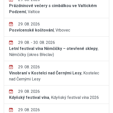
Prázdninové večery s cimbálkou ve Valtickém
Podzemí
, Valtice
29. 08. 2026
Posvícenské koštování
, Vrbovec
29. 08. - 30. 08. 2026
Letní festival vína Němčičky – otevřené sklepy
,
Němčičky (okres Břeclav)
29. 08. 2026
Vinobraní v Kostelci nad Černými Lesy
, Kostelec
nad Černými Lesy
29. 08. 2026
Kdyňský festival vína
, Kdyňský festival vína 2026
29. 08. 2026