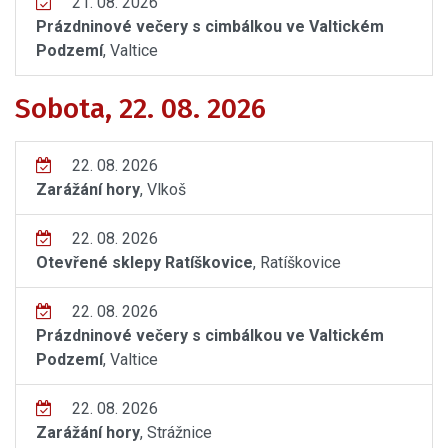
21. 08. 2026
Prázdninové večery s cimbálkou ve Valtickém
Podzemí
, Valtice
Sobota, 22. 08. 2026
22. 08. 2026
Zarážání hory
, Vlkoš
22. 08. 2026
Otevřené sklepy Ratíškovice
, Ratíškovice
22. 08. 2026
Prázdninové večery s cimbálkou ve Valtickém
Podzemí
, Valtice
22. 08. 2026
Zarážání hory
, Strážnice