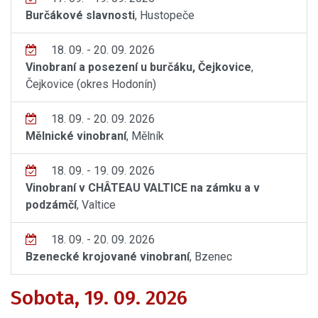
Burčákové slavnosti
, Hustopeče
18. 09. - 20. 09. 2026
Vinobraní a posezení u burčáku, Čejkovice
,
Čejkovice (okres Hodonín)
18. 09. - 20. 09. 2026
Mělnické vinobraní
, Mělník
18. 09. - 19. 09. 2026
Vinobraní v CHÂTEAU VALTICE na zámku a v
podzámčí
, Valtice
18. 09. - 20. 09. 2026
Bzenecké krojované vinobraní
, Bzenec
Sobota, 19. 09. 2026