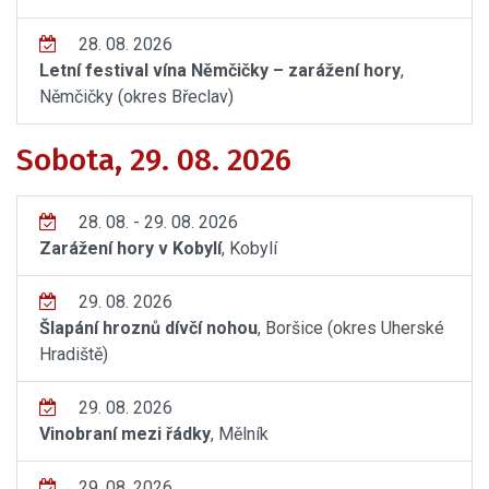
28. 08. 2026
Letní festival vína Němčičky – zarážení hory
,
Němčičky (okres Břeclav)
Sobota, 29. 08. 2026
28. 08. - 29. 08. 2026
Zarážení hory v Kobylí
, Kobylí
29. 08. 2026
Šlapání hroznů dívčí nohou
, Boršice (okres Uherské
Hradiště)
29. 08. 2026
Vinobraní mezi řádky
, Mělník
29. 08. 2026