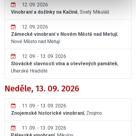
12. 09. 2026
Vinobraní a dožínky na Kačině
, Svatý Mikuláš
12. 09. 2026
Zámecké vinobraní v Novém Městě nad Metují
,
Nové Město nad Metují
12. 09. - 13. 09. 2026
Slovácké slavnosti vína a otevřených památek
,
Uherské Hradiště
Neděle, 13. 09. 2026
11. 09. - 13. 09. 2026
Znojemské historické vinobraní
, Znojmo
11. 09. - 13. 09. 2026
Pálavské vinobraní
, Mikulov