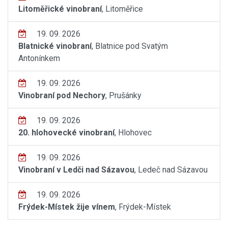
Litoměřické vinobraní
, Litoměřice
19. 09. 2026
Blatnické vinobraní
, Blatnice pod Svatým
Antonínkem
19. 09. 2026
Vinobraní pod Nechory
, Prušánky
19. 09. 2026
20. hlohovecké vinobraní
, Hlohovec
19. 09. 2026
Vinobraní v Ledči nad Sázavou
, Ledeč nad Sázavou
19. 09. 2026
Frýdek-Místek žije vínem
, Frýdek-Místek