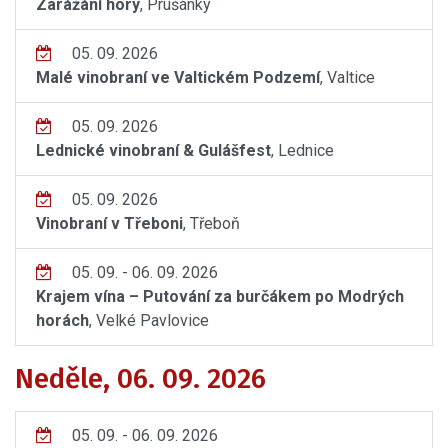
Zarážání hory
, Prušánky
05. 09. 2026
Malé vinobraní ve Valtickém Podzemí
, Valtice
05. 09. 2026
Lednické vinobraní & Gulášfest
, Lednice
05. 09. 2026
Vinobraní v Třeboni
, Třeboň
05. 09. - 06. 09. 2026
Krajem vína – Putování za burčákem po Modrých
horách
, Velké Pavlovice
Neděle, 06. 09. 2026
05. 09. - 06. 09. 2026