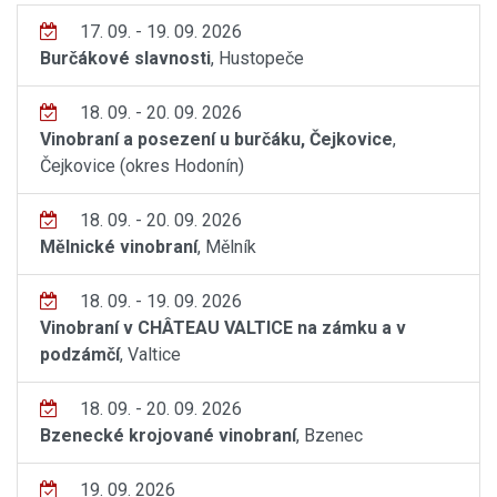
17. 09. - 19. 09. 2026
Burčákové slavnosti
, Hustopeče
18. 09. - 20. 09. 2026
Vinobraní a posezení u burčáku, Čejkovice
,
Čejkovice (okres Hodonín)
18. 09. - 20. 09. 2026
Mělnické vinobraní
, Mělník
18. 09. - 19. 09. 2026
Vinobraní v CHÂTEAU VALTICE na zámku a v
podzámčí
, Valtice
18. 09. - 20. 09. 2026
Bzenecké krojované vinobraní
, Bzenec
19. 09. 2026