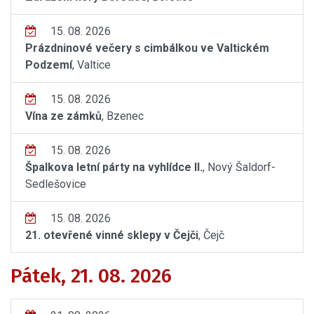
15. 08. 2026
Prázdninové večery s cimbálkou ve Valtickém
Podzemí
, Valtice
15. 08. 2026
Vína ze zámků
, Bzenec
15. 08. 2026
Špalkova letní párty na vyhlídce II.
, Nový Šaldorf-
Sedlešovice
15. 08. 2026
21. otevřené vinné sklepy v Čejči
, Čejč
Pátek, 21. 08. 2026