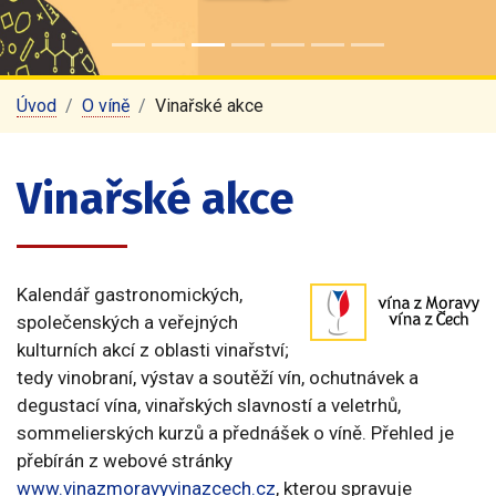
Úvod
O víně
Vinařské akce
Vinařské akce
Kalendář gastronomických,
společenských a veřejných
kulturních akcí z oblasti vinařství;
tedy vinobraní, výstav a soutěží vín, ochutnávek a
degustací vína, vinařských slavností a veletrhů,
sommelierských kurzů a přednášek o víně. Přehled je
přebírán z webové stránky
www.vinazmoravyvinazcech.cz
, kterou spravuje