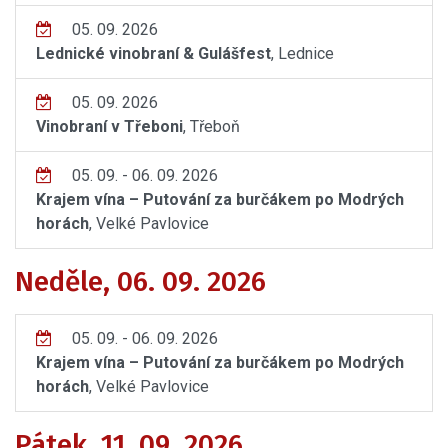
05. 09. 2026
Lednické vinobraní & Gulášfest
, Lednice
05. 09. 2026
Vinobraní v Třeboni
, Třeboň
05. 09. - 06. 09. 2026
Krajem vína – Putování za burčákem po Modrých
horách
, Velké Pavlovice
Neděle, 06. 09. 2026
05. 09. - 06. 09. 2026
Krajem vína – Putování za burčákem po Modrých
horách
, Velké Pavlovice
Pátek, 11. 09. 2026