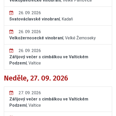
Velkopavlovické vinobraní
, Velké Pavlovice
26. 09. 2026
Svatováclavské vinobraní
, Kadaň
26. 09. 2026
Velkožernosecké vinobraní
, Velké Žernoseky
26. 09. 2026
Zářijový večer s cimbálkou ve Valtickém
Podzemí
, Valtice
Neděle, 27. 09. 2026
27. 09. 2026
Zářijový večer s cimbálkou ve Valtickém
Podzemí
, Valtice