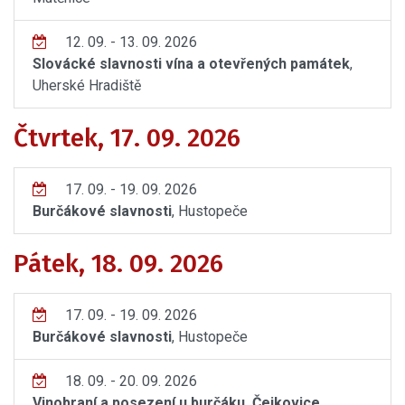
12. 09. - 13. 09. 2026
Slovácké slavnosti vína a otevřených památek
,
Uherské Hradiště
Čtvrtek, 17. 09. 2026
17. 09. - 19. 09. 2026
Burčákové slavnosti
, Hustopeče
Pátek, 18. 09. 2026
17. 09. - 19. 09. 2026
Burčákové slavnosti
, Hustopeče
18. 09. - 20. 09. 2026
Vinobraní a posezení u burčáku, Čejkovice
,