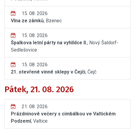
15. 08. 2026
Vína ze zámků
, Bzenec
15. 08. 2026
Špalkova letní párty na vyhlídce II.
, Nový Šaldorf-
Sedlešovice
15. 08. 2026
21. otevřené vinné sklepy v Čejči
, Čejč
Pátek, 21. 08. 2026
21. 08. 2026
Prázdninové večery s cimbálkou ve Valtickém
Podzemí
, Valtice