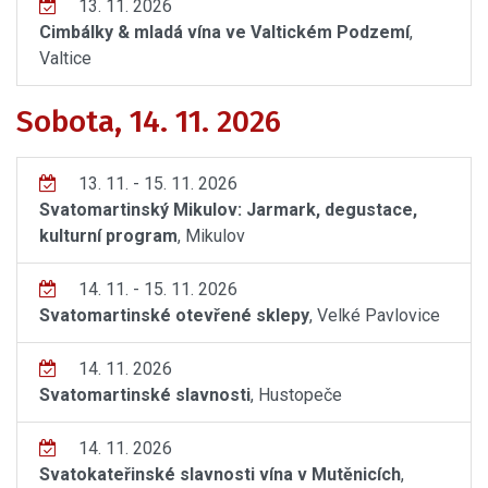
13. 11. 2026
Cimbálky & mladá vína ve Valtickém Podzemí
,
Valtice
Sobota, 14. 11. 2026
13. 11. - 15. 11. 2026
Svatomartinský Mikulov: Jarmark, degustace,
kulturní program
, Mikulov
14. 11. - 15. 11. 2026
Svatomartinské otevřené sklepy
, Velké Pavlovice
14. 11. 2026
Svatomartinské slavnosti
, Hustopeče
14. 11. 2026
Svatokateřinské slavnosti vína v Mutěnicích
,