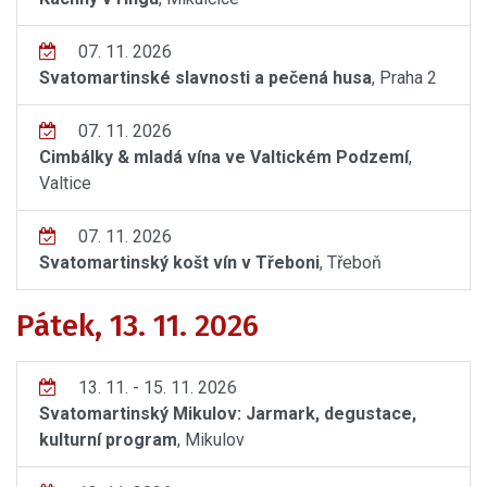
07. 11. 2026
Svatomartinské slavnosti a pečená husa
, Praha 2
07. 11. 2026
Cimbálky & mladá vína ve Valtickém Podzemí
,
Valtice
07. 11. 2026
Svatomartinský košt vín v Třeboni
, Třeboň
Pátek, 13. 11. 2026
13. 11. - 15. 11. 2026
Svatomartinský Mikulov: Jarmark, degustace,
kulturní program
, Mikulov