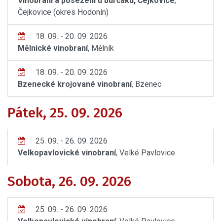
Vinobraní a posezení u burčáku, Čejkovice
,
Čejkovice (okres Hodonín)
18. 09. - 20. 09. 2026
Mělnické vinobraní
, Mělník
18. 09. - 20. 09. 2026
Bzenecké krojované vinobraní
, Bzenec
Pátek, 25. 09. 2026
25. 09. - 26. 09. 2026
Velkopavlovické vinobraní
, Velké Pavlovice
Sobota, 26. 09. 2026
25. 09. - 26. 09. 2026