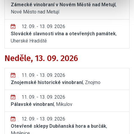
Zámecké vinobraní v Novém Městě nad Metují
,
Nové Město nad Metují
12. 09. - 13. 09. 2026
Slovácké slavnosti vína a otevřených památek
,
Uherské Hradiště
Neděle, 13. 09. 2026
11. 09. - 13. 09. 2026
Znojemské historické vinobraní
, Znojmo
11. 09. - 13. 09. 2026
Pálavské vinobraní
, Mikulov
12. 09. - 13. 09. 2026
Otevřené sklepy Dubňanská hora a burčák
,
Mutěnice