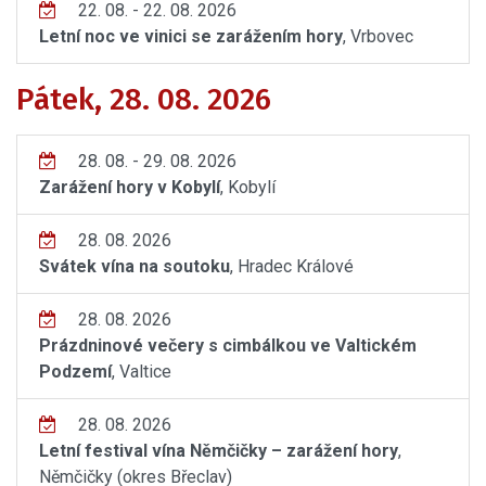
22. 08. - 22. 08. 2026
Letní noc ve vinici se zarážením hory
, Vrbovec
Pátek, 28. 08. 2026
28. 08. - 29. 08. 2026
Zarážení hory v Kobylí
, Kobylí
28. 08. 2026
Svátek vína na soutoku
, Hradec Králové
28. 08. 2026
Prázdninové večery s cimbálkou ve Valtickém
Podzemí
, Valtice
28. 08. 2026
Letní festival vína Němčičky – zarážení hory
,
Němčičky (okres Břeclav)