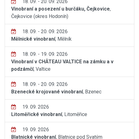
18. 09. - 20. 09. 2026
Vinobraní a posezení u burčáku, Čejkovice
,
Čejkovice (okres Hodonín)
18. 09. - 20. 09. 2026
Mělnické vinobraní
, Mělník
18. 09. - 19. 09. 2026
Vinobraní v CHÂTEAU VALTICE na zámku a v
podzámčí
, Valtice
18. 09. - 20. 09. 2026
Bzenecké krojované vinobraní
, Bzenec
19. 09. 2026
Litoměřické vinobraní
, Litoměřice
19. 09. 2026
Blatnické vinobraní
, Blatnice pod Svatým