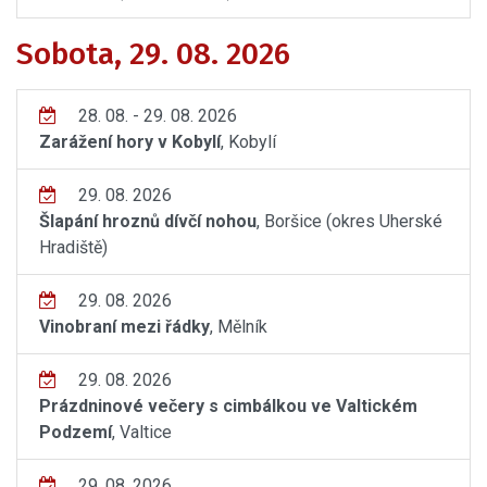
Sobota, 29. 08. 2026
28. 08. - 29. 08. 2026
Zarážení hory v Kobylí
, Kobylí
29. 08. 2026
Šlapání hroznů dívčí nohou
, Boršice (okres Uherské
Hradiště)
29. 08. 2026
Vinobraní mezi řádky
, Mělník
29. 08. 2026
Prázdninové večery s cimbálkou ve Valtickém
Podzemí
, Valtice
29. 08. 2026