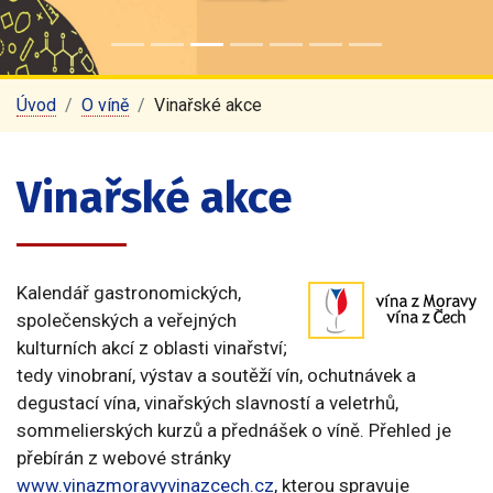
Úvod
O víně
Vinařské akce
Vinařské akce
Kalendář gastronomických,
společenských a veřejných
kulturních akcí z oblasti vinařství;
tedy vinobraní, výstav a soutěží vín, ochutnávek a
degustací vína, vinařských slavností a veletrhů,
sommelierských kurzů a přednášek o víně. Přehled je
přebírán z webové stránky
www.vinazmoravyvinazcech.cz
, kterou spravuje