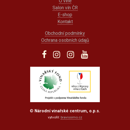
O víně
Salon vín ČR
E-shop
Kontakt
Obchodní podmínky
Ochrana osobních údajů
©
Národní vinařské centrum, o.p.s.
vytvořil:
bravissimo.cz