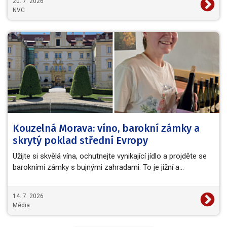
20. 7. 2026
NVC
Kouzelná Morava: víno, barokní zámky a
skrytý poklad střední Evropy
Užijte si skvělá vína, ochutnejte vynikající jídlo a projděte se
barokními zámky s bujnými zahradami. To je jižní a…
14. 7. 2026
Média