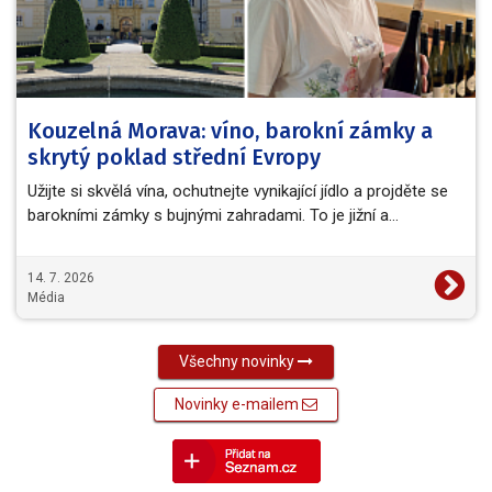
Kouzelná Morava: víno, barokní zámky a
skrytý poklad střední Evropy
Užijte si skvělá vína, ochutnejte vynikající jídlo a projděte se
barokními zámky s bujnými zahradami. To je jižní a…
14. 7. 2026
Média
Všechny novinky
Novinky e-mailem