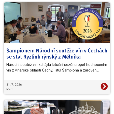
Šampionem Národní soutěže vín v Čechách
se stal Ryzlink rýnský z Mělníka
Národní soutěž vín zahájila letošní sezónu opět hodnocením
vín z vinařské oblasti Čechy. Titul Šampiona a zároveň…
31. 7. 2026
NVC