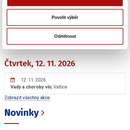
významných kritiků
, Valtice
Povolit výběr
Sobota, 19. 09. 2026
Odmítnout
19. 09. 2026
Úvod do degustace vína
, Valtice
Čtvrtek, 12. 11. 2026
12. 11. 2026
Vady a choroby vín
, Valtice
Zobrazit všechny akce
Novinky