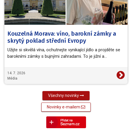
Kouzelná Morava: víno, barokní zámky a
skrytý poklad střední Evropy
Užijte si skvělá vína, ochutnejte vynikající jídlo a projděte se
barokními zámky s bujnými zahradami. To je jižní a…
14. 7. 2026
Média
Všechny novinky
Novinky e-mailem