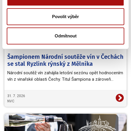
Povolit výběr
Odmítnout
Šampionem Národní soutěže vín v Čechách
se stal Ryzlink rýnský z Mělníka
Národní soutěž vín zahájila letošní sezónu opět hodnocením
vín z vinařské oblasti Čechy. Titul Šampiona a zároveň…
31. 7. 2026
NVC