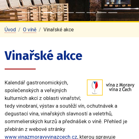
Úvod
O víně
Vinařské akce
Vinařské akce
Kalendář gastronomických,
společenských a veřejných
kulturních akcí z oblasti vinařství;
tedy vinobraní, výstav a soutěží vín, ochutnávek a
degustací vína, vinařských slavností a veletrhů,
sommelierských kurzů a přednášek o víně. Přehled je
přebírán z webové stránky
www.vinazmoravyvinazcech.cz
, kterou spravuje