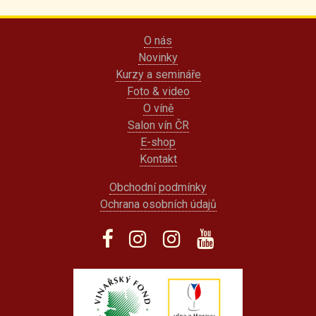
O nás
Novinky
Kurzy a semináře
Foto & video
O víně
Salon vín ČR
E-shop
Kontakt
Obchodní podmínky
Ochrana osobních údajů