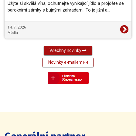
Užijte si skvělá vína, ochutnejte vynikající jídlo a projděte se
barokními zámky s bujnými zahradami. To je jižní a…
14. 7. 2026
Média
Všechny novinky
Novinky e-mailem