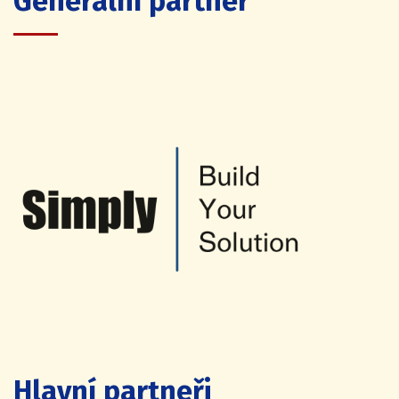
Generální partner
Hlavní partneři