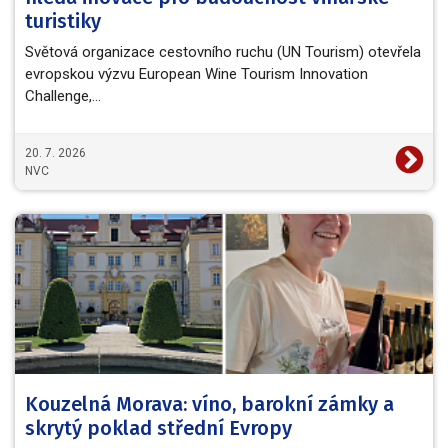
turistiky
Světová organizace cestovního ruchu (UN Tourism) otevřela
evropskou výzvu European Wine Tourism Innovation
Challenge,…
20. 7. 2026
NVC
Kouzelná Morava: víno, barokní zámky a
skrytý poklad střední Evropy