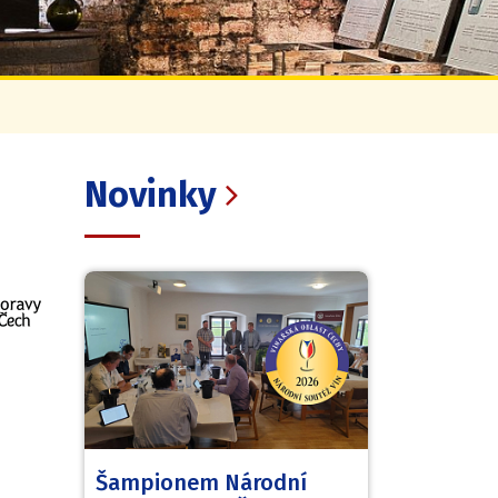
Novinky
Šampionem Národní