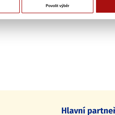
Povolit výběr
Hlavní partneř