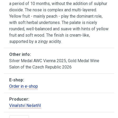
a period of 10 months, without the addition of sulphur
dioxide. The nose is complex and multi-layered.
Yellow fruit - mainly peach - play the dominant role,
with soft herbal undertones. The palate is nicely
rounded, well-balanced and suave with hints of yellow
fruit and soft wood. The finish is cream-like,
supported by a zingy acidity.
Other info:
Silver Medal AWC Vienna 2025, Gold Medal Wine
Salon of the Czech Republic 2026
E-shop:
Order in e-shop
Producer:
Vinařství Nešetřil