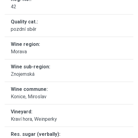
42
Quality cat.:
pozdní sběr
Wine region:
Morava
Wine sub-region:
Znojemská
Wine commune:
Konice, Miroslav
Vineyard:
Kraví hora, Weinperky
Res. sugar (verbally):