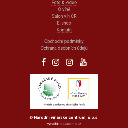
Foto & video
O víně
Salon vín ČR
E-shop
Kontakt
Obchodní podmínky
Ochrana osobních údajů
©
Národní vinařské centrum, o.p.s.
vytvořil:
bravissimo.cz