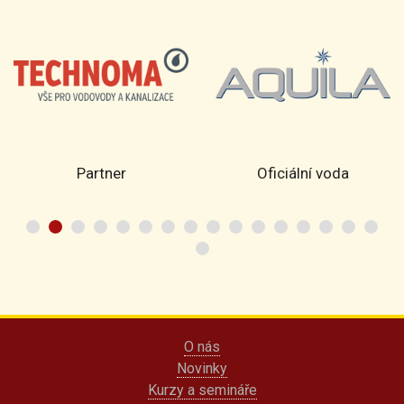
Partner
Oficiální voda
O nás
Novinky
Kurzy a semináře