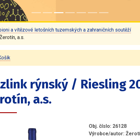
ioni a vítězové letošních tuzemských a zahraničních soutěží
erotín, a.s.
Košík
zlink rýnský / Riesling 2
rotín, a.s.
Obj. číslo: 26128
Výrobce/autor: Žerotín