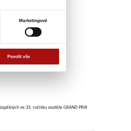
Marketingové
Povolit vše
n úspěšných ve 33. ročníku soutěže GRAND PRIX