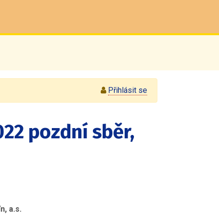
Přihlásit se
022 pozdní sběr,
, a.s.