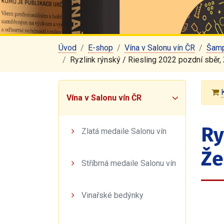
Úvod
E-shop
Vína v Salonu vín ČR
Šamp
Ryzlink rýnský / Riesling 2022 pozdní sběr, Ž
Vína v Salonu vín ČR
Ry
Zlatá medaile Salonu vín
Že
Stříbrná medaile Salonu vín
Vinařské bedýnky