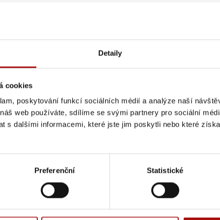
Detaily
á cookies
klam, poskytování funkcí sociálních médií a analýze naší návšt
 náš web používáte, sdílíme se svými partnery pro sociální média
 s dalšími informacemi, které jste jim poskytli nebo které získa
Preferenční
Statistické