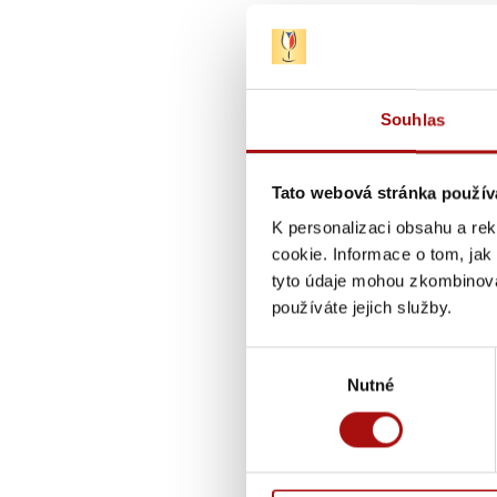
Souhlas
Tato webová stránka použív
K personalizaci obsahu a re
cookie. Informace o tom, jak
tyto údaje mohou zkombinovat
používáte jejich služby.
Výběr
Nutné
souhlasu