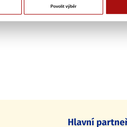
Povolit výběr
Hlavní partneř