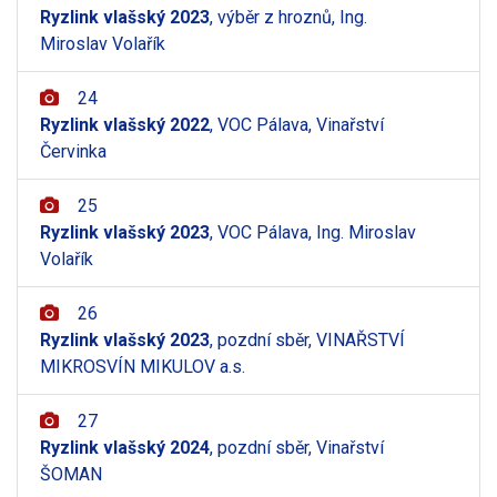
Ryzlink vlašský 2023
, výběr z hroznů, Ing.
Miroslav Volařík
24
Ryzlink vlašský 2022
, VOC Pálava, Vinařství
Červinka
25
Ryzlink vlašský 2023
, VOC Pálava, Ing. Miroslav
Volařík
26
Ryzlink vlašský 2023
, pozdní sběr, VINAŘSTVÍ
MIKROSVÍN MIKULOV a.s.
27
Ryzlink vlašský 2024
, pozdní sběr, Vinařství
ŠOMAN