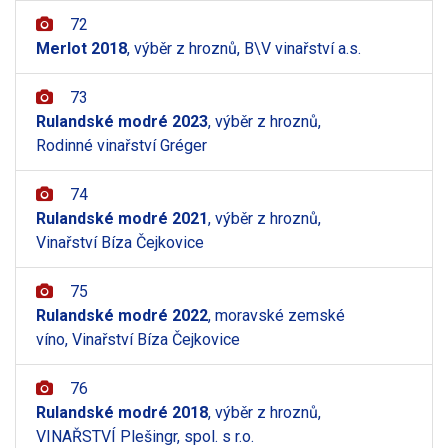
72
Merlot 2018
, výběr z hroznů, B\V vinařství a.s.
73
Rulandské modré 2023
, výběr z hroznů,
Rodinné vinařství Gréger
74
Rulandské modré 2021
, výběr z hroznů,
Vinařství Bíza Čejkovice
75
Rulandské modré 2022
, moravské zemské
víno, Vinařství Bíza Čejkovice
76
Rulandské modré 2018
, výběr z hroznů,
VINAŘSTVÍ Plešingr, spol. s r.o.