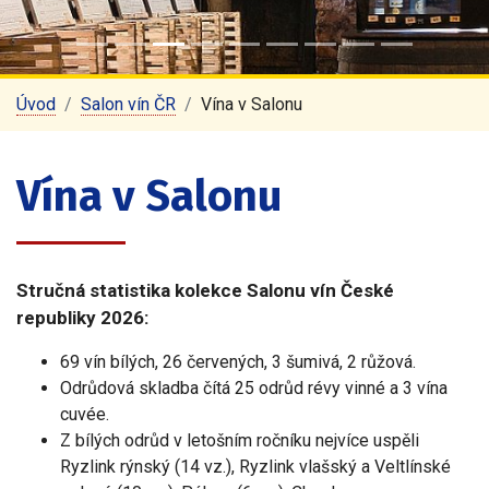
Úvod
Salon vín ČR
Vína v Salonu
Vína v Salonu
Stručná statistika kolekce Salonu vín České
republiky 2026:
69 vín bílých, 26 červených, 3 šumivá, 2 růžová.
Odrůdová skladba čítá 25 odrůd révy vinné a 3 vína
cuvée.
Z bílých odrůd v letošním ročníku nejvíce uspěli
Ryzlink rýnský (14 vz.), Ryzlink vlašský a Veltlínské