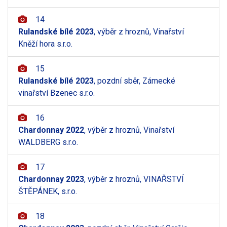
14
Rulandské bílé 2023
, výběr z hroznů, Vinařství
Kněží hora s.r.o.
15
Rulandské bílé 2023
, pozdní sběr, Zámecké
vinařství Bzenec s.r.o.
16
Chardonnay 2022
, výběr z hroznů, Vinařství
WALDBERG s.r.o.
17
Chardonnay 2023
, výběr z hroznů, VINAŘSTVÍ
ŠTĚPÁNEK, s.r.o.
18