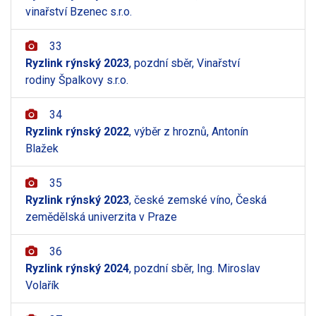
vinařství Bzenec s.r.o.
33
Ryzlink rýnský 2023
, pozdní sběr, Vinařství
rodiny Špalkovy s.r.o.
34
Ryzlink rýnský 2022
, výběr z hroznů, Antonín
Blažek
35
Ryzlink rýnský 2023
, české zemské víno, Česká
zemědělská univerzita v Praze
36
Ryzlink rýnský 2024
, pozdní sběr, Ing. Miroslav
Volařík