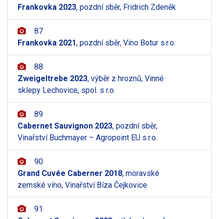
Frankovka 2023
, pozdní sběr, Fridrich Zdeněk
87
Frankovka 2021
, pozdní sběr, Víno Botur s.r.o.
88
Zweigeltrebe 2023
, výběr z hroznů, Vinné
sklepy Lechovice, spol. s r.o.
89
Cabernet Sauvignon 2023
, pozdní sběr,
Vinařství Buchmayer – Agropoint EU s.r.o.
90
Grand Cuvée Caberner 2018
, moravské
zemské víno, Vinařství Bíza Čejkovice
91