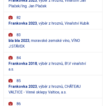
Frankovka 2023
, výběr z hroznů, Vinařství Jan
Plaček/Ing. Jan Plaček
82
Frankovka 2023
, výběr z hroznů, Vinařství Kubík
83
bla bla 2023
, moravské zemské víno, VÍNO
J.STÁVEK
84
Frankovka 2018
, výběr z hroznů, B\V vinařství
a.s.
85
Frankovka 2023
, výběr z hroznů, CHÂTEAU
VALTICE - Vinné sklepy Valtice, a.s.
86