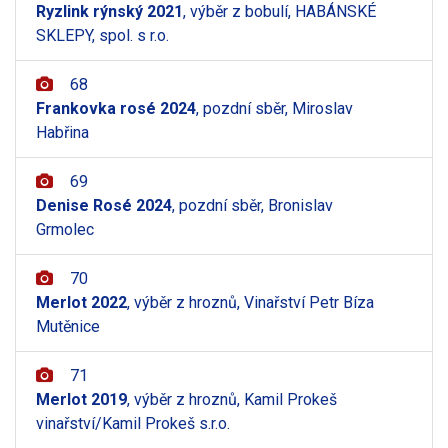
Ryzlink rýnský 2021
, výběr z bobulí, HABÁNSKÉ
SKLEPY, spol. s r.o.
68
Frankovka rosé 2024
, pozdní sběr, Miroslav
Habřina
69
Denise Rosé 2024
, pozdní sběr, Bronislav
Grmolec
70
Merlot 2022
, výběr z hroznů, Vinařství Petr Bíza
Mutěnice
71
Merlot 2019
, výběr z hroznů, Kamil Prokeš
vinařství/Kamil Prokeš s.r.o.