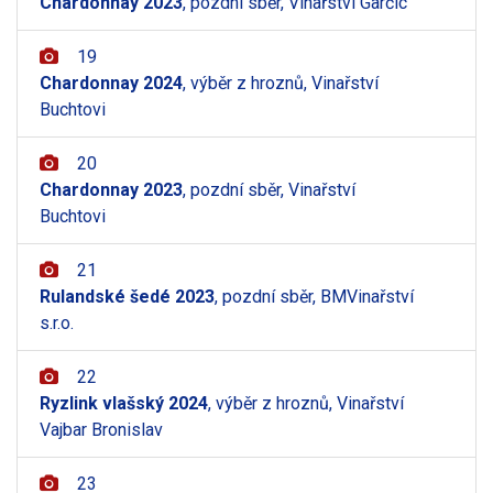
Chardonnay 2023
, pozdní sběr, Vinařství Garčic
19
Chardonnay 2024
, výběr z hroznů, Vinařství
Buchtovi
20
Chardonnay 2023
, pozdní sběr, Vinařství
Buchtovi
21
Rulandské šedé 2023
, pozdní sběr, BMVinařství
s.r.o.
22
Ryzlink vlašský 2024
, výběr z hroznů, Vinařství
Vajbar Bronislav
23