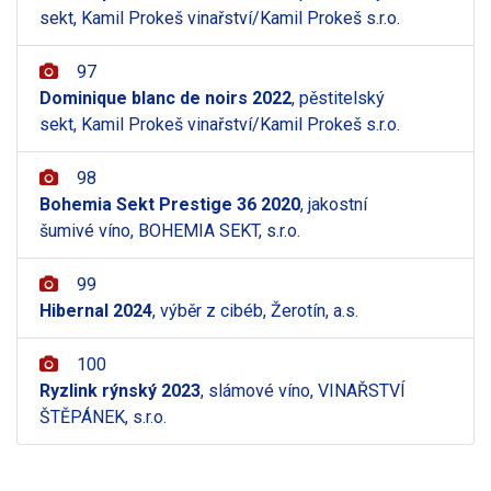
sekt, Kamil Prokeš vinařství/Kamil Prokeš s.r.o.
97
Dominique blanc de noirs 2022
, pěstitelský
sekt, Kamil Prokeš vinařství/Kamil Prokeš s.r.o.
98
Bohemia Sekt Prestige 36 2020
, jakostní
šumivé víno, BOHEMIA SEKT, s.r.o.
99
Hibernal 2024
, výběr z cibéb, Žerotín, a.s.
100
Ryzlink rýnský 2023
, slámové víno, VINAŘSTVÍ
ŠTĚPÁNEK, s.r.o.