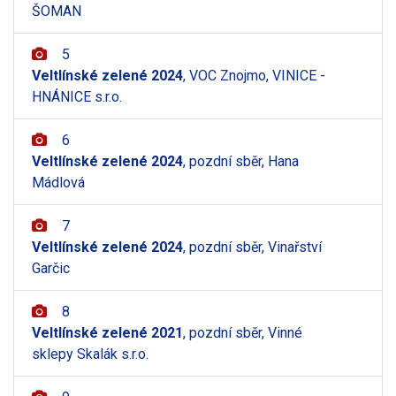
ŠOMAN
5
Veltlínské zelené 2024
, VOC Znojmo, VINICE -
HNÁNICE s.r.o.
6
Veltlínské zelené 2024
, pozdní sběr, Hana
Mádlová
7
Veltlínské zelené 2024
, pozdní sběr, Vinařství
Garčic
8
Veltlínské zelené 2021
, pozdní sběr, Vinné
sklepy Skalák s.r.o.