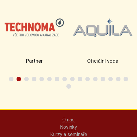
Partner
Oficiální voda
O nás
Novinky
Kurzy a semináře