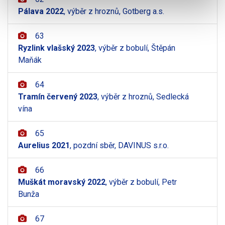
Pálava 2022
, výběr z hroznů, Gotberg a.s.
63
Ryzlink vlašský 2023
, výběr z bobulí, Štěpán
Maňák
64
Tramín červený 2023
, výběr z hroznů, Sedlecká
vína
65
Aurelius 2021
, pozdní sběr, DAVINUS s.r.o.
66
Muškát moravský 2022
, výběr z bobulí, Petr
Bunža
67