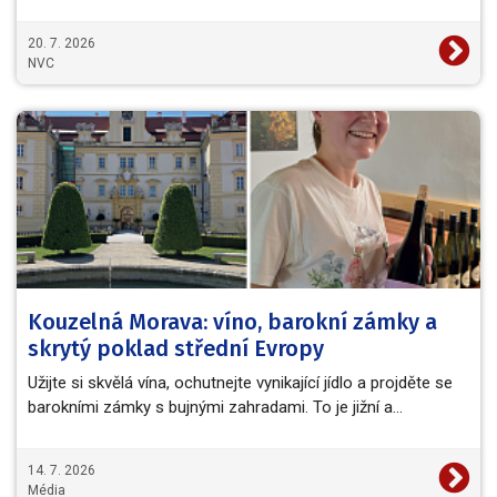
20. 7. 2026
NVC
Kouzelná Morava: víno, barokní zámky a
skrytý poklad střední Evropy
Užijte si skvělá vína, ochutnejte vynikající jídlo a projděte se
barokními zámky s bujnými zahradami. To je jižní a…
14. 7. 2026
Média