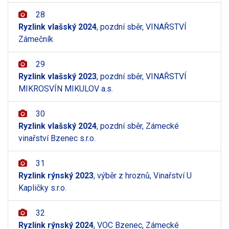
28
Ryzlink vlašský 2024
, pozdní sběr, VINAŘSTVÍ
Zámečník
29
Ryzlink vlašský 2023
, pozdní sběr, VINAŘSTVÍ
MIKROSVÍN MIKULOV a.s.
30
Ryzlink vlašský 2024
, pozdní sběr, Zámecké
vinařství Bzenec s.r.o.
31
Ryzlink rýnský 2023
, výběr z hroznů, Vinařství U
Kapličky s.r.o.
32
Ryzlink rýnský 2024
, VOC Bzenec, Zámecké