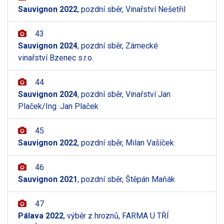
Sauvignon 2022
, pozdní sběr, Vinařství Nešetřil
43
Sauvignon 2024
, pozdní sběr, Zámecké
vinařství Bzenec s.r.o.
44
Sauvignon 2024
, pozdní sběr, Vinařství Jan
Plaček/Ing. Jan Plaček
45
Sauvignon 2022
, pozdní sběr, Milan Vašíček
46
Sauvignon 2021
, pozdní sběr, Štěpán Maňák
47
Pálava 2022
, výběr z hroznů, FARMA U TŘÍ