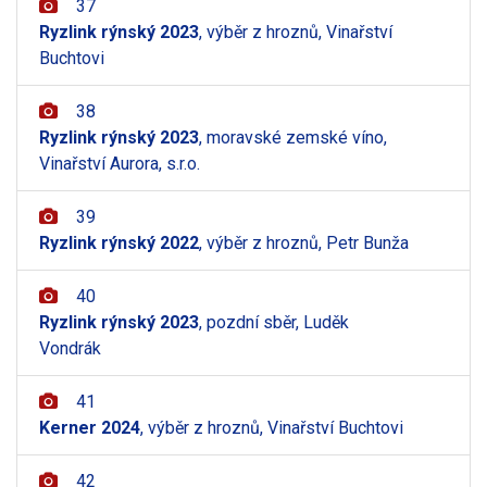
37
Ryzlink rýnský 2023
, výběr z hroznů, Vinařství
Buchtovi
38
Ryzlink rýnský 2023
, moravské zemské víno,
Vinařství Aurora, s.r.o.
39
Ryzlink rýnský 2022
, výběr z hroznů, Petr Bunža
40
Ryzlink rýnský 2023
, pozdní sběr, Luděk
Vondrák
41
Kerner 2024
, výběr z hroznů, Vinařství Buchtovi
42