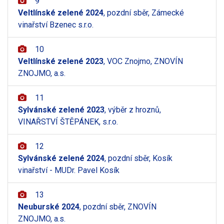
9
Veltlínské zelené 2024
, pozdní sběr, Zámecké
vinařství Bzenec s.r.o.
10
Veltlínské zelené 2023
, VOC Znojmo, ZNOVÍN
ZNOJMO, a.s.
11
Sylvánské zelené 2023
, výběr z hroznů,
VINAŘSTVÍ ŠTĚPÁNEK, s.r.o.
12
Sylvánské zelené 2024
, pozdní sběr, Kosík
vinařství - MUDr. Pavel Kosík
13
Neuburské 2024
, pozdní sběr, ZNOVÍN
ZNOJMO, a.s.