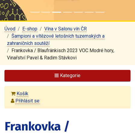
Úvod
E-shop
Vína v Salonu vín ČR
Šampioni a vítězové letošních tuzemských a
zahraničních soutěží
Frankovka / Blaufränkisch 2023 VOC Modré hory,
Vinařství Pavel & Radim Stávkovi
Kategorie
Košík
Přihlásit se
Frankovka /