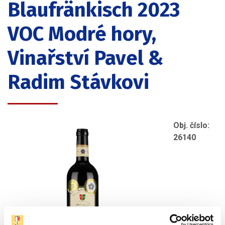
Blaufränkisch 2023
VOC Modré hory,
Vinařství Pavel &
Radim Stávkovi
Obj. číslo:
26140