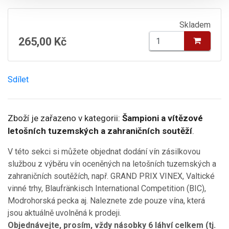
Skladem
265,00 Kč
Sdílet
Zboží je zařazeno v kategorii:
Šampioni a vítězové
letošních tuzemských a zahraničních soutěží
.
V této sekci si můžete objednat dodání vín zásilkovou
službou z výběru vín oceněných na letošních tuzemských a
zahraničních soutěžích, např. GRAND PRIX VINEX, Valtické
vinné trhy, Blaufränkisch International Competition (BIC),
Modrohorská pecka aj. Naleznete zde pouze vína, která
jsou aktuálně uvolněná k prodeji.
Objednávejte, prosím, vždy násobky 6 láhví celkem (tj.