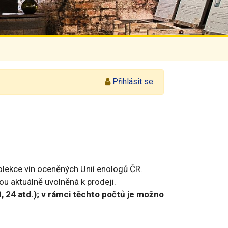
Přihlásit se
olekce vín oceněných Unií enologů ČR.
ou aktuálně uvolněná k prodeji.
8, 24 atd.); v rámci těchto počtů je možno