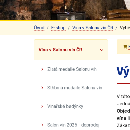
Úvod
E-shop
Vína v Salonu vín ČR
Výbě
Vína v Salonu vín ČR
Vý
Zlatá medaile Salonu vín
Stříbrná medaile Salonu vín
V této
Jedná 
Vinařské bedýnky
Objed
vína 
Salon vín 2025 - doprodej
Zákaz