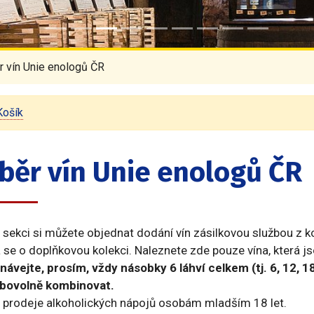
r vín Unie enologů ČR
Košík
běr vín Unie enologů ČR
 sekci si můžete objednat dodání vín zásilkovou službou z k
se o doplňkovou kolekci. Naleznete zde pouze vína, která js
návejte, prosím, vždy násobky 6 láhví celkem (tj. 6, 12, 1
libovolně kombinovat.
 prodeje alkoholických nápojů osobám mladším 18 let.