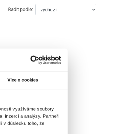
Řadit podle:
Více o cookies
ěvnosti využíváme soubory
, inzerci a analýzy. Partneři
li v důsledku toho, že