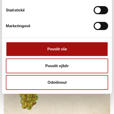
Statistické
Marketingové
Povolit vše
Povolit výběr
Odmítnout