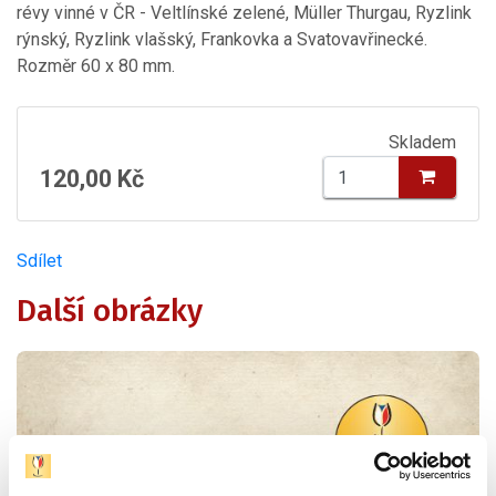
révy vinné v ČR - Veltlínské zelené, Müller Thurgau, Ryzlink
rýnský, Ryzlink vlašský, Frankovka a Svatovavřinecké.
Rozměr 60 x 80 mm.
Skladem
120,00 Kč
Sdílet
Další obrázky