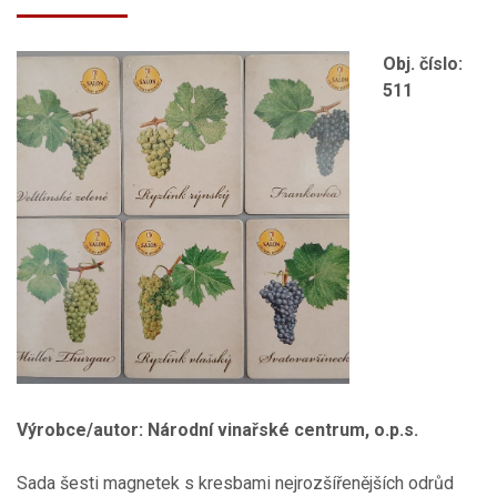
Obj. číslo:
511
Výrobce/autor: Národní vinařské centrum, o.p.s.
Sada šesti magnetek s kresbami nejrozšířenějších odrůd