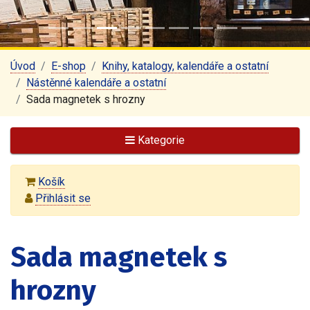
Úvod
E-shop
Knihy, katalogy, kalendáře a ostatní
Nástěnné kalendáře a ostatní
Sada magnetek s hrozny
Kategorie
Košík
Přihlásit se
Sada magnetek s
hrozny