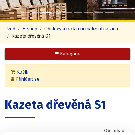
Úvod
E-shop
Obalový a reklamní materiál na vína
Kazeta dřevěná S1
Kategorie
Košík
Přihlásit se
Kazeta dřevěná S1
Obj. číslo: