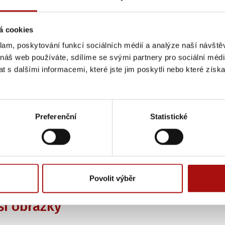
á cookies
klam, poskytování funkcí sociálních médií a analýze naší návšt
 náš web používáte, sdílíme se svými partnery pro sociální média
 s dalšími informacemi, které jste jim poskytli nebo které získa
Preferenční
Statistické
,00 Kč
Povolit výběr
ší obrázky