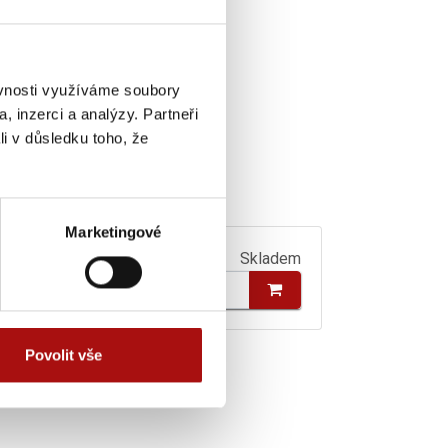
ěvnosti využíváme soubory
, inzerci a analýzy. Partneři
li v důsledku toho, že
Marketingové
Skladem
Povolit vše