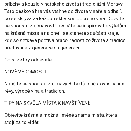
příběhy a kouzlo vinařského života i tradic jižní Moravy.
Tato desková hra vás vtáhne do života vinaře a odhalí,
co se skrývá za každou sklenkou dobrého vína. Dozvíte
se spoustu zajímavostí, necháte se inspirovat k výletům
na krásná místa a na chvíli se stanete součástí kraje,
kde se setkává poctivá práce, radost ze života a tradice
předávané z generace na generaci.
Co si ze hry odnesete:
NOVÉ VĚDOMOSTI:
Naučíte se spoustu zajímavých faktů o pěstování vinné
révy, výrobě vína a tradicích.
TIPY NA SKVĚLÁ MÍSTA K NAVŠTÍVENÍ:
Objevíte krásná a možná i méně známá místa, která
stojí za to vidět.