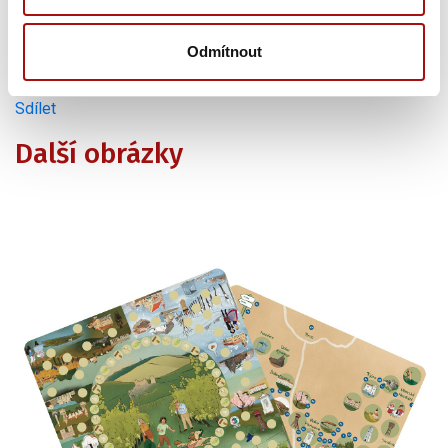
Skladem
1 250,00 Kč
Odmítnout
Sdílet
Další obrázky