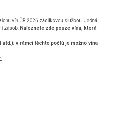
Salonu vín ČR 2026 zásilkovou službou. Jedná
ní zásob.
Naleznete zde pouze vína, která
4 atd.); v rámci těchto počtů je možno vína
.