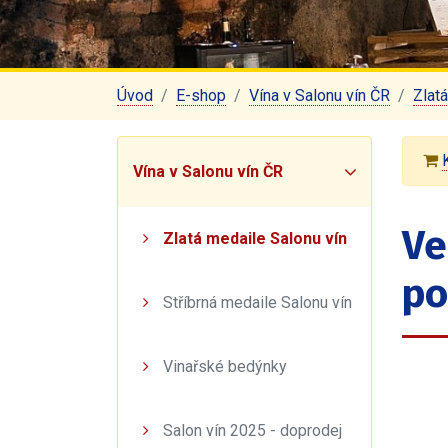
Úvod
E-shop
Vína v Salonu vín ČR
Zlat
Vína v Salonu vín ČR
Ve
Zlatá medaile Salonu vín
po
Stříbrná medaile Salonu vín
Vinařské bedýnky
Salon vín 2025 - doprodej