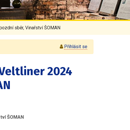
4 pozdní sběr, Vinařství ŠOMAN
Přihlásit se
Veltliner 2024
AN
ství ŠOMAN