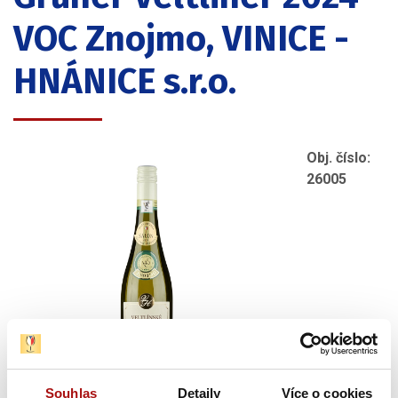
VOC Znojmo, VINICE -
HNÁNICE s.r.o.
Obj. číslo:
26005
Souhlas
Detaily
Více o cookies