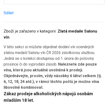
Sdílet
Zboží je zařazeno v kategorii:
Zlatá medaile Salonu
vín
.
V této sekci si můžete objednat dodání vín oceněných
zlatou medailí Salonu vín ČR 2026 zásilkovou službou.
Jedná se o kolekci dostupnou od 1. února do poloviny
prosince či do vyprodání zásob.
Naleznete zde pouze
vína, která jsou aktuálně uvolněná k prodeji.
Objednávejte, prosím, vždy násobky 6 láhví celkem (tj.
6, 12, 18, 24 atd.); v rámci těchto počtů je možno vína
libovolně kombinovat.
Zákaz prodeje alkoholických nápojů osobám
mladším 18 let.