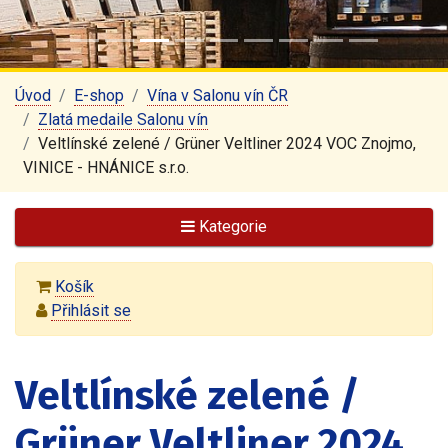
Úvod
E-shop
Vína v Salonu vín ČR
Zlatá medaile Salonu vín
Veltlínské zelené / Grüner Veltliner 2024 VOC Znojmo,
VINICE - HNÁNICE s.r.o.
Kategorie
Košík
Přihlásit se
Veltlínské zelené /
Grüner Veltliner 2024