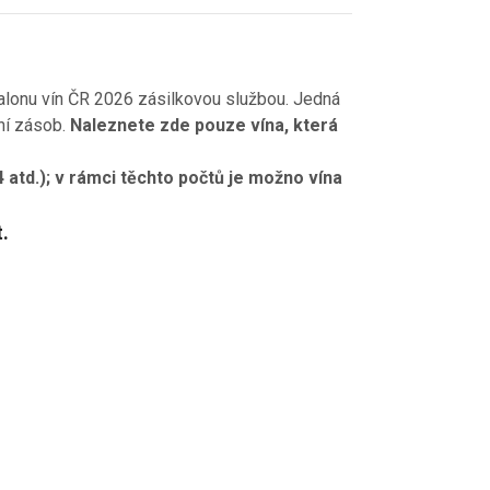
Salonu vín ČR 2026 zásilkovou službou. Jedná
ní zásob.
Naleznete zde pouze vína, která
4 atd.); v rámci těchto počtů je možno vína
.