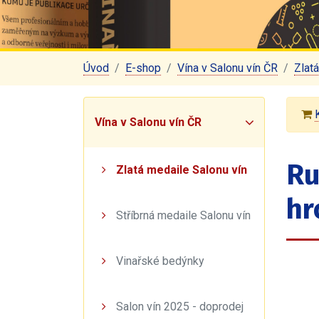
Úvod
E-shop
Vína v Salonu vín ČR
Zlat
Vína v Salonu vín ČR
Ru
Zlatá medaile Salonu vín
hr
Stříbrná medaile Salonu vín
Vinařské bedýnky
Salon vín 2025 - doprodej