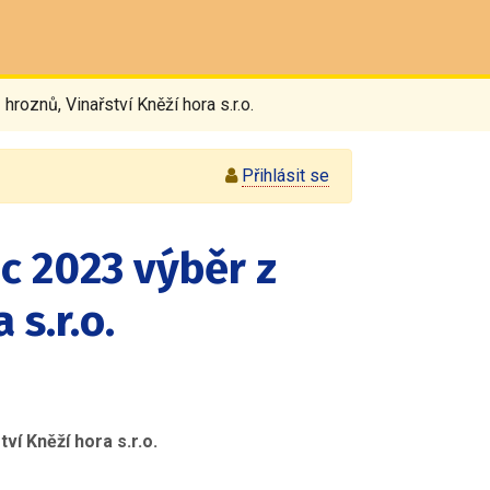
hroznů, Vinařství Kněží hora s.r.o.
Přihlásit se
c 2023 výběr z
 s.r.o.
ví Kněží hora s.r.o.