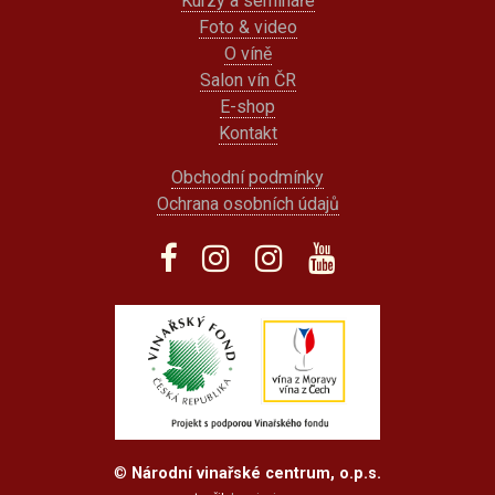
Kurzy a semináře
Foto & video
O víně
Salon vín ČR
E-shop
Kontakt
Obchodní podmínky
Ochrana osobních údajů
©
Národní vinařské centrum, o.p.s.