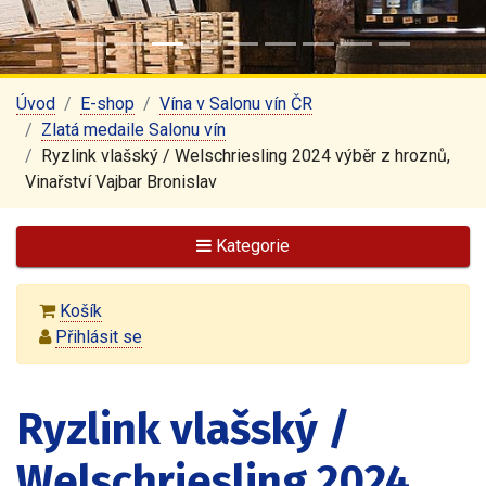
Úvod
E-shop
Vína v Salonu vín ČR
Zlatá medaile Salonu vín
Ryzlink vlašský / Welschriesling 2024 výběr z hroznů,
Vinařství Vajbar Bronislav
Kategorie
Košík
Přihlásit se
Ryzlink vlašský /
Welschriesling 2024