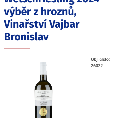
výběr z hroznů,
Vinařství Vajbar
Bronislav
Obj. číslo:
26022