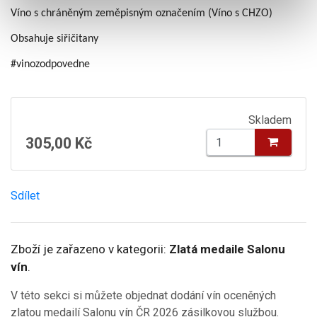
Víno s chráněným zeměpisným označením (Víno s CHZO)
Obsahuje siřičitany
#vinozodpovedne
Skladem
305,00 Kč
Sdílet
Zboží je zařazeno v kategorii:
Zlatá medaile Salonu
vín
.
V této sekci si můžete objednat dodání vín oceněných
zlatou medailí Salonu vín ČR 2026 zásilkovou službou.