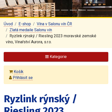
Úvod
E-shop
Vína v Salonu vín ČR
Zlatá medaile Salonu vín
Ryzlink rýnský / Riesling 2023 moravské zemské
víno, Vinařství Aurora, s.r.o.
Kategorie
Košík
Přihlásit se
Ryzlink rýnský /
Riesling 2023