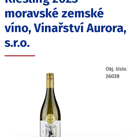
moravské zemské
víno, Vinařství Aurora,
s.r.o.
Obj. číslo:
26038