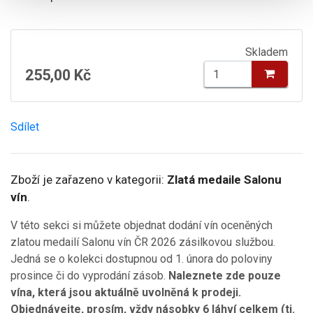
Skladem
255,00 Kč
Sdílet
Zboží je zařazeno v kategorii:
Zlatá medaile Salonu
vín
.
V této sekci si můžete objednat dodání vín oceněných
zlatou medailí Salonu vín ČR 2026 zásilkovou službou.
Jedná se o kolekci dostupnou od 1. února do poloviny
prosince či do vyprodání zásob.
Naleznete zde pouze
vína, která jsou aktuálně uvolněná k prodeji.
Objednávejte, prosím, vždy násobky 6 láhví celkem (tj.