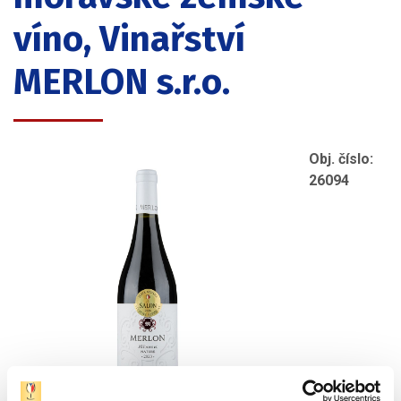
víno, Vinařství
MERLON s.r.o.
Obj. číslo:
26094