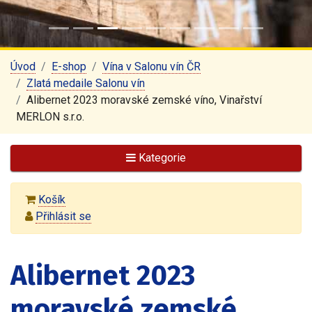
Úvod
E-shop
Vína v Salonu vín ČR
Zlatá medaile Salonu vín
Alibernet 2023 moravské zemské víno, Vinařství
MERLON s.r.o.
Kategorie
Košík
Přihlásit se
Alibernet 2023
moravské zemské