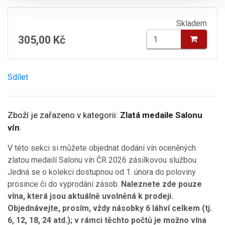
Skladem
305,00 Kč
Sdílet
Zboží je zařazeno v kategorii:
Zlatá medaile Salonu
vín
.
V této sekci si můžete objednat dodání vín oceněných
zlatou medailí Salonu vín ČR 2026 zásilkovou službou.
Jedná se o kolekci dostupnou od 1. února do poloviny
prosince či do vyprodání zásob.
Naleznete zde pouze
vína, která jsou aktuálně uvolněná k prodeji.
Objednávejte, prosím, vždy násobky 6 láhví celkem (tj.
6, 12, 18, 24 atd.); v rámci těchto počtů je možno vína