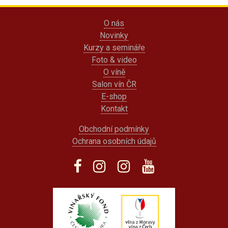
O nás
Novinky
Kurzy a semináře
Foto & video
O víně
Salon vín ČR
E-shop
Kontakt
Obchodní podmínky
Ochrana osobních údajů