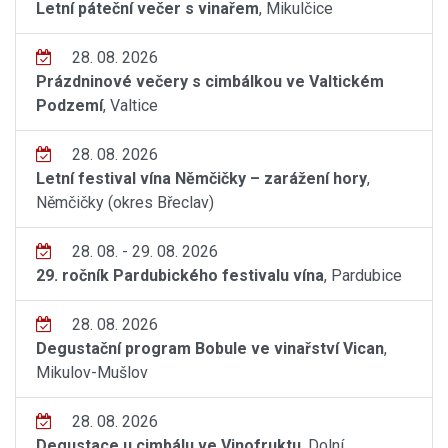
Letní páteční večer s vinařem
, Mikulčice
28. 08. 2026
Prázdninové večery s cimbálkou ve Valtickém
Podzemí
, Valtice
28. 08. 2026
Letní festival vína Němčičky – zarážení hory
,
Němčičky (okres Břeclav)
28. 08. - 29. 08. 2026
29. ročník Pardubického festivalu vína
, Pardubice
28. 08. 2026
Degustační program Bobule ve vinařství Vican
,
Mikulov-Mušlov
28. 08. 2026
Degustace u cimbálu ve Vinofruktu
, Dolní