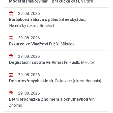
Moderní (malo)vinař – praktická část
, Valtice
29. 08. 2026
Burčáková zábava s půlnoční neckyádou
,
Němčičky (okres Břeclav)
29. 08. 2026
Exkurze ve Vinařství Fučík
, Mikulov
29. 08. 2026
Degustační sobota ve Vinařství Fučík
, Mikulov
29. 08. 2026
Den otevřených sklepů
, Čejkovice (okres Hodonín)
29. 08. 2026
Letní procházka Znojmem s ochutnávkou vín
,
Znojmo