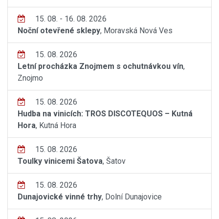
15. 08. - 16. 08. 2026
Noční otevřené sklepy
, Moravská Nová Ves
15. 08. 2026
Letní procházka Znojmem s ochutnávkou vín
,
Znojmo
15. 08. 2026
Hudba na vinicích: TROS DISCOTEQUOS – Kutná
Hora
, Kutná Hora
15. 08. 2026
Toulky vinicemi Šatova
, Šatov
15. 08. 2026
Dunajovické vinné trhy
, Dolní Dunajovice