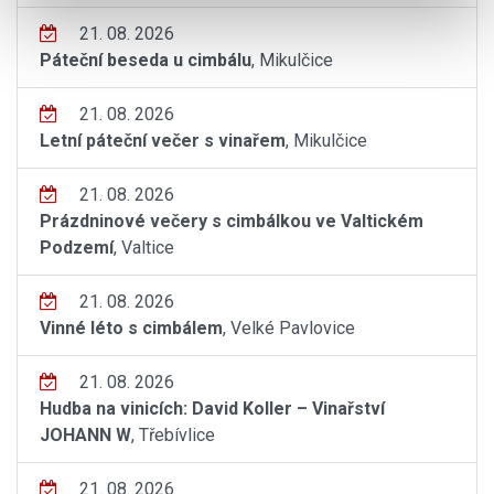
21. 08. 2026
Páteční beseda u cimbálu
, Mikulčice
21. 08. 2026
Letní páteční večer s vinařem
, Mikulčice
21. 08. 2026
Prázdninové večery s cimbálkou ve Valtickém
Podzemí
, Valtice
21. 08. 2026
Vinné léto s cimbálem
, Velké Pavlovice
21. 08. 2026
Hudba na vinicích: David Koller – Vinařství
JOHANN W
, Třebívlice
21. 08. 2026