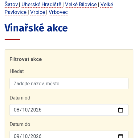
Šatov
|
Uherské Hradiště
|
Velké Bílovice
|
Velké
Pavlovice
|
Vrbice
|
Vrbovec
Vinařské akce
Filtrovat akce
Hledat
Datum od
Datum do