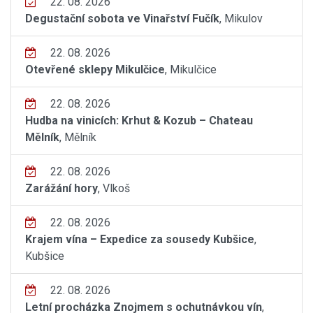
22. 08. 2026
Degustační sobota ve Vinařství Fučík
, Mikulov
22. 08. 2026
Otevřené sklepy Mikulčice
, Mikulčice
22. 08. 2026
Hudba na vinicích: Krhut & Kozub – Chateau
Mělník
, Mělník
22. 08. 2026
Zarážání hory
, Vlkoš
22. 08. 2026
Krajem vína – Expedice za sousedy Kubšice
,
Kubšice
22. 08. 2026
Letní procházka Znojmem s ochutnávkou vín
,