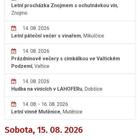
Letní procházka Znojmem s ochutnávkou vín
,
Znojmo
14. 08. 2026
Letní páteční večer s vinařem
, Mikulčice
14. 08. 2026
Prázdninové večery s cimbálkou ve Valtickém
Podzemí
, Valtice
14. 08. 2026
Hudba na vinicích v LAHOFERu
, Dobšice
14. 08. - 16. 08. 2026
Letní vinné Mutěnice
, Mutěnice
Sobota, 15. 08. 2026