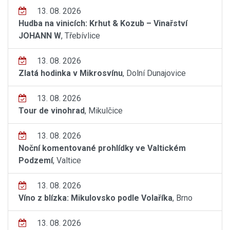
13. 08. 2026
Hudba na vinicích: Krhut & Kozub – Vinařství
JOHANN W
, Třebívlice
13. 08. 2026
Zlatá hodinka v Mikrosvínu
, Dolní Dunajovice
13. 08. 2026
Tour de vinohrad
, Mikulčice
13. 08. 2026
Noční komentované prohlídky ve Valtickém
Podzemí
, Valtice
13. 08. 2026
Víno z blízka: Mikulovsko podle Volaříka
, Brno
13. 08. 2026