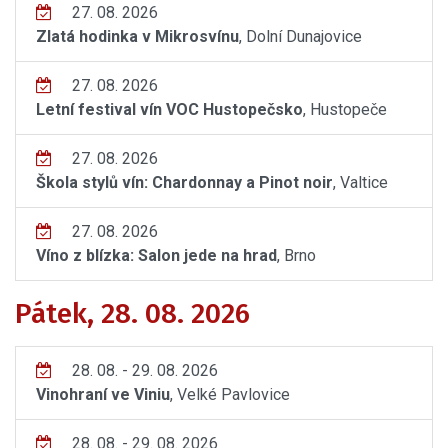
27. 08. 2026
Zlatá hodinka v Mikrosvínu
, Dolní Dunajovice
27. 08. 2026
Letní festival vín VOC Hustopečsko
, Hustopeče
27. 08. 2026
Škola stylů vín: Chardonnay a Pinot noir
, Valtice
27. 08. 2026
Víno z blízka: Salon jede na hrad
, Brno
Pátek, 28. 08. 2026
28. 08. - 29. 08. 2026
Vinohraní ve Viniu
, Velké Pavlovice
28. 08. - 29. 08. 2026