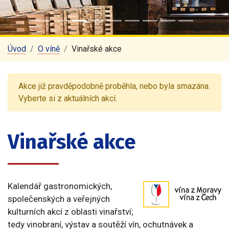
Úvod
O víně
Vinařské akce
Akce již pravděpodobně proběhla, nebo byla smazána.
Vyberte si z aktuálních akcí.
Vinařské akce
Kalendář gastronomických,
společenských a veřejných
kulturních akcí z oblasti vinařství;
tedy vinobraní, výstav a soutěží vín, ochutnávek a