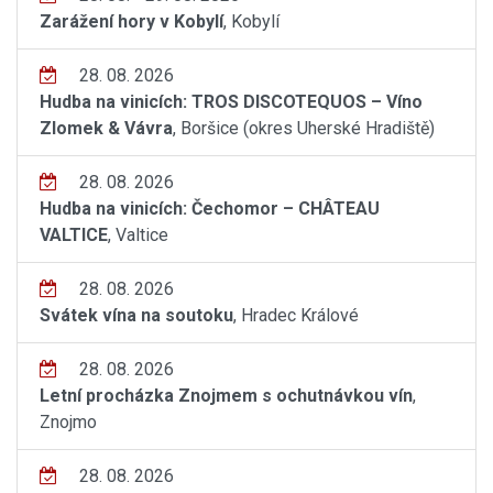
Zarážení hory v Kobylí
, Kobylí
28. 08. 2026
Hudba na vinicích: TROS DISCOTEQUOS – Víno
Zlomek & Vávra
, Boršice (okres Uherské Hradiště)
28. 08. 2026
Hudba na vinicích: Čechomor – CHÂTEAU
VALTICE
, Valtice
28. 08. 2026
Svátek vína na soutoku
, Hradec Králové
28. 08. 2026
Letní procházka Znojmem s ochutnávkou vín
,
Znojmo
28. 08. 2026