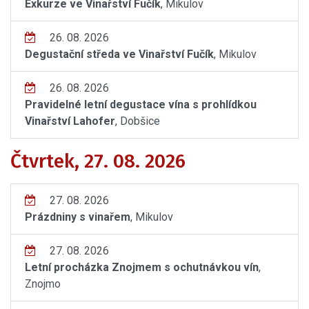
Exkurze ve Vinařství Fučík
, Mikulov
26. 08. 2026
Degustační středa ve Vinařství Fučík
, Mikulov
26. 08. 2026
Pravidelné letní degustace vína s prohlídkou
Vinařství Lahofer
, Dobšice
Čtvrtek, 27. 08. 2026
27. 08. 2026
Prázdniny s vinařem
, Mikulov
27. 08. 2026
Letní procházka Znojmem s ochutnávkou vín
,
Znojmo