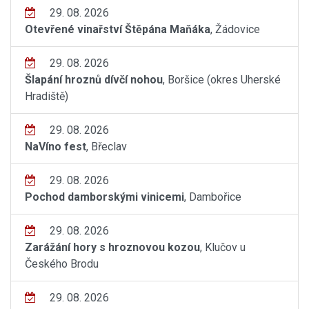
29. 08. 2026
Otevřené vinařství Štěpána Maňáka
, Žádovice
29. 08. 2026
Šlapání hroznů dívčí nohou
, Boršice (okres Uherské
Hradiště)
29. 08. 2026
NaVíno fest
, Břeclav
29. 08. 2026
Pochod damborskými vinicemi
, Dambořice
29. 08. 2026
Zarážání hory s hroznovou kozou
, Klučov u
Českého Brodu
29. 08. 2026