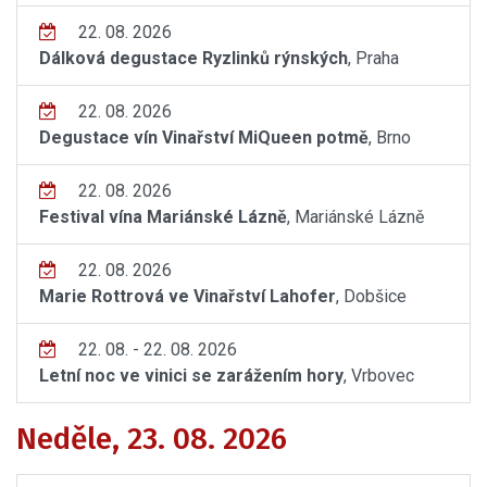
22. 08. 2026
Dálková degustace Ryzlinků rýnských
, Praha
22. 08. 2026
Degustace vín Vinařství MiQueen potmě
, Brno
22. 08. 2026
Festival vína Mariánské Lázně
, Mariánské Lázně
22. 08. 2026
Marie Rottrová ve Vinařství Lahofer
, Dobšice
22. 08. - 22. 08. 2026
Letní noc ve vinici se zarážením hory
, Vrbovec
Neděle, 23. 08. 2026