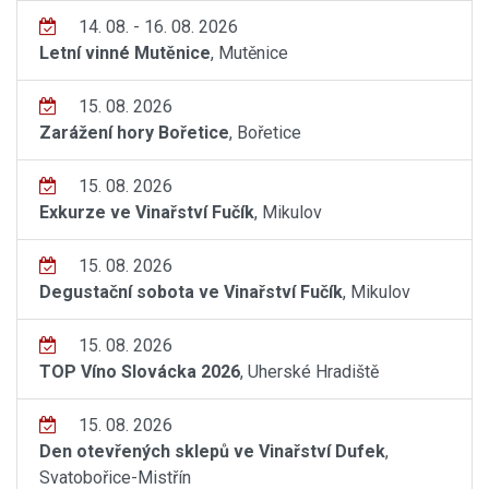
14. 08. - 16. 08. 2026
Letní vinné Mutěnice
, Mutěnice
15. 08. 2026
Zarážení hory Bořetice
, Bořetice
15. 08. 2026
Exkurze ve Vinařství Fučík
, Mikulov
15. 08. 2026
Degustační sobota ve Vinařství Fučík
, Mikulov
15. 08. 2026
TOP Víno Slovácka 2026
, Uherské Hradiště
15. 08. 2026
Den otevřených sklepů ve Vinařství Dufek
,
Svatobořice-Mistřín