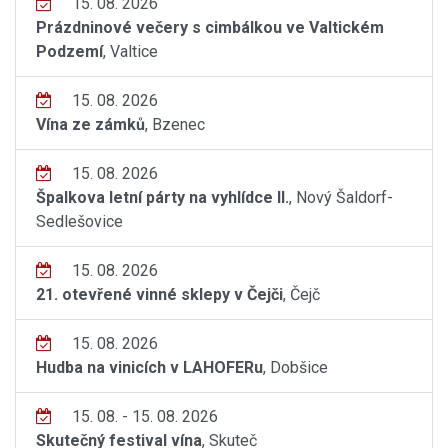
15. 08. 2026
Prázdninové večery s cimbálkou ve Valtickém
Podzemí
, Valtice
15. 08. 2026
Vína ze zámků
, Bzenec
15. 08. 2026
Špalkova letní párty na vyhlídce II.
, Nový Šaldorf-
Sedlešovice
15. 08. 2026
21. otevřené vinné sklepy v Čejči
, Čejč
15. 08. 2026
Hudba na vinicích v LAHOFERu
, Dobšice
15. 08. - 15. 08. 2026
Skutečný festival vína
, Skuteč