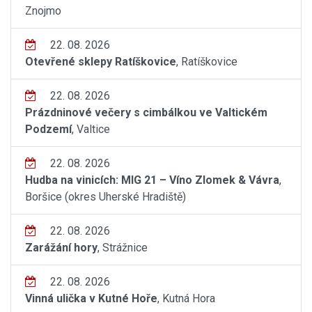
Znojmo
22. 08. 2026
Otevřené sklepy Ratíškovice
, Ratíškovice
22. 08. 2026
Prázdninové večery s cimbálkou ve Valtickém
Podzemí
, Valtice
22. 08. 2026
Hudba na vinicích: MIG 21 – Víno Zlomek & Vávra
,
Boršice (okres Uherské Hradiště)
22. 08. 2026
Zarážání hory
, Strážnice
22. 08. 2026
Vinná ulička v Kutné Hoře
, Kutná Hora