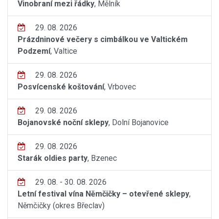
Vinobraní mezi řádky
, Mělník
29. 08. 2026
Prázdninové večery s cimbálkou ve Valtickém
Podzemí
, Valtice
29. 08. 2026
Posvícenské koštování
, Vrbovec
29. 08. 2026
Bojanovské noční sklepy
, Dolní Bojanovice
29. 08. 2026
Starák oldies party
, Bzenec
29. 08. - 30. 08. 2026
Letní festival vína Němčičky – otevřené sklepy
,
Němčičky (okres Břeclav)