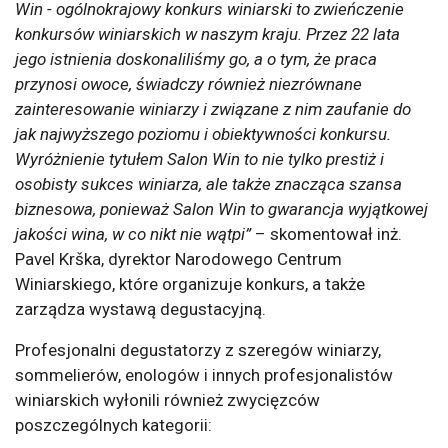
Win - ogólnokrajowy konkurs winiarski to zwieńczenie
konkursów winiarskich w naszym kraju. Przez 22 lata
jego istnienia doskonaliliśmy go, a o tym, że praca
przynosi owoce, świadczy również niezrównane
zainteresowanie winiarzy i związane z nim zaufanie do
jak najwyższego poziomu i obiektywności konkursu.
Wyróżnienie tytułem Salon Win to nie tylko prestiż i
osobisty sukces winiarza, ale także znacząca szansa
biznesowa, ponieważ Salon Win to gwarancja wyjątkowej
jakości wina, w co nikt nie wątpi”
– skomentował inż.
Pavel Krška, dyrektor Narodowego Centrum
Winiarskiego, które organizuje konkurs, a także
zarządza wystawą degustacyjną.
Profesjonalni degustatorzy z szeregów winiarzy,
sommelierów, enologów i innych profesjonalistów
winiarskich wyłonili również zwycięzców
poszczególnych kategorii: