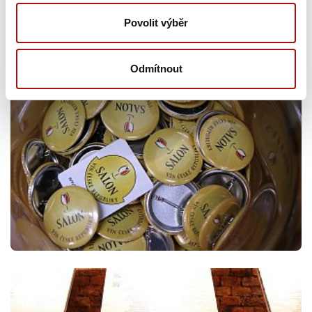
Povolit výběr
Odmítnout