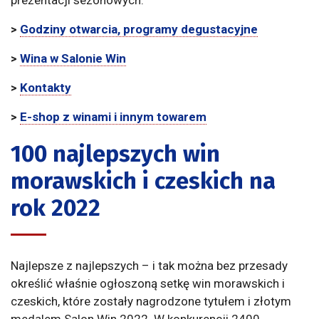
prezentacji sezonowych.
>
Godziny otwarcia, programy degustacyjne
>
Wina w Salonie Win
>
Kontakty
>
E-shop z winami i innym towarem
100 najlepszych win
morawskich i czeskich na
rok 2022
Najlepsze z najlepszych – i tak można bez przesady
określić właśnie ogłoszoną setkę win morawskich i
czeskich, które zostały nagrodzone tytułem i złotym