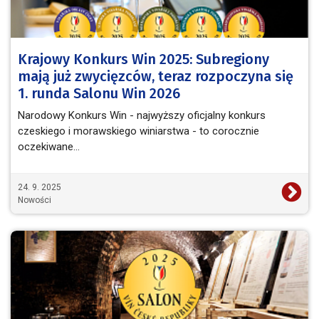
Krajowy Konkurs Win 2025: Subregiony
mają już zwycięzców, teraz rozpoczyna się
1. runda Salonu Win 2026
Narodowy Konkurs Win - najwyższy oficjalny konkurs
czeskiego i morawskiego winiarstwa - to corocznie
oczekiwane…
24. 9. 2025
Nowości