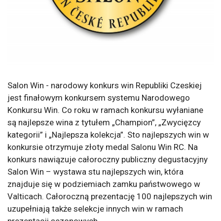
Salon Win - narodowy konkurs win Republiki Czeskiej
jest finałowym konkursem systemu Narodowego
Konkursu Win. Co roku w ramach konkursu wyłaniane
są najlepsze wina z tytułem „Champion”, „Zwycięzcy
kategorii” i „Najlepsza kolekcja”. Sto najlepszych win w
konkursie otrzymuje złoty medal Salonu Win RC. Na
konkurs nawiązuje całoroczny publiczny degustacyjny
Salon Win – wystawa stu najlepszych win, która
znajduje się w podziemiach zamku państwowego w
Valticach. Całoroczną prezentację 100 najlepszych win
uzupełniają także selekcje innych win w ramach