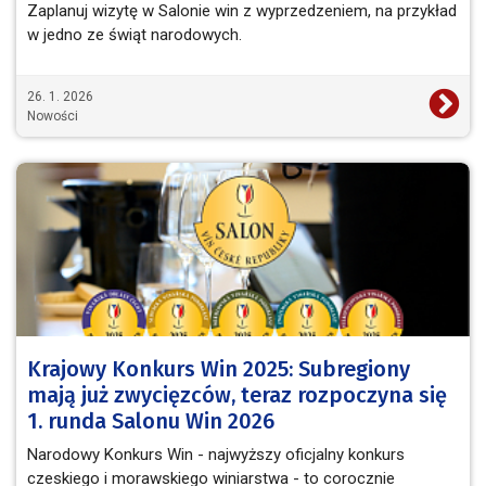
Zaplanuj wizytę w Salonie win z wyprzedzeniem, na przykład
w jedno ze świąt narodowych.
26. 1. 2026
Nowości
Krajowy Konkurs Win 2025: Subregiony
mają już zwycięzców, teraz rozpoczyna się
1. runda Salonu Win 2026
Narodowy Konkurs Win - najwyższy oficjalny konkurs
czeskiego i morawskiego winiarstwa - to corocznie