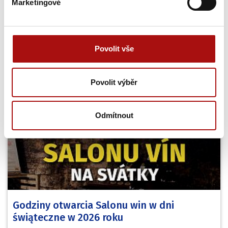
Marketingové
Povolit vše
Nowości
Povolit výběr
Odmítnout
Godziny otwarcia Salonu win w dni
świąteczne w 2026 roku