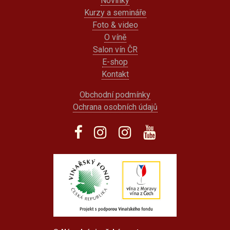
Novinky
Kurzy a semináře
Foto & video
O víně
Salon vín ČR
E-shop
Kontakt
Obchodní podmínky
Ochrana osobních údajů