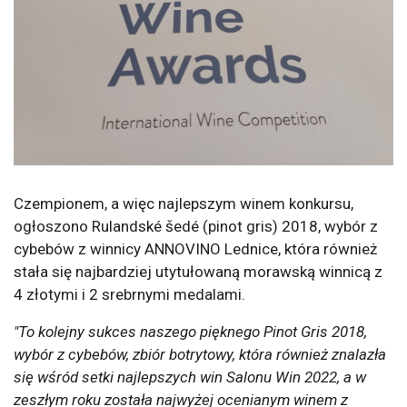
Czempionem, a więc najlepszym winem konkursu,
ogłoszono Rulandské šedé (pinot gris) 2018, wybór z
cybebów z winnicy ANNOVINO Lednice, która również
stała się najbardziej utytułowaną morawską winnicą z
4 złotymi i 2 srebrnymi medalami.
"To kolejny sukces naszego pięknego Pinot Gris 2018,
wybór z cybebów, zbiór botrytowy, która również znalazła
się wśród setki najlepszych win Salonu Win 2022, a w
zeszłym roku została najwyżej ocenianym winem z