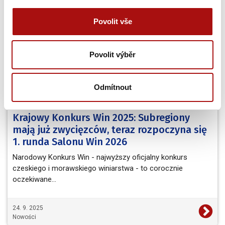
Nowości
Povolit vše
Povolit výběr
Odmítnout
Krajowy Konkurs Win 2025: Subregiony
mają już zwycięzców, teraz rozpoczyna się
1. runda Salonu Win 2026
Narodowy Konkurs Win - najwyższy oficjalny konkurs
czeskiego i morawskiego winiarstwa - to corocznie
oczekiwane…
24. 9. 2025
Nowości