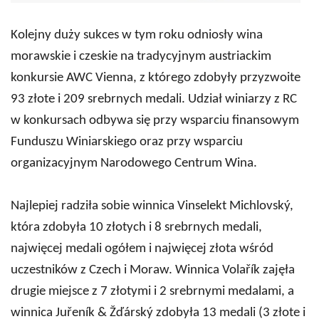
Kolejny duży sukces w tym roku odniosły wina
morawskie i czeskie na tradycyjnym austriackim
konkursie AWC Vienna, z którego zdobyły przyzwoite
93 złote i 209 srebrnych medali. Udział winiarzy z RC
w konkursach odbywa się przy wsparciu finansowym
Funduszu Winiarskiego oraz przy wsparciu
organizacyjnym Narodowego Centrum Wina.
Najlepiej radziła sobie winnica Vinselekt Michlovský,
która zdobyła 10 złotych i 8 srebrnych medali,
najwięcej medali ogółem i najwięcej złota wśród
uczestników z Czech i Moraw. Winnica Volařík zajęła
drugie miejsce z 7 złotymi i 2 srebrnymi medalami, a
winnica Juřeník & Žďárský zdobyła 13 medali (3 złote i