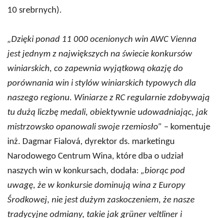
10 srebrnych).
„Dzięki ponad 11 000 ocenionych win AWC Vienna
jest jednym z największych na świecie konkursów
winiarskich, co zapewnia wyjątkową okazję do
porównania win i stylów winiarskich typowych dla
naszego regionu. Winiarze z RC regularnie zdobywają
tu dużą liczbę medali, obiektywnie udowadniając, jak
mistrzowsko opanowali swoje rzemiosło”
– komentuje
inż. Dagmar Fialová, dyrektor ds. marketingu
Narodowego Centrum Wina, które dba o udział
naszych win w konkursach, dodała:
„biorąc pod
uwagę, że w konkursie dominują wina z Europy
Środkowej, nie jest dużym zaskoczeniem, że nasze
tradycyjne odmiany, takie jak grüner veltliner i