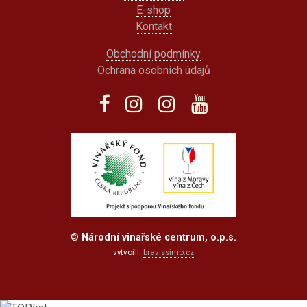
E-shop
Kontakt
Obchodní podmínky
Ochrana osobních údajů
©
Národní vinařské centrum, o.p.s.
vytvořil:
bravissimo.cz